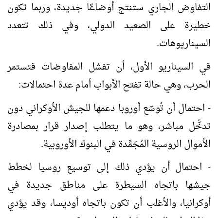
التفاوض الجاري ستنتج أوضاعًا جديدة، وربما تكون
خطيرة على الصعيد الدولي، وفي ذلك تتعدد
السيناريوهات.
في السيناريو الأول، أن تفشل المفاوضات فتستمر
الحرب، وهي حالة تفتح الأبواب أمام عدة احتمالات:
- احتمال أن تُوسّع أوروبا دعمها للجيش الأوكراني دون
تدخُّل مباشر، وهو ما يتطلب إصدار قرار بمصادرة
الأموال الروسية المُجَمَّدة في البنوك الأوروبية.
- احتمال أن يؤدي ذلك إلى توسيع روسيا لخطط
جيشها باتجاه السيطرة على مناطق جديدة في
أوكرانيا، والأغلب أن تكون باتجاه أوديسا، وقد يؤدي