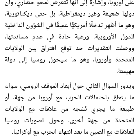
على أوروبا، وإشارة إلى أنها تتعرض لمحو حضاري، وأن
دولها ضعيفة وغير ديمقراطية، بل حتى ديكتاتورية،
وهو ما أظهر تدخلًا أمريكيًّا عميقًا في الشؤون الداخلية
للدول الأوروبية، ورغبة حادة في عدم مساندتها،
ووصلت التقديرات حد توقع افتراق بين الولايات
المتحدة وأوروبا، وهو ما سيحول روسيا إلى دولة
مهيمنة.
ويدور السؤال الثاني حول أبعاد الموقف الروسي، سواء
ما يتعلق باحتمالات الحرب مع أوروبا من جهة، أو
طبيعة ما يجري نَسْجه من علاقات مع الولايات
المتحدة من جهة أخرى، وحول تصورات روسيا
للعلاقات مع الصين ما بعد انتهاء الحرب مع أوكرانيا.