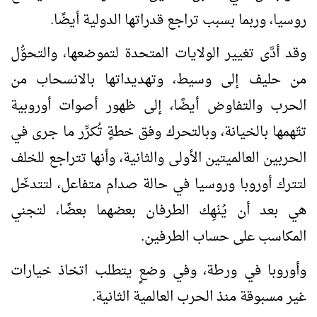
روسيا، وربما بسبب تراجع قدراتها الدولية أيضًا.
وقد أدَّى تغيير الولايات المتحدة لتموضعها، والتحوُّل
من حليف إلى وسيط، وتهديداتها بالانسحاب من
الحرب والتفاوض أيضًا، إلى ظهور أصوات أوروبية
تتّهمها بالخيانة، وبالتحرك وفق خطةٍ تُكرِّر ما جرى في
الحربين العالميتين الأولى والثانية، وأنها تتراجع للخلف
لتترك أوروبا وروسيا في حالة صدام متفاعل، لتتدخّل
هي بعد أن يُنْهِك الطرفان بعضهما بعضًا، لتجني
المكاسب على حساب الطرفين.
وأوروبا في ورطة، وفي وضعٍ يتطلب اتخاذ خيارات
غير مسبوقة منذ الحرب العالمية الثانية.