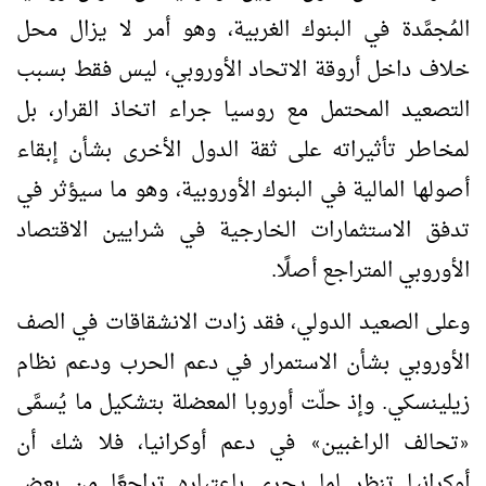
المُجمَّدة في البنوك الغربية، وهو أمر لا يزال محل
خلاف داخل أروقة الاتحاد الأوروبي، ليس فقط بسبب
التصعيد المحتمل مع روسيا جراء اتخاذ القرار، بل
لمخاطر تأثيراته على ثقة الدول الأخرى بشأن إبقاء
أصولها المالية في البنوك الأوروبية، وهو ما سيؤثر في
تدفق الاستثمارات الخارجية في شرايين الاقتصاد
الأوروبي المتراجع أصلًا.
وعلى الصعيد الدولي، فقد زادت الانشقاقات في الصف
الأوروبي بشأن الاستمرار في دعم الحرب ودعم نظام
زيلينسكي. وإذ حلّت أوروبا المعضلة بتشكيل ما يُسمَّى
تحالف الراغبين
في دعم أوكرانيا، فلا شك أن
»
«
أوكرانيا تنظر لما يجري باعتباره تراجعًا من بعض