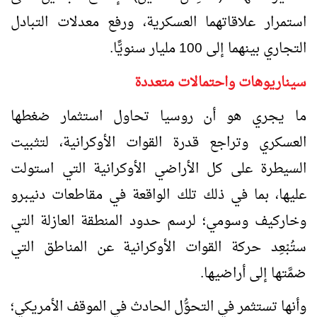
استمرار علاقاتهما العسكرية، ورفع معدلات التبادل
التجاري بينهما إلى 100 مليار سنويًّا.
سيناريوهات واحتمالات متعددة
ما يجري هو أن روسيا تحاول استثمار ضغطها
العسكري وتراجع قدرة القوات الأوكرانية، لتثبيت
السيطرة على كل الأراضي الأوكرانية التي استولت
عليها، بما في ذلك تلك الواقعة في مقاطعات دنيبرو
وخاركيف وسومي؛ لرسم حدود المنطقة العازلة التي
ستُبْعِد حركة القوات الأوكرانية عن المناطق التي
ضمَّتها إلى أراضيها.
وأنها تستثمر في التحوُّل الحادث في الموقف الأمريكي؛