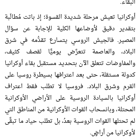
البقاء.
أوكرانيا تعيش مرحلة شديدة القسوة؛ إذ باتت مُطالَبة
بتقدير دقيق لأوضاعها الكلية للإجابة عن سؤال
المصير. فالجيش الروسي يتسارع تقدُّمه في شرق
البلاد، والعاصمة تتعرَّض يوميًّا لقصف كثيف،
والمفاوضات تتعلق الآن بتحديد مستقبل بقاء أوكرانيا
كدولة مستقلة، حتى بعد اعترافها بسيطرة روسيا على
القرم وشرق البلاد. فروسيا لا تطلب فقط اعتراف
أوكرانيا بالسيادة الروسية على الأراضي الأوكرانية
المحتلة، وبانسحاب القوات الأوكرانية من المناطق التي
لم تحتلها القوات الروسية بعدُ، بل تطلب حياد ما تبقَّى
لأوكرانيا من أراضٍ.