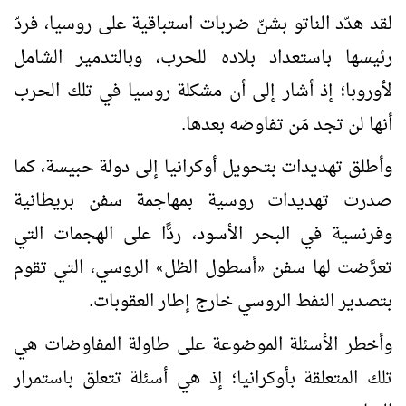
لقد هدّد الناتو بشنّ ضربات استباقية على روسيا، فردّ
رئيسها باستعداد بلاده للحرب، وبالتدمير الشامل
لأوروبا؛ إذ أشار إلى أن مشكلة روسيا في تلك الحرب
أنها لن تجد مَن تفاوضه بعدها.
وأطلق تهديدات بتحويل أوكرانيا إلى دولة حبيسة، كما
صدرت تهديدات روسية بمهاجمة سفن بريطانية
وفرنسية في البحر الأسود، ردًّا على الهجمات التي
تعرَّضت لها سفن
أسطول الظل
الروسي، التي تقوم
»
«
بتصدير النفط الروسي خارج إطار العقوبات.
وأخطر الأسئلة الموضوعة على طاولة المفاوضات هي
تلك المتعلقة بأوكرانيا؛ إذ هي أسئلة تتعلق باستمرار