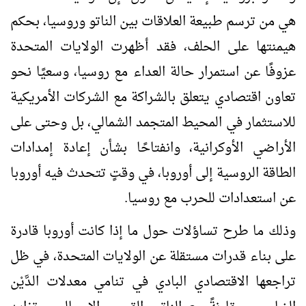
هي من ترسم طبيعة العلاقات بين الناتو وروسيا، بحكم
هيمنتها على الحلف، فقد أظهرت الولايات المتحدة
عزوفًا عن استمرار حالة العداء مع روسيا، وسعيًا نحو
تعاون اقتصادي يتعلق بالشراكة مع الشركات الأمريكية
للاستثمار في المحيط المتجمد الشمالي، بل وحتى على
الأراضي الأوكرانية، وانفتاحًا بشأن إعادة إمدادات
الطاقة الروسية إلى أوروبا، في وقتٍ تتحدث فيه أوروبا
عن استعدادات للحرب مع روسيا.
وذلك ما طرح تساؤلات حول ما إذا كانت أوروبا قادرة
على بناء قدرات مستقلة عن الولايات المتحدة، في ظل
تراجعها الاقتصادي البادي في تنامي معدلات الدَّيْن