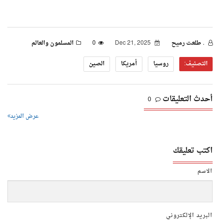
. طلعت رميح
Dec 21, 2025
0
المسلمون والعالم
التصنيف:
روسيا
أمريكا
الصين
أحدث التعليقات
0
عرض المزيد
اكتب تعليقك
الاسم
البريد الإلكتروني