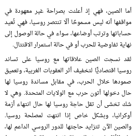
أما الصين، فهي إذ أعلنت بصراحة غير معهودة في
مواقفها أنه ليس مسموحًا ألّا تنتصر روسيا، فهي تُعيد
حساباتها وترتب أوضاعها، سواء في حالة الوصول إلى
نهاية تفاوضية للحرب أو في حالة استمرار الاقتتال.
لقد نسجت الصين علاقاتها مع روسيا على تساند
روسيا اقتصاديًّا لتخفيف أثر العقوبات الغربية، وتعميق
صمودها خلال الحرب، في مقابل مساندة روسيا لها
حال دخولها أتون حرب مع الولايات المتحدة. وهي لا
شك تخشى أن تقل حاجة روسيا لها حال انتهاء أزمة
أوكرانيا، وبشكل خاص إذا انتهت لمصلحة روسيا.
والصين الآن تتزايد حاجتها للدور الروسي الداعم لها،