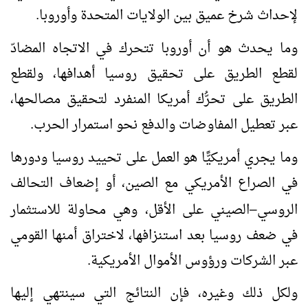
لإحداث شرخ عميق بين الولايات المتحدة وأوروبا.
وما يحدث هو أن أوروبا تتحرك في الاتجاه المضادّ
لقطع الطريق على تحقيق روسيا أهدافها، ولقطع
الطريق على تحرُّك أمريكا المنفرد لتحقيق مصالحها،
عبر تعطيل المفاوضات والدفع نحو استمرار الحرب.
وما يجري أمريكيًّا هو العمل على تحييد روسيا ودورها
في الصراع الأمريكي مع الصين، أو إضعاف التحالف
الروسي
الصيني على الأقل، وهي محاولة للاستثمار
–
في ضعف روسيا بعد استنزافها، لاختراق أمنها القومي
عبر الشركات ورؤوس الأموال الأمريكية.
ولكل ذلك وغيره، فإن النتائج التي سينتهي إليها