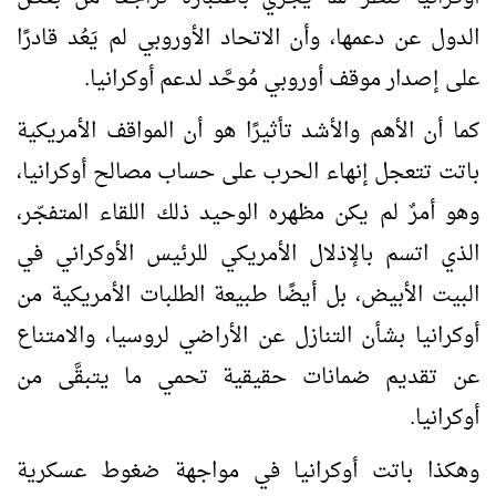
الدول عن دعمها، وأن الاتحاد الأوروبي لم يَعُد قادرًا
على إصدار موقف أوروبي مُوحَّد لدعم أوكرانيا.
كما أن الأهم والأشد تأثيرًا هو أن المواقف الأمريكية
باتت تتعجل إنهاء الحرب على حساب مصالح أوكرانيا،
وهو أمرٌ لم يكن مظهره الوحيد ذلك اللقاء المتفجّر،
الذي اتسم بالإذلال الأمريكي للرئيس الأوكراني في
البيت الأبيض، بل أيضًا طبيعة الطلبات الأمريكية من
أوكرانيا بشأن التنازل عن الأراضي لروسيا، والامتناع
عن تقديم ضمانات حقيقية تحمي ما يتبقَّى من
أوكرانيا.
وهكذا باتت أوكرانيا في مواجهة ضغوط عسكرية