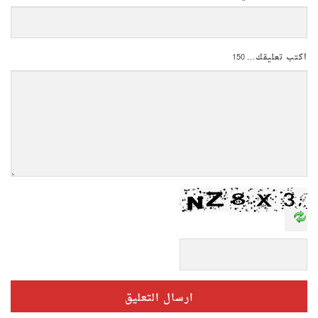
اكتب تعليقك...
150