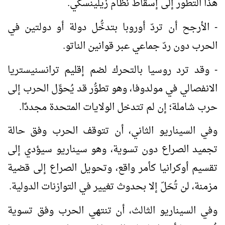
هذا التطور إلى إسقاط نظام زيلينسكي.
- الأرجح أن تردّ أوروبا بتدخُّل دولة أو دولتين في
الحرب دون ردّ جماعي عبر قوانين الناتو.
- وقد ترد روسيا بالتحرك لضم إقليم ترانسنيستريا
الانفصالي في مولدوفا، وهو تطوُّر قد يُحوِّل الحرب إلى
حرب شاملة؛ إن لم تتدخل الولايات المتحدة مجددًا.
وفي السيناريو الثاني، أن تتوقف الحرب وفق حالة
تجميد الصراع دون تسوية، وهو سيناريو سيؤدي إلى
تقسيم أوكرانيا كأمر واقع، وتحويل الصراع إلى قضية
مزمنة، لن تُحَلّ إلا بحدوث تغيير في التوازنات الدولية.
وفي السيناريو الثالث، أن تنتهي الحرب وفق تسوية