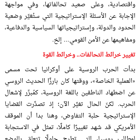
واقتصادية، وعلى صعيد تحالفاتها، وفي مواجهة
الإجابة عن الأسئلة الإستراتيجية التي ستُغيِّر وضعية
الحدود والدولة، وإستراتيجياتها السياسية والدفاعية،
ومفاهيمها عن الأمن القومي
إلخ.
…
تغيير خرائط التحالفات.. وخرائط القوة
بدأت الحرب الروسية على أوكرانيا تحت مسمى
العملية الخاصة
، ووقتها كان بارزًا الحديث الروسي
»
«
عن اضطهاد الناطقين باللغة الروسية، كمُبرِّر لإشعال
الحرب. لكنّ الحال تغيَّر الآن؛ إذ تصدَّرت القضايا
الإستراتيجية حلبة التفاوض، وهنا بدا أن الموقف
الأمريكي قد شهد تغييرًا كاملًا، تمثل في الاستجابة
لمطالب روسيا، التي تطرح حلولًا تتعلق بالوضع