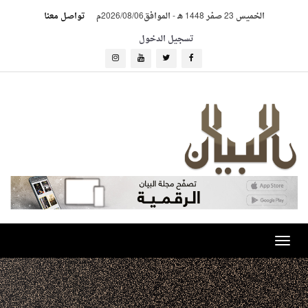
الخميس 23 صفر 1448 هـ
-
الموافق2026/08/06م
تواصل معنا
تسجيل الدخول
Toggle
navigation