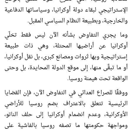
الإستراتيجي لبقاء دولة أوكرانيا، وسياساتها الدفاعية
والخارجية، وبطبيعة النظام السياسي المقبل.
وما يجري التفاوض بشأنه الآن ليس فقط تخلّي
أوكرانيا عن أراضيها المحتلة، وهي ذات طبيعة
إستراتيجية وبها ثروات ومصانع كبرى، بل نقل أوكرانيا،
أو ما تبقَّى منها، إلى موقع الدولة المحايدة، بل وحتى
الواقعة تحت هيمنة روسيا.
ووفقًا للصراع العدائي في التفاوض الآن، فإن القضايا
الرئيسية تتعلق بالاعتراف بضم روسيا للأراضي
الأوكرانية، وعدم انضمام أوكرانيا إلى حلف الناتو،
ومواجهة حكومتها ما تصفه روسيا بالفاشية على