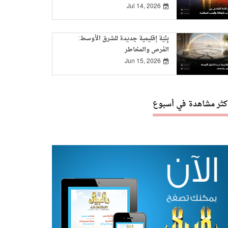
Jul 14, 2026
بِنْيَة إقليمية جديدة للشرق الأوسط:
الفرص والمخاطر
Jun 15, 2026
أكثر مشاهدة في أسبوع