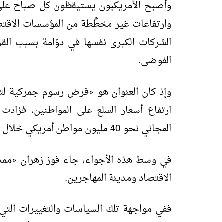
وأصبح الأمريكيون يستيقظون كل صباح على ت
وارتفاعات غير مخطَّطة من المؤسسات الاقت
الشركات الكبرى نفسها في دوّامة بسبب القرا
الفوضى.
وإذ كان العنوان هو
فرض رسوم جمركية لتحس
«
ارتفاع أسعار السلع على المواطنين، فزادت
المجاني نحو 40 مليون مواطن أمريكي خلال فترة الإغلاق الحكومي.
في وسط هذه الأجواء، جاء فوز زهران
ممد
«
الاقتصاد ومدينة المهاجرين.
ففي مواجهة تلك السياسات والتغييرات التي