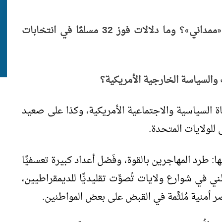
ممداني
؟ وما دلالات فوز 32 مسلمًا في انتخابات
»
«
 والسياسة الخارجية الأمريكية؟
ة السياسية والاجتماعية الأمريكية، وكذا على صعيد
للولايات المتحدة.
: طرد المهاجرين بالقوة، وفَصْل أعداد كبيرة تعسفيًّا
ي في شوارع ولايات تُصوِّت تقليديًّا للديمقراطيين،
ر أمنية مُلثَّمة في القبض على بعض المواطنين.