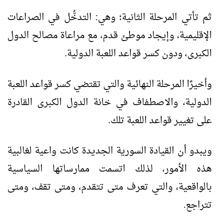
ثم تأتي المرحلة الثانية؛ وهي: التدخُّل في الصراعات
الإقليمية، وإيجاد موطئ قدم، مع مراعاة مصالح الدول
الكبرى، ودون كسر قواعد اللعبة الدولية.
وأخيرًا المرحلة النهائية والتي تقتضي كسر قواعد اللعبة
الدولية، والاصطفاف في خانة الدول الكبرى القادرة
على تغيير قواعد اللعبة تلك.
ويبدو أن القيادة السورية الجديدة كانت واعية لغالبية
هذه الأمور، لذلك اتسمت ممارساتها السياسية
بالواقعية، والتي تعرف متى تتقدم، ومتى تقف، ومتى
تتراجع.