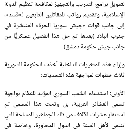
لتمويل برامج التدريب والتجهيز لمكافحة تنظيم الدولة
الإسلامية، وتقديم رواتب للمقاتلين التابعين لـ
قسد
،
»
«
إلى جانب قوات
جيش سوريا الحرة
المنتشرة في
»
«
جنوب البلاد (بعدها تم حل هذا الفصيل عسكريًّا من
جانب جيش حكومة دمشق).
وإزاء هذه المتغيرات الداخلية أخذت الحكومة السورية
ثلاث خطوات لمواجهة هذه التحديات:
الأولى: استدعاء الشعب السوري المؤيد للنظام بواجهة
تسمى العشائر العربية، بل وتحت هذا المسمى تم
استنفار عشرات الآلاف من تلك الجماهير المسلحة التي
تنتمي لأهل السنة في الدول المجاورة، وخاصة في