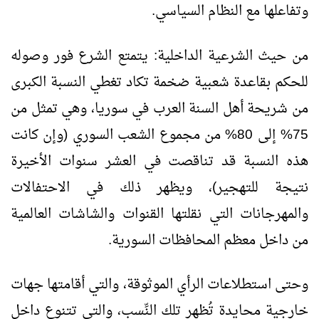
وتفاعلها مع النظام السياسي.
من حيث الشرعية الداخلية: يتمتع الشرع فور وصوله
للحكم بقاعدة شعبية ضخمة تكاد تغطي النسبة الكبرى
من شريحة أهل السنة العرب في سوريا، وهي تمثل من
75% إلى 80% من مجموع الشعب السوري (وإن كانت
هذه النسبة قد تناقصت في العشر سنوات الأخيرة
نتيجة للتهجير)، ويظهر ذلك في الاحتفالات
والمهرجانات التي نقلتها القنوات والشاشات العالمية
من داخل معظم المحافظات السورية.
وحتى استطلاعات الرأي الموثوقة، والتي أقامتها جهات
خارجية محايدة تُظهِر تلك النِّسب، والتي تتنوع داخل