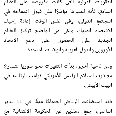
العقوبات الدولية التي كانت مفروضة على النظام
السابق؛ لأنه اعتبرها مؤشرًا على قبول اندماجه في
المجتمع الدولي، وفي نفس الوقت إعادة إحياء
الاقتصاد المنهار، ولكن من الواضح تركيز النظام
الجديد على الحصول على دعم الاتحاد
الأوروبي والدول العربية والولايات المتحدة.
ومن ناحية أخرى، بدأت التغيرات نحو سوريا تتسارع
مع قرب استلام الرئيس الأمريكي ترامب للرئاسة في
البيت الأبيض.
فقد استضافت الرياض اجتماعًا مهمًّا في 11 يناير
الماضي، جمع ممثلين عن الحكومة الانتقالية مع