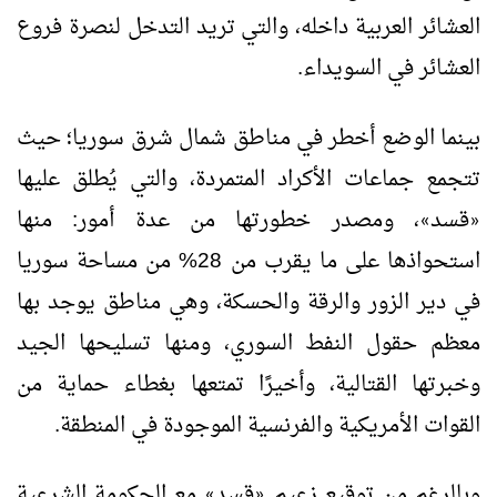
العشائر العربية داخله، والتي تريد التدخل لنصرة فروع
العشائر في السويداء.
بينما الوضع أخطر في مناطق شمال شرق سوريا؛ حيث
تتجمع جماعات الأكراد المتمردة، والتي يُطلق عليها
قسد
، ومصدر خطورتها من عدة أمور: منها
»
«
استحواذها على ما يقرب من 28% من مساحة سوريا
في دير الزور والرقة والحسكة، وهي مناطق يوجد بها
معظم حقول النفط السوري، ومنها تسليحها الجيد
وخبرتها القتالية، وأخيرًا تمتعها بغطاء حماية من
القوات الأمريكية والفرنسية الموجودة في المنطقة.
وبالرغم من توقيع زعيم
قسد
مع الحكومة الشرعية
»
«