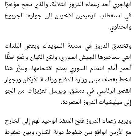
الهاجري أحد زعماء الدروز الثلاثة، والذي نجح مؤخرًا
في استقطاب الزعيمين الآخرين إلى جواره: الجربوع
والحناوي.
وتخندق الدروز في مدينة السويداء وبعض البلدات
التي يحاصرها الجيش السوري، ولكن الكيان وضَع خطًّا
أحمر أمام النظام السوري بعدم اقتحامها، وعزَّز هذا
الخط بقصف مبنى وزارة الدفاع ورئاسة الأركان وبجوار
القصر الرئاسي في دمشق، ويرسل تعزيزات من الجو
إلى ميليشيات الدروز المتمردة.
ويريد زعماء الدروز فتح المنفذ الوحيد لهم إلى الخارج
مع الأردن الواقع بين ضغوط دولة الكيان، وبين ضغوط