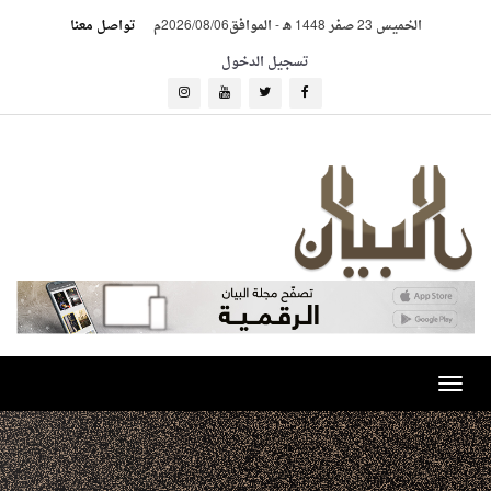
الخميس 23 صفر 1448 هـ
-
الموافق2026/08/06م
تواصل معنا
تسجيل الدخول
Toggle
navigation