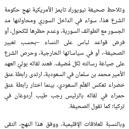
وتلاحظ صحيفة نيويورك تايمز الأمريكية نهج حكومة
الشرع هذا، سواء في الداخل السوري ومحاولتها مد
الجسور مع الطوائف السورية، وعدم حظرها للكحول، أو
فرض قواعد لباس على النساء
بحسب تعبير
–
الصحيفة-، أو في سياساتها الخارجية، وحرص الشرع
على صياغة رسالته لكل مُضيف. فعند لقائه بوليّ العهد
الأمير محمد بن سلمان في السعودية، ارتدى رابطة عنق
خضراء تعكس العَلَم السعودي، بينما اختار رابطة عنق
حمراء في لقائه بالرئيس رجب طيب أردوغان في
تركيا؛ كما تقول الصحيفة.
وبالنسبة للعلاقات الإقليمية، ووفق هذا النهج، التقى