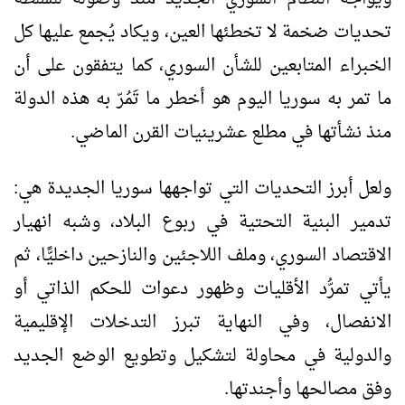
تحديات ضخمة لا تخطئها العين، ويكاد يُجمع عليها كل
الخبراء المتابعين للشأن السوري، كما يتفقون على أن
ما تمر به سوريا اليوم هو أخطر ما تَمُرّ به هذه الدولة
منذ نشأتها في مطلع عشرينيات القرن الماضي.
ولعل أبرز التحديات التي تواجهها سوريا الجديدة هي:
تدمير البنية التحتية في ربوع البلاد، وشبه انهيار
الاقتصاد السوري، وملف اللاجئين والنازحين داخليًّا، ثم
يأتي تمرُّد الأقليات وظهور دعوات للحكم الذاتي أو
الانفصال، وفي النهاية تبرز التدخلات الإقليمية
والدولية في محاولة لتشكيل وتطويع الوضع الجديد
وفق مصالحها وأجندتها.