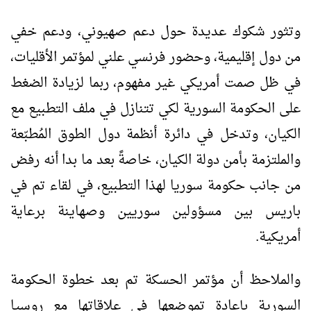
وتثور شكوك عديدة حول دعم صهيوني، ودعم خفي
من دول إقليمية، وحضور فرنسي علني لمؤتمر الأقليات،
في ظل صمت أمريكي غير مفهوم، ربما لزيادة الضغط
على الحكومة السورية لكي تتنازل في ملف التطبيع مع
الكيان، وتدخل في دائرة أنظمة دول الطوق المُطبّعة
والملتزمة بأمن دولة الكيان، خاصةً بعد ما بدا أنه رفض
من جانب حكومة سوريا لهذا التطبيع، في لقاء تم في
باريس بين مسؤولين سوريين وصهاينة برعاية
أمريكية.
والملاحظ أن مؤتمر الحسكة تم بعد خطوة الحكومة
السورية بإعادة تموضعها في علاقاتها مع روسيا