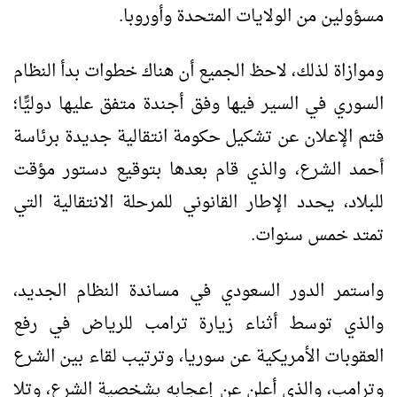
مسؤولين من الولايات المتحدة وأوروبا.
وموازاة لذلك، لاحظ الجميع أن هناك خطوات بدأ النظام
السوري في السير فيها وفق أجندة متفق عليها دوليًّا؛
فتم الإعلان عن تشكيل حكومة انتقالية جديدة برئاسة
أحمد الشرع، والذي قام بعدها بتوقيع دستور مؤقت
للبلاد، يحدد الإطار القانوني للمرحلة الانتقالية التي
تمتد خمس سنوات.
واستمر الدور السعودي في مساندة النظام الجديد،
والذي توسط أثناء زيارة ترامب للرياض في رفع
العقوبات الأمريكية عن سوريا، وترتيب لقاء بين الشرع
وترامب، والذي أعلن عن إعجابه بشخصية الشرع، وتلا