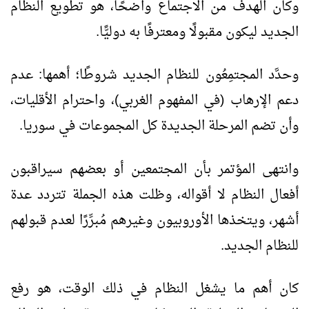
وكان الهدف من الاجتماع واضحًا، هو تطويع النظام
الجديد ليكون مقبولًا ومعترفًا به دوليًّا.
وحدَّد المجتمِعُون للنظام الجديد شروطًا؛ أهمها: عدم
دعم الإرهاب (في المفهوم الغربي)، واحترام الأقليات،
وأن تضم المرحلة الجديدة كل المجموعات في سوريا.
وانتهى المؤتمر بأن المجتمعين أو بعضهم سيراقبون
أفعال النظام لا أقواله، وظلت هذه الجملة تتردد عدة
أشهر، ويتخذها الأوروبيون وغيرهم مُبرِّرًا لعدم قبولهم
للنظام الجديد.
كان أهم ما يشغل النظام في ذلك الوقت، هو رفع