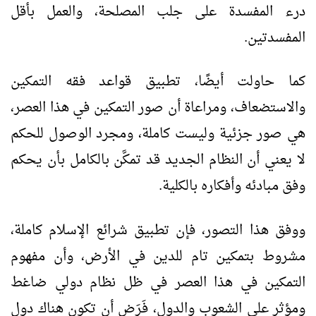
درء المفسدة على جلب المصلحة، والعمل بأقل
المفسدتين.
كما حاولت أيضًا، تطبيق قواعد فقه التمكين
والاستضعاف، ومراعاة أن صور التمكين في هذا العصر،
هي صور جزئية وليست كاملة، ومجرد الوصول للحكم
لا يعني أن النظام الجديد قد تمكَّن بالكامل بأن يحكم
وفق مبادئه وأفكاره بالكلية.
ووفق هذا التصور، فإن تطبيق شرائع الإسلام كاملة،
مشروط بتمكين تام للدين في الأرض، وأن مفهوم
التمكين في هذا العصر في ظل نظام دولي ضاغط
ومؤثر على الشعوب والدول، فَرَض أن تكون هناك دول