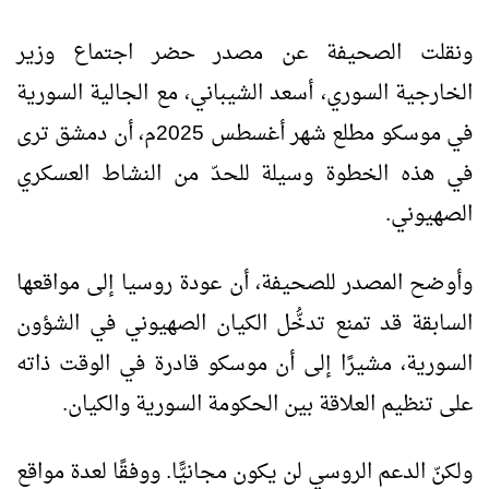
ونقلت الصحيفة عن مصدر حضر اجتماع وزير
الخارجية السوري، أسعد الشيباني، مع الجالية السورية
في موسكو مطلع شهر أغسطس 2025م، أن دمشق ترى
في هذه الخطوة وسيلة للحدّ من النشاط العسكري
الصهيوني.
وأوضح المصدر للصحيفة، أن عودة روسيا إلى مواقعها
السابقة قد تمنع تدخُّل الكيان الصهيوني في الشؤون
السورية، مشيرًا إلى أن موسكو قادرة في الوقت ذاته
على تنظيم العلاقة بين الحكومة السورية والكيان.
ولكنّ الدعم الروسي لن يكون مجانيًّا. ووفقًا لعدة مواقع