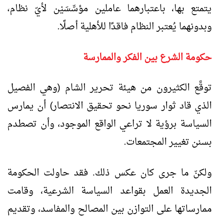
يتمتع بها، باعتبارهما عاملين مؤسِّسَيْن لأيّ نظام،
وبدونهما يُعتبر النظام فاقدًا للأهلية أصلًا.
حكومة الشرع بين الفكر والممارسة
توقَّع الكثيرون من هيئة تحرير الشام (وهي الفصيل
الذي قاد ثوار سوريا نحو تحقيق الانتصار) أن يمارس
السياسة برؤية لا تراعي الواقع الموجود، وأن تصطدم
بسنن تغيير المجتمعات.
ولكنّ ما جرى كان عكس ذلك. فقد حاولت الحكومة
الجديدة العمل بقواعد السياسة الشرعية، وقامت
ممارساتها على التوازن بين المصالح والمفاسد، وتقديم