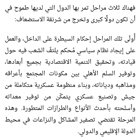
فهناك ثلاث مراحل تمر بها الدول التي لديها طموح في
أن تكون دولًا كبرى وتخرج من شرنقة الاستضعاف:
أُولَى تلك المراحل إحكام السيطرة على الداخل، والعمل
على إيجاد نظام سياسي مُحكم يلتفّ الشعب فيه حول
قيادته، وتحقيق التنمية الاقتصادية بجميع أبعادها،
وتوفير السلم الأهلي بين مكونات المجتمع بأعراقه
ومذاهبه ودياناته، وبناء منظومة عسكرية متكاملة من
جيش وتصنيع عسكري يتمكّن من توفير معداته
وأسلحته بأحدث الأنواع والطرازات المتطورة. وهذه
المرحلة تقتضي تصفير المشاكل والنزاعات في محيط
الدولة الإقليمي والدولي.