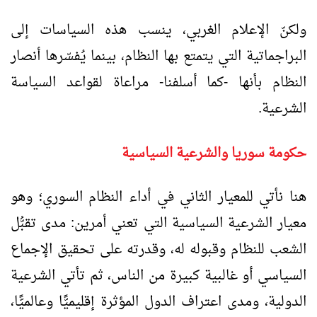
ولكنّ الإعلام الغربي، ينسب هذه السياسات إلى
البراجماتية التي يتمتع بها النظام، بينما يُفسّرها أنصار
النظام بأنها -كما أسلفنا- مراعاة لقواعد السياسة
الشرعية.
حكومة سوريا والشرعية السياسية
هنا نأتي للمعيار الثاني في أداء النظام السوري؛ وهو
معيار الشرعية السياسية التي تعني أمرين: مدى تقبُّل
الشعب للنظام وقبوله له، وقدرته على تحقيق الإجماع
السياسي أو غالبية كبيرة من الناس، ثم تأتي الشرعية
الدولية، ومدى اعتراف الدول المؤثرة إقليميًّا وعالميًّا،