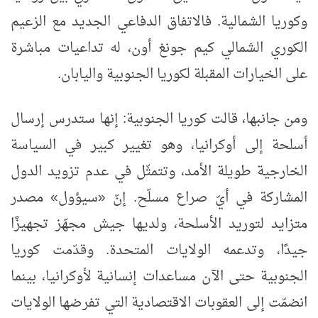
وكوريا الشمالية. فالاتفاق الدفاعي الجديد مع الزعيم
الكوري الشمالي كيم جونغ أون، له تداعيات مباشرة
على الخيارات المقبلة لكوريا الجنوبية واليابان.
ومن جانبها، قالت كوريا الجنوبية: إنها ستدرس إرسال
أسلحة إلى أوكرانيا، وهو تغيير كبير في السياسة
الخارجية طويلة الأمد، وتتمثّل في عدم تزويد الدول
المشاركة في أيّ صراع مسلّح. إنّ «سيؤول» مصدر
متزايد لتوريد الأسلحة، ولديها جيش مجهّز تجهيزًا
جيدًا، وتدعمه الولايات المتحدة. وقدّمت كوريا
الجنوبية حتى الآن مساعدات إنسانية لأوكرانيا، بينما
انضمّت إلى العقوبات الاقتصادية التي تفرضها الولايات