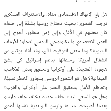
هل بلغ الإنهاك الاقتصادي مداه، والاستنزاف العسكري
درجته القصوى؛ بحيث تحتاج روسيا بشدّة إلى حلفاء
كان بعضهم في الأقل، وإلى زمن منظور، أحوج إلى
العون الاقتصادي والتكنولوجي الروسي لتجاوز الأزمات
البنيوية؟ وما معنى التوقيت الآن، وقد أفاد بوتين من
انشغال أمريكا وحلفائها بدعم إسرائيل كي يشنّ
هجومه المتجدّد على أوكرانيا وتحقيق بعض المكاسب
الميدانية؟ هل هو الشعور الروسي بتجاوز الخطر نسبيًّا،
وتعاظم الأمل بتحقيق النصر على أوكرانيا والغرب؟
وهل هو السعي لبناء حلف جديد يخلف حلف وارسو
بعدما أصبحت مدينة وارسو البولندية نفسها أعدى