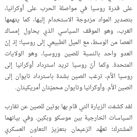
على قدرة روسيا في مواصلة الحرب على أوكرانيا،
بتصدير المواد مزدوجة الاستخدام إليها، كما يتهمها
الغرب، وهو الموقف السياسي الذي يحاول إمساك
العصا من الوسط، مع الميل الطبيعي إلى روسيا؛ إذ إنّ
العدو واحد بالنسبة للصين وروسيا، وهو الولايات
المتحدة. وكما أنّ روسيا تريد استرداد أوكرانيا إلى
روسيا الأم، ترغب الصين بشدة باسترداد تايوان إلى
الصين الأم. وأوكرانيا وتايوان محميّتان أمريكيتان.
لقد كشفت الزيارة التي قام بها بوتين للصين عن تقارب
السياسات الخارجية بين موسكو وبكين. وفي بيانهما
المشترك؛ تعهَّد الزعيمان بتعزيز التعاون العسكري