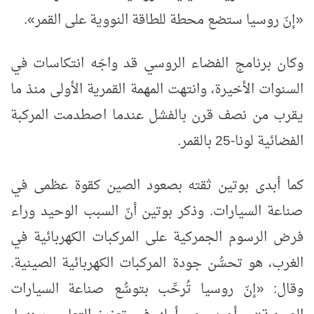
«إنّ روسيا ستضع محطة للطاقة النووية على القمر».
وكان برنامج الفضاء الروسي قد واجَه انتكاسات في
السنوات الأخيرة، وانتهت المهمة القمرية الأولى منذ ما
يقرب من نصف قرن بالفشل عندما اصطدمت المركبة
الفضائية لونا-25 بالقمر.
كما أبدى بوتين ثقته بصعود الصين كقوة عظمى في
صناعة السيارات. وذكر بوتين أنّ السبب الوحيد وراء
فرض الرسوم الجمركية على المركبات الكهربائية في
الغرب، هو تحسُّن جودة المركبات الكهربائية الصينية.
وقال: «إنّ روسيا تُرحِّب بتوسُّع صناعة السيارات