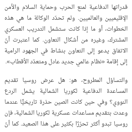
قدراتها الدفاعية لمنع الحرب وحماية السلام والأمن
الإقليميين والعالميين. ولم تحدّد الوكالة ما هي هذه
الخطوات، أو ما إذا كانت ستشمل التدريب العسكري
المشترك، وغيره من أشكال التعاون. كما اعتبرت أنّ
الاتفاق يدعو إلى التعاون بنشاط في الجهود الرامية
إلى إقامة «نظام عالمي جديد عادل ومتعدّد الأقطاب».
والتساؤل المطروح، هو: هل عرض روسيا تقديم
المساعدة الدفاعية لكوريا الشمالية يشمل الردع
النووي؟ وفي حين كانت الصين حذرة تاريخيًّا عندما
وعدت بتقديم مساعدات عسكرية لكوريا الشمالية، فإن
روسيا تبدو أكثر تحرّرًا بكثير على هذا الصعيد. كما أنّ