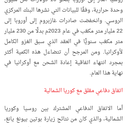
وحدة حرارية، وفقًا للبيانات التي نشرها البنك المركزي
الروسي. وانخفضت صادرات غازبروم إلى أوروبا إلى
22 مليار متر مكعّب في عام 2023م بدلًا من 230 مليار
متر مكعّب سنويًّا في العقد الذي سبق الغزو الكامل
لأوكرانيا. ومن المرجح أن تتضاءل هذه الكمية أكثر
بمجرد انتهاء اتفاقية إعادة الشحن مع أوكرانيا في
نهاية هذا العام.
اتفاق دفاعي مقلق مع كوريا الشمالية
أما الاتفاق الدفاعي المشترك بين روسيا وكوريا
الشمالية، والذي كان من نتائج زيارة بوتين بيونغ يانغ،