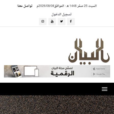
السبت 25 صفر 1448 هـ
-
الموافق2026/08/08م
تواصل معنا
تسجيل الدخول
Toggle
navigation