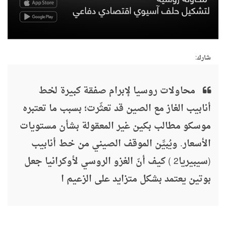
شارك:
محاولات روسيا لإبرام صفقة كبيرة لخط
أنابيب الغاز مع الصين قد تعثّرت؛ بسبب ما تعتبره
موسكو مطالب بكين غير المعقولة بشأن مستويات
الأسعار. ويُبيِّن الموقف الصيني من خط أنابيب
(سيبيريا2 ) كيف أنّ الغزو الروسي لأوكرانيا جعل
بوتين يعتمد بشكل متزايد على الزعيم ا