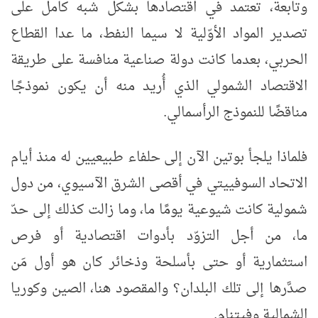
وتابعة، تعتمد في اقتصادها بشكل شبه كامل على
تصدير المواد الأوّلية لا سيما النفط، ما عدا القطاع
الحربي، بعدما كانت دولة صناعية منافسة على طريقة
الاقتصاد الشمولي الذي أُريد منه أن يكون نموذجًا
مناقضًا للنموذج الرأسمالي.
فلماذا يلجأ بوتين الآن إلى حلفاء طبيعيين له منذ أيام
الاتحاد السوفييتي في أقصى الشرق الآسيوي، من دول
شمولية كانت شيوعية يومًا ما، وما زالت كذلك إلى حدّ
ما، من أجل التزوّد بأدوات اقتصادية أو فرص
استثمارية أو حتى بأسلحة وذخائر كان هو أول مَن
صدَّرها إلى تلك البلدان؟ والمقصود هنا، الصين وكوريا
الشمالية وفيتنام.