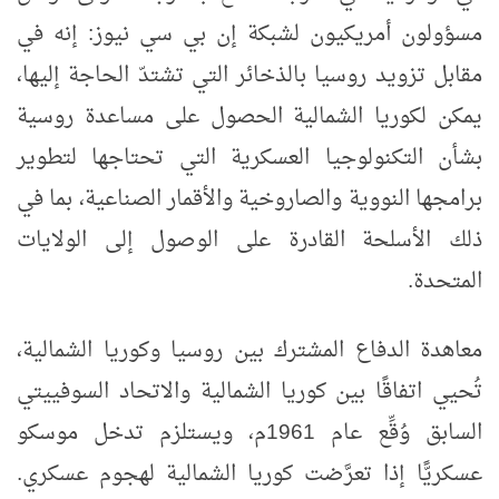
مسؤولون أمريكيون لشبكة إن بي سي نيوز: إنه في
مقابل تزويد روسيا بالذخائر التي تشتدّ الحاجة إليها،
يمكن لكوريا الشمالية الحصول على مساعدة روسية
بشأن التكنولوجيا العسكرية التي تحتاجها لتطوير
برامجها النووية والصاروخية والأقمار الصناعية، بما في
ذلك الأسلحة القادرة على الوصول إلى الولايات
المتحدة.
معاهدة الدفاع المشترك بين روسيا وكوريا الشمالية،
تُحيي اتفاقًا بين كوريا الشمالية والاتحاد السوفييتي
السابق وُقِّع عام 1961م، ويستلزم تدخل موسكو
عسكريًّا إذا تعرَّضت كوريا الشمالية لهجوم عسكري.