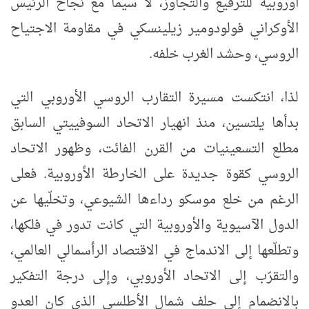
أوروبية للترقيع والتجاوز، لا سيما مع نجاح الرئيس
الأوكراني فولودومير زيلينسكي في مقاومة الاجتياح
الروسي، وحشد الغرب خلفه.
لذا، انتكست مسيرة التقارب الروسي الأوروبي التي
بدأها يلتسين، منذ انهيار الاتحاد السوفييتي السابق
مطلع التسعينيات من القرن الفائت، وظهور الاتحاد
الروسي كقوة جديدة على الخارطة الأوروبية. فعلى
الرغم من خلع موسكو رداءها الشيوعي، وتخلّيها عن
الدول الآسيوية والأوروبية التي كانت تدور في فلكها،
وتطلّعها إلى الاندماج في الاقتصاد الرأسمالي العالمي،
والتقرّب إلى الاتحاد الأوروبي، وإلى درجة التفكير
بالانضمام إلى حلف شمال الأطلسي الذي كان العدو