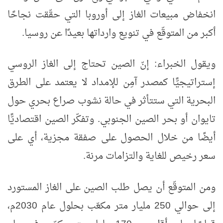
انخفاض مبيعات الغاز إلى أوروبا التي حقّقت نجاحًا
أكبر من المتوقّع في تنويع وارداتها بعيدًا عن روسيا.
ويقول الخبراء: إنّ الصين تحتاج إلى الغاز الروسي
إستراتيجيًّا كمصدر آمِن للإمداد لا يعتمد على الطرق
البحرية التي ستتأثر في حالة نشوب صراع بحري حول
تايوان أو بحر الصين الجنوبي. وتفكّر الصين اقتصاديًّا
أيضًا من خلال الحصول على صفقة مجزية، أي على
سعر رخيص للغاية والتزامات مرنة.
ومن المتوقّع أن يصل طلب الصين على الغاز المستورد
إلى حوالي 250 مليار متر مكعّب بحلول عام 2030م،