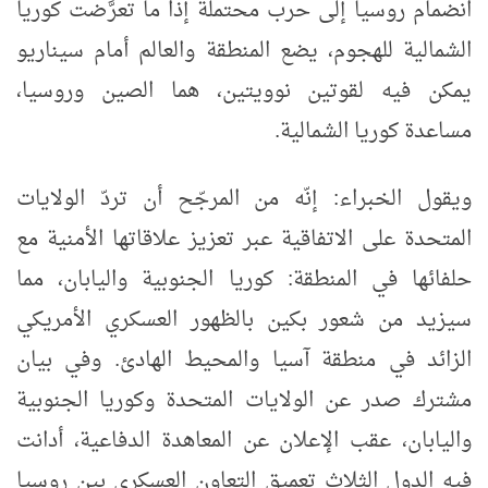
انضمام روسيا إلى حرب محتملة إذا ما تعرَّضت كوريا
الشمالية للهجوم، يضع المنطقة والعالم أمام سيناريو
يمكن فيه لقوتين نوويتين، هما الصين وروسيا،
مساعدة كوريا الشمالية.
ويقول الخبراء: إنّه من المرجّح أن تردّ الولايات
المتحدة على الاتفاقية عبر تعزيز علاقاتها الأمنية مع
حلفائها في المنطقة: كوريا الجنوبية واليابان، مما
سيزيد من شعور بكين بالظهور العسكري الأمريكي
الزائد في منطقة آسيا والمحيط الهادئ. وفي بيان
مشترك صدر عن الولايات المتحدة وكوريا الجنوبية
واليابان، عقب الإعلان عن المعاهدة الدفاعية، أدانت
فيه الدول الثلاث تعميق التعاون العسكري بين روسيا