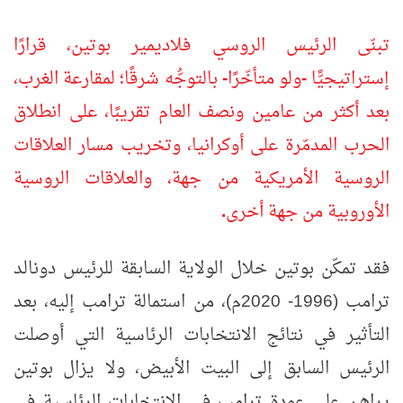
تبنّى الرئيس الروسي فلاديمير بوتين، قرارًا
إستراتيجيًّا
-
ولو متأخّرًا
-
بالتوجُّه شرقًا؛ لمقارعة الغرب،
بعد أكثر من عامين ونصف العام تقريبًا، على انطلاق
الحرب المدمّرة على أوكرانيا، وتخريب مسار العلاقات
الروسية الأمريكية من جهة، والعلاقات الروسية
الأوروبية من جهة أخرى
.
فقد تمكّن بوتين خلال الولاية السابقة للرئيس دونالد
ترامب (1996- 2020م)، من استمالة ترامب إليه، بعد
التأثير في نتائج الانتخابات الرئاسية التي أوصلت
الرئيس السابق إلى البيت الأبيض، ولا يزال بوتين
يراهن على عودة ترامب في الانتخابات الرئاسية في