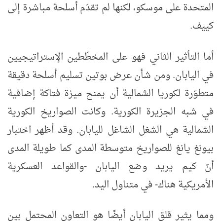
المتحدة على موسكو، لكنها لم تقدّم أسلحة مباشرة إلى
كييف.
أما التأثير الثاني فهو على المخطّطين الإستراتيجيين
في اليابان. ومن شأن عرض بوتين تسليم أسلحة دقيقة
متطوّرة لكوريا الشمالية أن يمنح ميزة فتاكة إضافية
في شبه الجزيرة الكورية. وكانت الصواريخ الكورية
الشمالية هي الشغل الشاغل لليابان. وقد أظهر اختبار
بيونغ يانغ للصواريخ متوسطة المدى كما طويلة المدى
أنّ كيم يريد وضع اليابان -والقواعد العسكرية
الأمريكية هناك- في متناول اليد.
ومما يثير قلق اليابان أيضًا هو التعاون المحتمل بين