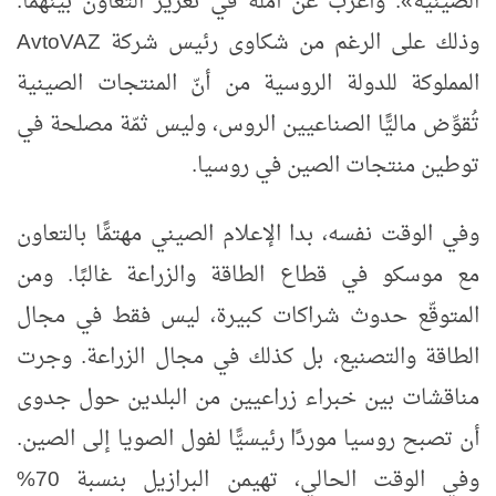
الصينية». وأعرب عن أمله في تعزيز التعاون بينهما.
وذلك على الرغم من شكاوى رئيس شركة
AvtoVAZ
المملوكة للدولة الروسية من أنّ المنتجات الصينية
تُقوِّض ماليًّا الصناعيين الروس، وليس ثمّة مصلحة في
توطين منتجات الصين في روسيا.
وفي الوقت نفسه، بدا الإعلام الصيني مهتمًّا بالتعاون
مع موسكو في قطاع الطاقة والزراعة غالبًا. ومن
المتوقّع حدوث شراكات كبيرة، ليس فقط في مجال
الطاقة والتصنيع، بل كذلك في مجال الزراعة. وجرت
مناقشات بين خبراء زراعيين من البلدين حول جدوى
أن تصبح روسيا موردًا رئيسيًّا لفول الصويا إلى الصين.
وفي الوقت الحالي، تهيمن البرازيل بنسبة 70%