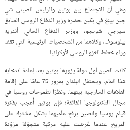
وهي أنّ الاجتماع بين بوتين والرئيس الصيني شي
جين بينغ في بكين حضره وزير الدفاع الروسي السابق
سيرجي شويجو، ووزير الدفاع الحالي أندريه
بيلوسوف، وكلاهما من الشخصيات الرئيسية التي تقف
وراء خطط الغزو الروسي لأوكرانيا.
كانت الصين أول دولة يزورها بوتين بعد إعادة انتخابه
هذا العام. ويحتفل البلدان بمرور 75 عامًا على إقامة
العلاقات الخارجية بينهما. ونظرًا لطموحات روسيا في
مجال التكنولوجيا الفائقة؛ فإن بوتين أُعجب بفكرة
قيام روسيا والصين برفع علَميهما بشكل مشترك على
المريخ عندما عُرضت عليه مركبة متجوّلة مزوّدة