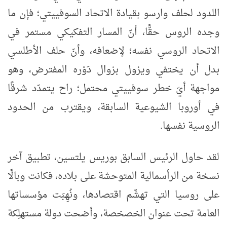
اللدود لحلف وارسو بقيادة الاتحاد السوفييتي؛ فإن ما
وجده الروس حقًّا، أنّ المسار التفكيكي مستمر في
الاتحاد الروسي نفسه؛ لإضعافه، وأنّ حلف الأطلسي
بدل أن يختفي ويزول بزوال دَوْره المفترض، وهو
مواجهة أيّ خطر سوفييتي محتمل؛ راح يتمدّد شرقًا
في أوروبا الشيوعية السابقة، ويقترب من الحدود
الروسية نفسها.
لقد حاول الرئيس السابق بوريس يلتسين، تطبيق آخر
نسخة من الرأسمالية المتوحشة على بلاده، فكانت وبالًا
على روسيا التي تهشّم اقتصادها، ونُهِبَت مؤسساتها
العامة تحت عنوان الخصخصة، وأضحت دولة مستهلِكة