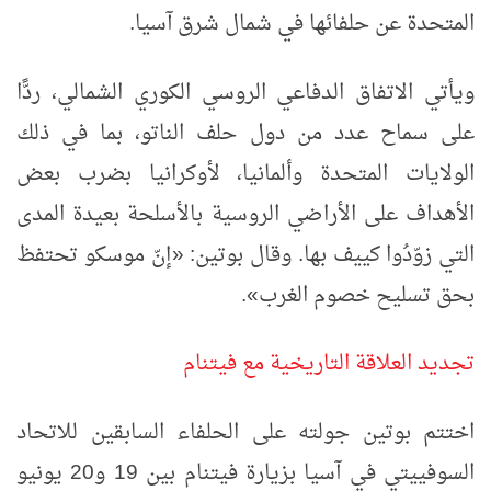
المتحدة عن حلفائها في شمال شرق آسيا.
ويأتي الاتفاق الدفاعي الروسي الكوري الشمالي، ردًّا
على سماح عدد من دول حلف الناتو، بما في ذلك
الولايات المتحدة وألمانيا، لأوكرانيا بضرب بعض
الأهداف على الأراضي الروسية بالأسلحة بعيدة المدى
التي زوّدُوا كييف بها. وقال بوتين: «إنّ موسكو تحتفظ
بحق تسليح خصوم الغرب».
تجديد العلاقة التاريخية مع فيتنام
اختتم بوتين جولته على الحلفاء السابقين للاتحاد
السوفييتي في آسيا بزيارة فيتنام بين 19 و20 يونيو