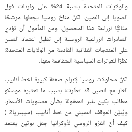
والولايات المتحدة بنسبة 24% على واردات فول
الصويا إلى الصين. لكنَّ مناخ روسيا يجعلها مرشحًا
مثاليًّا لزراعة هذا المحصول. ومن المأمول أن تؤدي
الصادرات الزراعية الروسية إلى تقليل اعتماد الصين
على المنتجات الغذائية القادمة من الولايات المتحدة؛
نظرًا للتوترات السياسية المتفاقمة معها.
لكنَّ محاولات روسيا لإبرام صفقة كبيرة لخط أنابيب
الغاز مع الصين قد تعثّرت؛ بسبب ما تعتبره موسكو
مطالب بكين غير المعقولة بشأن مستويات الأسعار.
ويُبيِّن الموقف الصيني من خط أنابيب (سيبيريا2 )
كيف أنّ الغزو الروسي لأوكرانيا جعل بوتين يعتمد