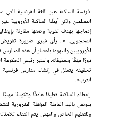
فرنسة الساكنة عبر اللغة الفرنسية التي 
المسلمين ولكن أيضًا الساكنة الأوروبية غي
إدماجها بهدف تقوية وضعها مقارنة بإيطاليا ا
المحجوبي:
«
.. رأى فيري ضرورة تفويض ال
الأوروبيين واليهود؛ باعتبار أن هذه المدارس 
دورًا مهمًّا وعظيمًا
»
. واعتبر رئيس الحكومة ا
تحقيقه يتمثل في إنشاء مدارس فرنسية ي
العرب
»
.
إعطاء الساكنة تعليمًا هادفًا وتكوينًا مهنيّ
بتونس باليد العاملة المؤهلة الضرورية لتش