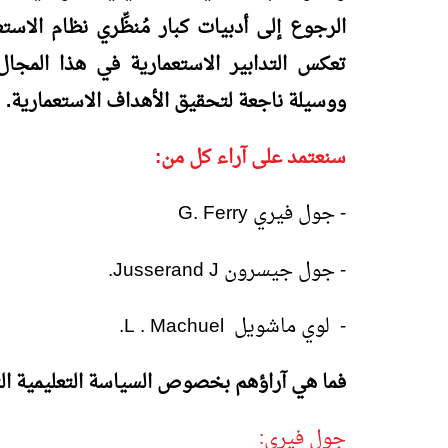
الرجوع إلى أدبيات كبار مُنظِّري نظام الاستع
تعكس التدابير الاستعمارية في هذا المجال 
ووسيلة ناجعة لتحقيق الأهداف الاستعمارية.
سنعتمد على آراء كل من:
- جول فيري
G. Ferry
- جول جيسرون
Jusserand J
.
- لوي ماشويل
L . Machuel
.
فما هي آراؤهم بخصوص السياسة التعليمية ال
جول فيري: