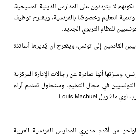
؛ لكونهم لا يترددون على المدارس الدينية المسيحية؛
وتنمية التعليم وخصوصًا بالفرنسية، ويقترح توظيف
ونسيين للنظام التربوي الجديد.
يين القادمين إلى تونس، ويقترح أن يُديرها أساتذة
نس، وميزتها أنها صادرة عن رجالات الإدارة المركزية
 التونسيين في مجال التعليم. وسنحاول تقديم آراء
عرب لوي ماشويل
Louis Machuel
.
احدٍ من أقدم مديري المدارس الفرنسية العربية