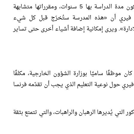
بالمدرسة الصادقية أو المدارس الدينية. وتكون مدة الدراسة بها 5 سنوات، ومقرراتها متشابهة
 فيري أن
«
هذه المدرسة ستُخرّج قبل كل شيء
دارة
»
. ويرى إمكانية إضافة أشياء أخرى حتى تساير
كان موظفًا ساميًا بوزارة الشؤون الخارجية، مكلفًا
فيري حول نوعية التعليم الذي يجب أن تقدّمه فرنسا
 التي يُديرها الرهبان والراهبات، والتي تتمتع بثقة