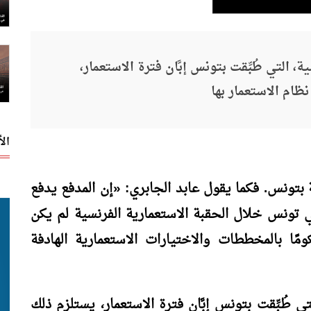
، التي طُبِّقت بتونس إبَّان فترة الاستعمار،
نظام الاستعمار بها
ال
رية بتونس. فكما يقول عابد الجابري:
«
إن المدفع يدفع
ي تونس خلال الحقبة الاستعمارية الفرنسية لم يكن
مًا بالمخططات والاختيارات الاستعمارية الهادفة
تي طُبِّقت بتونس إبَّان فترة الاستعمار، يستلزم ذلك