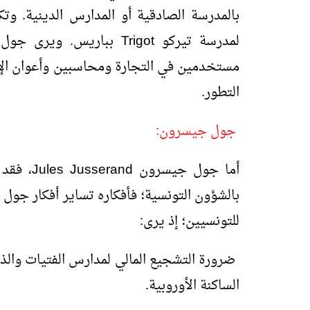
لمدرسة تيركو
Trigot
بباريس. ويرى جول
مستخدمين في التجارة ومحاسبين وأعوان الإ
التطور.
جول جيسرون:
أما جول جيسرون
Jules Jusserand
، فقد 
بالشؤون التونسية؛ فأفكاره تساير أفكار جول 
للتونسيين؛ إذ يرى:
ضرورة التشجيع المالي لمدارس الفتيات والذكور
الساكنة الأوروبية.