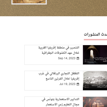
دث المنشورات
التنصير في منطقة إفريقيا الغربية
خلال عهد الكشوفات الجغرافية
قراءة تاريخية
Sep 14, 2023
التغلغل التجاري البرتغالي في غرب
إفريقيا خلال القرنين التاسع
والعاشر
Jul 19, 2023
التدابير الاستعمارية بتونس في
مجال التعليم زمن الاستعمار