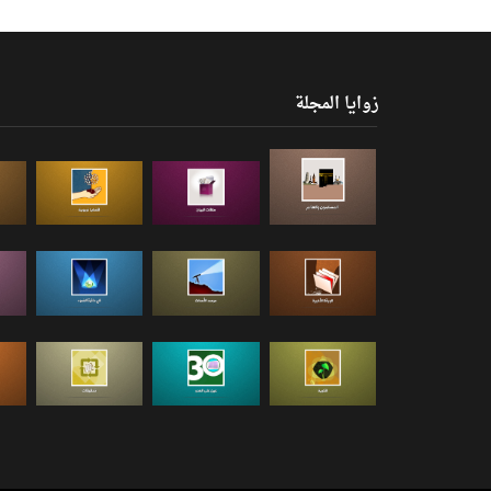
زوايا المجلة