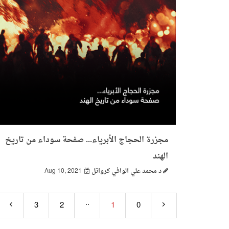
مجزرة الحجاج الأبرياء... صفحة سوداء من تاريخ
الهند
د محمد علي الوافي كرواتل
Aug 10, 2021
..
3
2
1
0