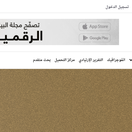
تسجيل الدخول
انفوجرافيك
التقرير الإرتيادي
مركز التحميل
بحث متقدم