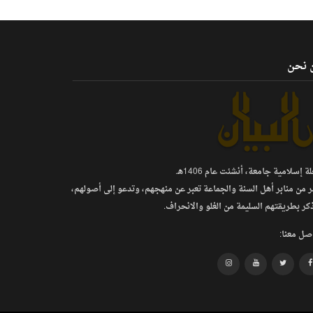
 نحن
 إسلامية جامعة، أنشئت عام 1406هـ.
ر من منابر أهل السنة والجماعة تعبر عن منهجهم، وتدعو إلى أصولهم،
كر بطريقتهم السليمة من الغلو والانحراف.
صل معنا: