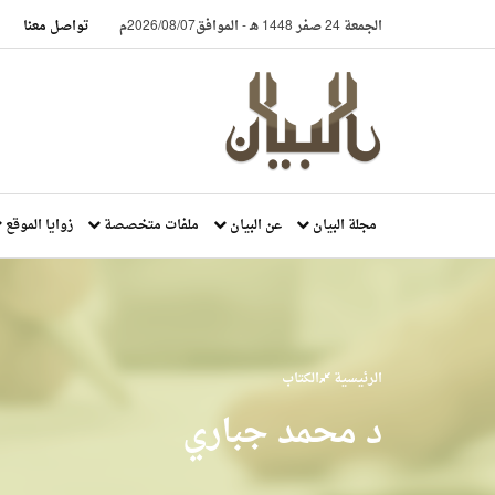
الجمعة 24 صفر 1448 هـ
-
الموافق2026/08/07م
تواصل معنا
مجلة البيان
عن البيان
ملفات متخصصة
زوايا الموقع
الرئيسية
الكتاب
د محمد جباري