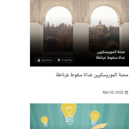
محنة الموريسكيين غداة سقوط غرناطة
Mar 03, 2022