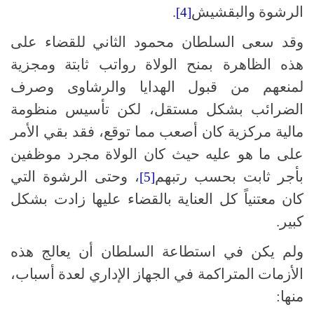
الرشوة والبقشيش
.
[4]
وقد سعى السلطان محمود الثاني للقضاء على
هذه الظاهرة بمنح الولاة رواتب ثابتة ومجزية
لمنعهم من قبول الهدايا والرشاوى وصرف
الضرائب بشكل مستقل، لكن تأسيس منظومة
مالية مركزية كان أصعب مما توقع، فقد بقي الأمر
على ما هو عليه حيث كان الولاة مجرد موظفين
بأجر ثابت بحسب رتبهم
، وحتى الرشوة التي
[5]
كان معتنياً كل العناية بالقضاء عليها زادت بشكل
كبير.
ولم يكن في استطاعة السلطان أن يعالج هذه
الأزمات المتراكمة في الجهاز الإداري لعدة أسباب،
منها: