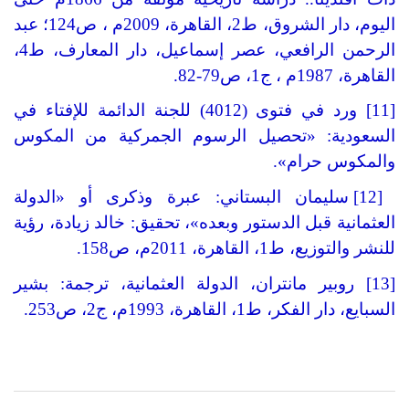
اليوم، دار الشروق، ط2، القاهرة، 2009م ، ص124؛ عبد
الرحمن الرافعي، عصر إسماعيل، دار المعارف، ط4،
القاهرة، 1987م ، ج1، ص79-82.
[11] ورد في فتوى (4012) للجنة الدائمة للإفتاء في
السعودية: «تحصيل الرسوم الجمركية من المكوس
والمكوس حرام».
[12] سليمان البستاني: عبرة وذكرى أو «الدولة
العثمانية قبل الدستور وبعده»، تحقيق: خالد زيادة، رؤية
للنشر والتوزيع، ط1، القاهرة، 2011م، ص158.
[13] روبير مانتران، الدولة العثمانية، ترجمة: بشير
السبايع، دار الفكر، ط1، القاهرة، 1993م، ج2، ص253.