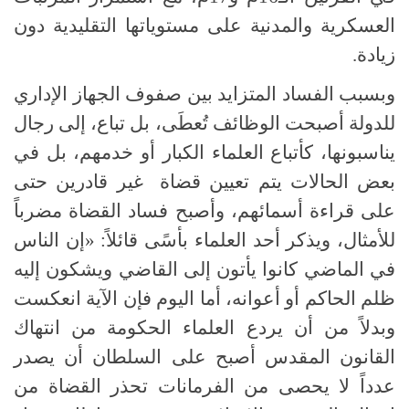
العسكرية والمدنية على مستوياتها التقليدية دون
زيادة.
وبسبب الفساد المتزايد بين صفوف الجهاز الإداري
للدولة أصبحت الوظائف تُعطَى، بل تباع، إلى رجال
يناسبونها، كأتباع العلماء الكبار أو خدمهم، بل في
بعض الحالات يتم تعيين قضاة غير قادرين حتى
على قراءة أسمائهم، وأصبح فساد القضاة مضرباً
للأمثال، ويذكر أحد العلماء بأسًى قائلاً: «إن الناس
في الماضي كانوا يأتون إلى القاضي ويشكون إليه
ظلم الحاكم أو أعوانه، أما اليوم فإن الآية انعكست
وبدلاً من أن يردع العلماء الحكومة من انتهاك
القانون المقدس أصبح على السلطان أن يصدر
عدداً لا يحصى من الفرمانات تحذر القضاة من