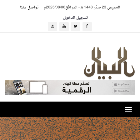
الخميس 23 صفر 1448 هـ
-
الموافق2026/08/06م
تواصل معنا
تسجيل الدخول
Toggle
navigation