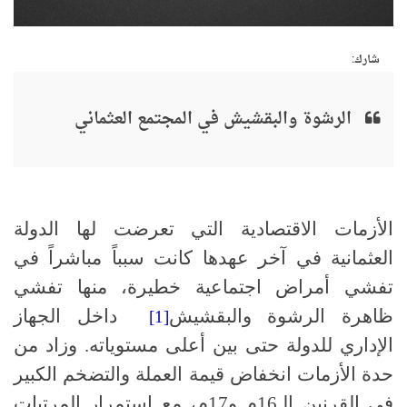
شارك:
الرشوة والبقشيش في المجتمع العثماني
الأزمات الاقتصادية التي تعرضت لها الدولة
العثمانية في آخر عهدها كانت سبباً مباشراً في
تفشي أمراض اجتماعية خطيرة، منها تفشي
ظاهرة الرشوة والبقشيش
داخل الجهاز
[1]
الإداري للدولة حتى بين أعلى مستوياته. وزاد من
حدة الأزمات انخفاض قيمة العملة والتضخم الكبير
في القرنين الـ16م و17م، مع استمرار المرتبات