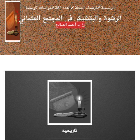
الرئيسية
ارشيف المجلة
العدد 382
دراسات تاريخية
الرشوة والبقشيش في المجتمع العثماني
د. أحمد الصالح