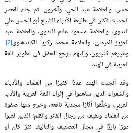
حسن، والعلامة عبد الحي، وآخرون. ثم جاء العصر
الحديث فكان في طليعة الأدباء الشيخ أبو الحسن علي
الندوي، والعلامة مسعود عالم الندوي، والعلامة عبد
العزيز الميمني، والعلامة محمد زكريا الكاندهلوي
[2]
،
وغيرهم كثيرون، وإليهم يرجع الفضل في تطوير اللغة
العربية في الهند.
وقد أنجبت الهند عددًا كثيرًا من العلماء والأدباء
والشعراء الذين ساهموا في إثراء اللغة العربية والأدب
العربي، وخلَّفوا آثارًا مجدية نافعة، وخرج منها صفوة
من العلماء ولفيف من رجال الفكر والقلم؛ الذين لعبوا
دورًا بارزًا في مجال التصنيف والتأليف نثرًا كان أو