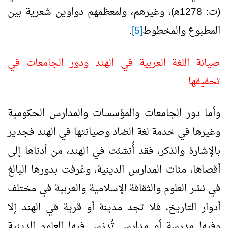
(ت: 1278ﻫ)، وغيرهم، ولمعظمهم دواوين شعرية بين
المطبوع والمخطوط
[5]
.
صيانة اللغة العربية في الهند ودور الجامعات في
تحقيقها
وأما دور الجامعات والمؤسسات والمدارس الحكومية
وغيرها في خدمة لغة الضاد وصيانتها في الهند فجدير
بالإشارة والذكر، فقد أُنشئت في الهند، من أدناها إلى
أقصاها، مئات المدارس الدينية، وعُرفت بدورها البالغ
في نشر العلوم والثقافة الإسلامية والعربية في مختلف
أدوار التاريخ، فلا تجد مدينة أو قرية في الهند إلا
وفيها مدرسة أو مدارس تُدرّس فيها العلوم الدينية