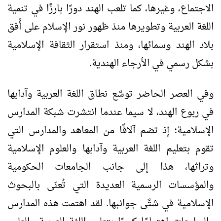
الاجتماع، وغيرها، كما تلعب الهند دورًا بارزًا في تنمية
اللغة العربية وتطويرها منذ ظهور نور الإسلام على أُفق
بلاد الهند وسمائها، ومنذ استقرار الثقافة الإسلامية
بشكل رسمي في الأرجاء الهندية.
وفي العصر الحاضر توسَّع نطاق اللغة العربية وآدابها
في ربوع الهند، لا سيما عندما انتشرت شبكة المدارس
الإسلامية؛ إذ تضم آلافًا من المعاهد والمدارس التي
تقوم بتعليم اللغة العربية وآدابها والعلوم الإسلامية
وتراثها، هذا إلى جانب الجامعات الحكومية
والمؤسسات الرسمية العديدة التي تُعنَى بالبحوث
الإسلامية في شتَّى جوانبها. لقد اهتمت هذه المدارس