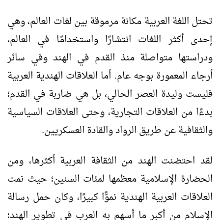
تحتل اللغة العربية مكانة مرموقة بين لغات العالم، وهي
إحدى أكثر اللغات انتشارًا واستخدامًا في العالم،
ودراستها متواصلة منذ القدم في الهند وفي سائر
أرجاء المعمورة بوجه عام. أما العلاقات الهندية العربية
فليست وليدة العصر الحالي، بل هي ضاربة في القدم؛
بدءًا من العلاقات التجارية، وحتى العلاقات السياسية
والثقافية عن طريق الرواد والقادة العسكريين.
لقد احتضنت الهند من الثقافة العربية أكثرها، ومن
الحضارة الإسلامية معظمها لمئات السنين؛ حيث نمت
العلاقات العربية الهندية نموًّا كبيرًا، وكان حمل رسالة
الإسلام من أكبر ما أسهم به العرب في تطوير الهند؛