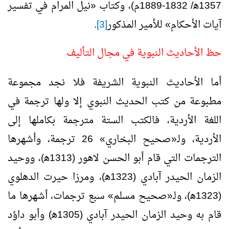
1357ﻫ/ 1832-1889م)، وكتاب «نيل المرام في تفسير
آيات الأحكام» للأمير المذكور
[3]
.
حظ الأحاديث النبوية في مجال التأليف
أما الأحاديث النبوية الشريفة فلا نجد مجموعة
مطبوعة من كتب الحديث النبوي إلا ولها ترجمة في
اللغة الأردية، فالكتب الستة مترجمة بكاملها إلى
الأردية، ولـ«صحيح البخاري» 26 ترجمة، وأشهرها
الترجمات التي قام أبو الحسن لاهور (1313ﻫ)، ووحيد
الزمان الحيدر آبادي (1323ﻫ)، ومرزا حيرت الدهلوي
(1323ﻫ)، ولـ«صحيح مسلم» سبع ترجمات، أشهرها ما
قام به وحيد الزمان الحيدر آبادي (1305ﻫ) وأبو داؤد