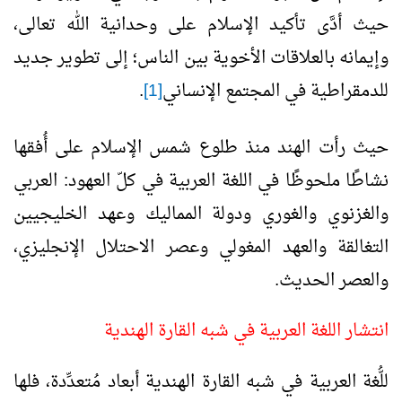
حيث أدَّى تأكيد الإسلام على وحدانية الله تعالى،
وإيمانه بالعلاقات الأخوية بين الناس؛ إلى تطوير جديد
للدمقراطية في المجتمع الإنساني
[1]
.
حيث رأت الهند منذ طلوع شمس الإسلام على أُفقها
نشاطًا ملحوظًا في اللغة العربية في كلّ العهود: العربي
والغزنوي والغوري ودولة المماليك وعهد الخليجيين
التغالقة والعهد المغولي وعصر الاحتلال الإنجليزي،
والعصر الحديث.
انتشار اللغة العربية في شبه القارة الهندية
للُّغة العربية في شبه القارة الهندية أبعاد مُتعدِّدة، فلها