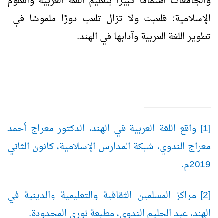
والجامعات اهتمامًا كبيرًا بتعليم اللغة العربية والعلوم
الإسلامية؛ فلعبت ولا تزال تلعب دورًا ملموسًا في
تطوير اللغة العربية وآدابها في الهند.
[1] واقع اللغة العربية في الهند، الدكتور معراج أحمد
معراج الندوي، شبكة المدارس الإسلامية، كانون الثاني
2019م.
[2] مراكز المسلمين الثقافية والتعليمية والدينية في
الهند، عبد الحليم الندوي، مطبعة نوري المحدودة.