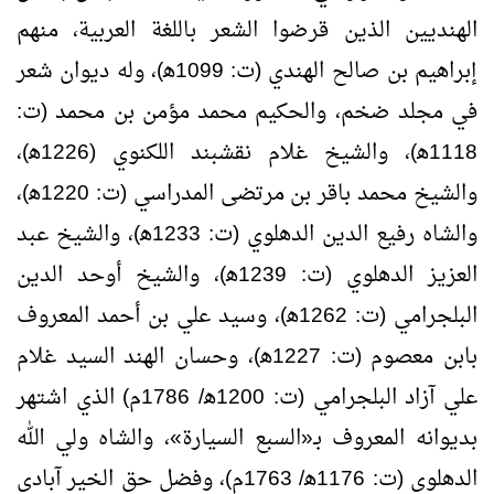
الهنديين الذين قرضوا الشعر باللغة العربية، منهم
إبراهيم بن صالح الهندي (ت: 1099ﻫ)، وله ديوان شعر
في مجلد ضخم، والحكيم محمد مؤمن بن محمد (ت:
1118ﻫ)، والشيخ غلام نقشبند اللكنوي (1226ﻫ)،
والشيخ محمد باقر بن مرتضى المدراسي (ت: 1220ﻫ)،
والشاه رفيع الدين الدهلوي (ت: 1233ﻫ)، والشيخ عبد
العزيز الدهلوي (ت: 1239ﻫ)، والشيخ أوحد الدين
البلجرامي (ت: 1262ﻫ)، وسيد علي بن أحمد المعروف
بابن معصوم (ت: 1227ﻫ)، وحسان الهند السيد غلام
علي آزاد البلجرامي (ت: 1200ﻫ/ 1786م) الذي اشتهر
بديوانه المعروف بـ«السبع السيارة»، والشاه ولي الله
الدهلوي (ت: 1176ﻫ/ 1763م)، وفضل حق الخير آبادي