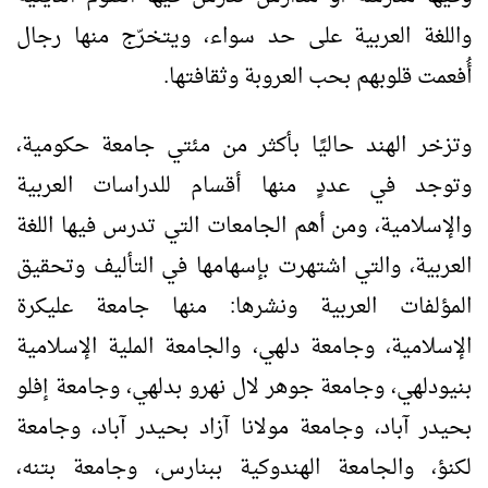
واللغة العربية على حد سواء، ويتخرّج منها رجال
أُفعمت قلوبهم بحب العروبة وثقافتها.
وتزخر الهند حاليًا بأكثر من مئتي جامعة حكومية،
وتوجد في عددٍ منها أقسام للدراسات العربية
والإسلامية، ومن أهم الجامعات التي تدرس فيها اللغة
العربية، والتي اشتهرت بإسهامها في التأليف وتحقيق
المؤلفات العربية ونشرها: منها جامعة عليكرة
الإسلامية، وجامعة دلهي، والجامعة الملية الإسلامية
بنيودلهي، وجامعة جوهر لال نهرو بدلهي، وجامعة إفلو
بحيدر آباد، وجامعة مولانا آزاد بحيدر آباد، وجامعة
لكنؤ، والجامعة الهندوكية ببنارس، وجامعة بتنه،