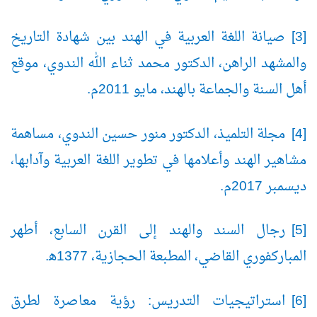
[3] صيانة اللغة العربية في الهند بين شهادة التاريخ
والمشهد الراهن، الدكتور محمد ثناء الله الندوي، موقع
أهل السنة والجماعة بالهند، مايو 2011م.
[4] مجلة التلميذ، الدكتور منور حسين الندوي، مساهمة
مشاهير الهند وأعلامها في تطوير اللغة العربية وآدابها،
ديسمبر 2017م.
[5] رجال السند والهند إلى القرن السابع، أطهر
المباركفوري القاضي، المطبعة الحجازية، 1377ﻫ.
[6] استراتيجيات التدريس: رؤية معاصرة لطرق