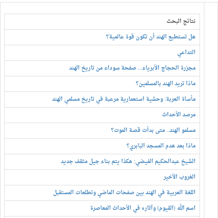
نتائج البحث
هل تستطيع الهند أن تكون قوة عالمية؟
التداعي
مجزرة الحجاج الأبرياء... صفحة سوداء من تاريخ الهند
ماذا تريد الهند بالمسلمين؟
مأساة العربة: وحشية استعمارية مرعبة في تاريخ مسلمي الهند
مرصد الأحداث
مسلمو الهند.. متى بدأت قصة الموت؟
ماذا بعد هدم المسجد البابري؟
الشيخ عبدالحكيم الفيضي: هكذا يتم بناء جيل مثقف جديد
الغروب الأخير
اللغة العربية في الهند بين صفحات الماضي وتطلعات المستقبل
اسم الله (القيوم) وآثاره في الأحداث المعاصرة