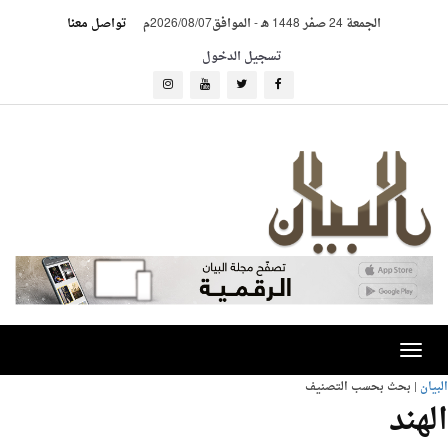
الجمعة 24 صفر 1448 هـ
-
الموافق2026/08/07م
تواصل معنا
تسجيل الدخول
Toggle
navigation
البيان
| بحث بحسب التصنيف
الهند