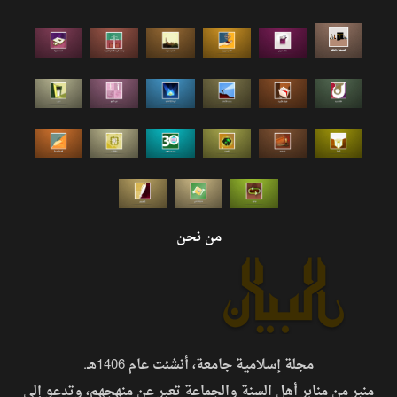
من نحن
مجلة إسلامية جامعة، أنشئت عام 1406هـ.
منبر من منابر أهل السنة والجماعة تعبر عن منهجهم، وتدعو إلى