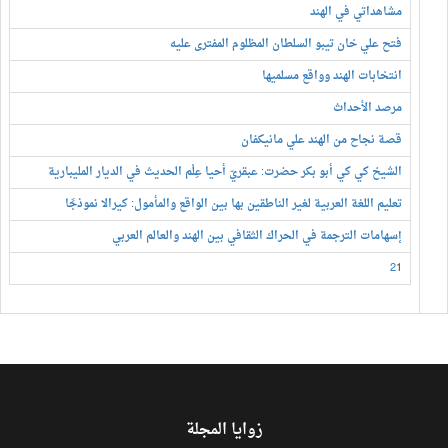
مشاهداتي في الهند
فتح علي خان تيبو السلطان المظلوم المفترى عليه
انتخابات الهند وواقع مسلميها
مرصد الأحداث
قصة نجاح من الهند علي مانيكفان
الشيخ كي كي أبو بكر حضرت: عبقريّ أحيا عِلْم الحديث في الديار المليبارية
تعليم اللغة العربية لغير الناطقين بها بين الواقع والمأمول: كيرالا نموذجًا
إسهامات الترجمة في الحراك الثقافي بين الهند والعالم العربي
2
1
زوايا المجلة