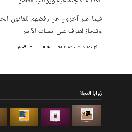
العدالة الاجتماعية ويواكب العصر.
فيما عبر آخرون عن رفضهم للقانون الجد
وتنحاز لطرف على حساب الآخر.
5/18/2026 9:34:15 PM
0
الأخبار
زوايا المجلة