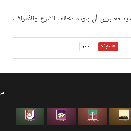
يد معتبرين أن بنوده تخالف الشرع والأعراف،
التصنيف:
مصر
من