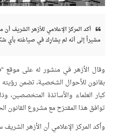
أكد المركز الإعلامي للأزهر الشريف أن 
مشيراً إلى أنه لم يشارِك في صياغته بأي ش
وقال الأزهر في منشور له على موقع "فيس
بقانون للأحوال الشخصية، تضمن رؤيته ا
توافق هذا المقترَح مع مشروع القانون الح
وأكد المركز الإعلامي أن الأزهر الشريف