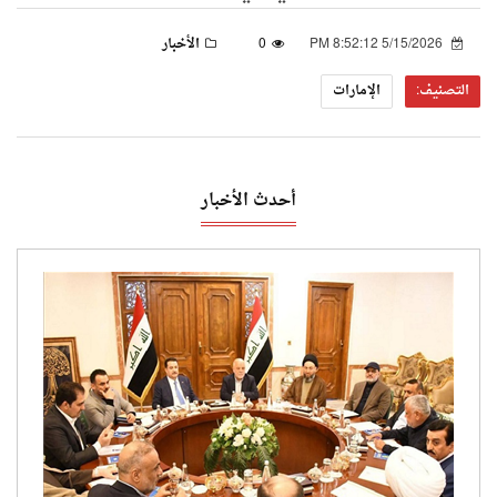
5/15/2026 8:52:12 PM
0
الأخبار
التصنيف:
الإمارات
أحدث الأخبار