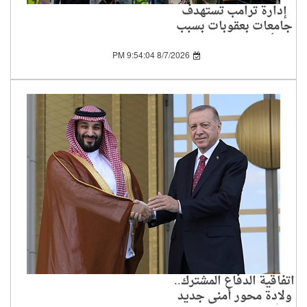
إدارة ترامب تستهدف
جامعات بعقوبات بسبب
تأييد الفلسطينيين
8/7/2026 9:54:04 PM
اتفاقية الدفاع المشترك..
ولادة محور أمني جديد