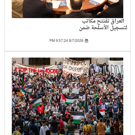
العراق تفتتح مكاتب
لتسجيل الأسلحة ضمن
خطة حصر سلاح
الفصائل بيد الدولة
8/7/2026 9:57:24 PM