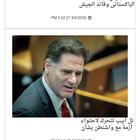
الباكستاني وقائد الجيش
يزوران السعودية لتعزيز
التعاون بين الدولتين
8/6/2026 9:32:27 PM
تل أبيب تتحرك لاحتواء
أزمة مع واشنطن بشأن
اتفاق غزة