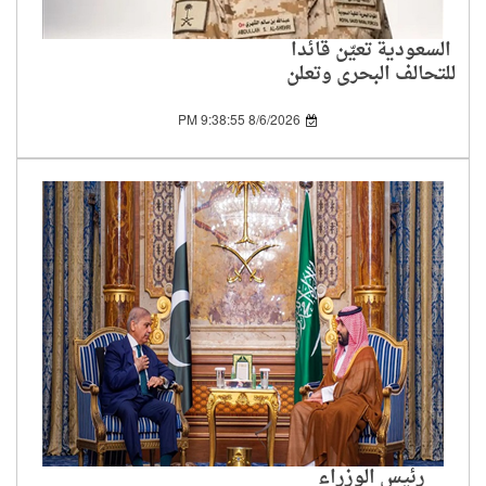
السعودية تعيّن قائدا
للتحالف البحري وتعلن
انضمام دول جديدة
8/6/2026 9:38:55 PM
رئيس الوزراء