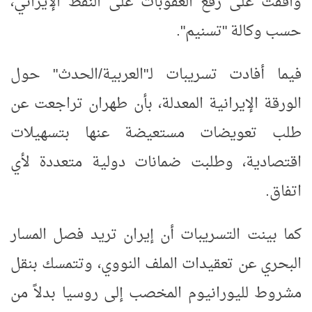
وافقت على رفع العقوبات على النفط الإيراني،
حسب وكالة "تسنيم".
فيما أفادت تسريبات لـ"العربية/الحدث" حول
الورقة الإيرانية المعدلة، بأن طهران تراجعت عن
طلب تعويضات مستعيضة عنها بتسهيلات
اقتصادية، وطلبت ضمانات دولية متعددة لأي
اتفاق.
كما بينت التسريبات أن إيران تريد فصل المسار
البحري عن تعقيدات الملف النووي، وتتمسك بنقل
مشروط لليورانيوم المخصب إلى روسيا بدلاً من