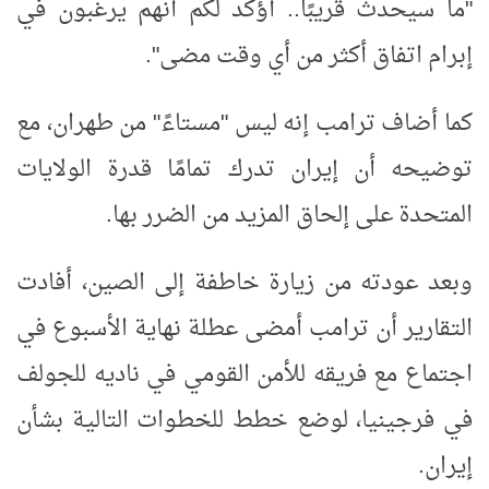
"ما سيحدث قريبًا.. أؤكد لكم أنهم يرغبون في
إبرام اتفاق أكثر من أي وقت مضى".
كما أضاف ترامب إنه ليس "مستاءً" من طهران، مع
توضيحه أن إيران تدرك تمامًا قدرة الولايات
المتحدة على إلحاق المزيد من الضرر بها.
وبعد عودته من زيارة خاطفة إلى الصين، أفادت
التقارير أن ترامب أمضى عطلة نهاية الأسبوع في
اجتماع مع فريقه للأمن القومي في ناديه للجولف
في فرجينيا، لوضع خطط للخطوات التالية بشأن
إيران.