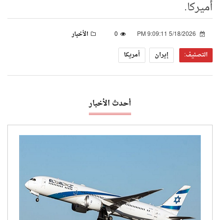
أميركا.
5/18/2026 9:09:11 PM
0
الأخبار
التصنيف:
إيران
أمريكا
أحدث الأخبار