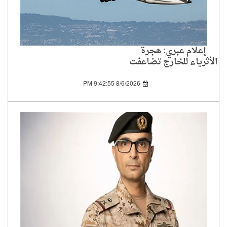
إعلام عبري: هجرة
الأثرياء للخارج تضاعفت
بين 2019 و2024
8/6/2026 9:42:55 PM