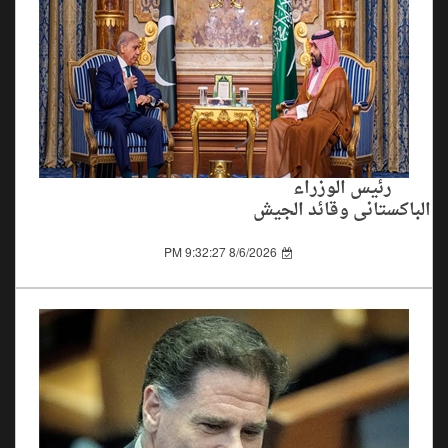
رئيس الوزراء
الباكستاني وقائد الجيش
يزوران السعودية لتعزيز
التعاون بين الدولتين
8/6/2026 9:32:27 PM