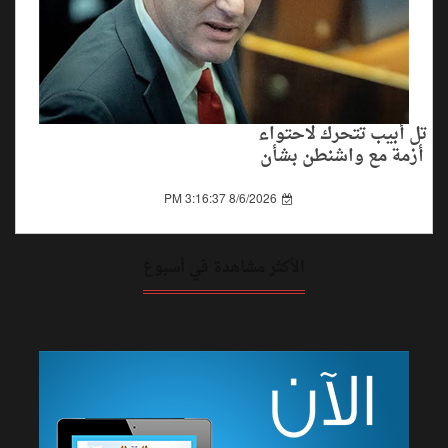
تل أبيب تتحرك لاحتواء
أزمة مع واشنطن بشأن
اتفاق غزة
8/6/2026 3:16:37 PM
الأكثر مشاهدة في أسبوع