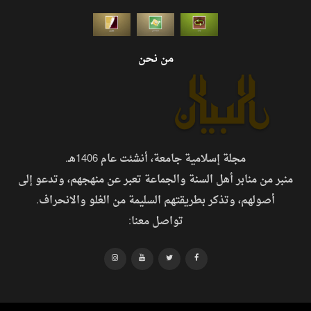
من نحن
مجلة إسلامية جامعة، أنشئت عام 1406هـ.
منبر من منابر أهل السنة والجماعة تعبر عن منهجهم، وتدعو إلى
أصولهم، وتذكر بطريقتهم السليمة من الغلو والانحراف.
تواصل معنا: