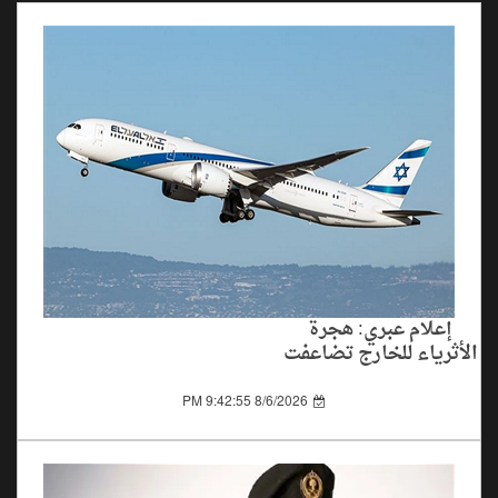
إعلام عبري: هجرة
الأثرياء للخارج تضاعفت
بين 2019 و2024
8/6/2026 9:42:55 PM