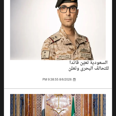
السعودية تعيّن قائدا
للتحالف البحري وتعلن
انضمام دول جديدة
8/6/2026 9:38:55 PM