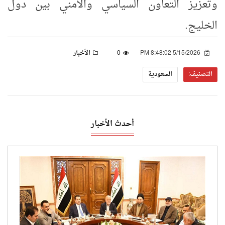
وتعزيز التعاون السياسي والأمني بين دول
الخليج.
5/15/2026 8:48:02 PM
0
الأخبار
التصنيف:
السعودية
أحدث الأخبار