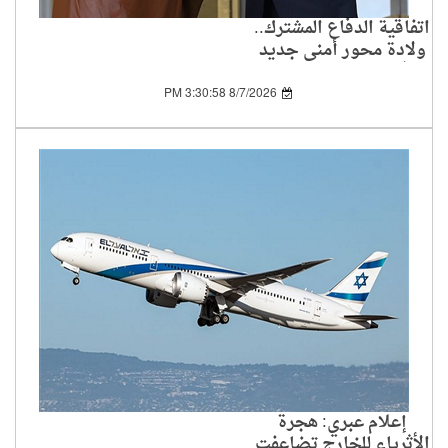
اتفاقية الدفاع المشترك..
ولادة محور أمني جديد
في العالم الإسلامي
8/7/2026 3:30:58 PM
إعلام عبري: هجرة
الأثرياء للخارج تضاعفت