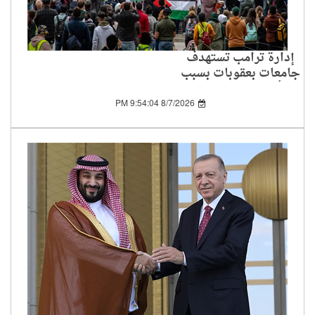
إدارة ترامب تستهدف
جامعات بعقوبات بسبب
تأييد الفلسطينيين
8/7/2026 9:54:04 PM