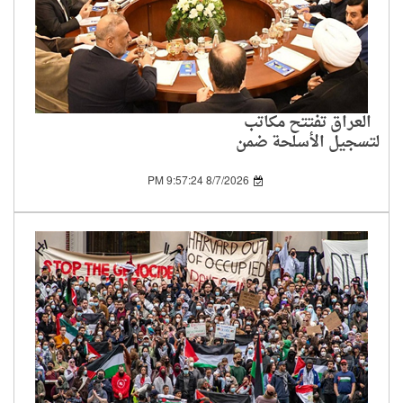
العراق تفتتح مكاتب
لتسجيل الأسلحة ضمن
خطة حصر سلاح
الفصائل بيد الدولة
8/7/2026 9:57:24 PM