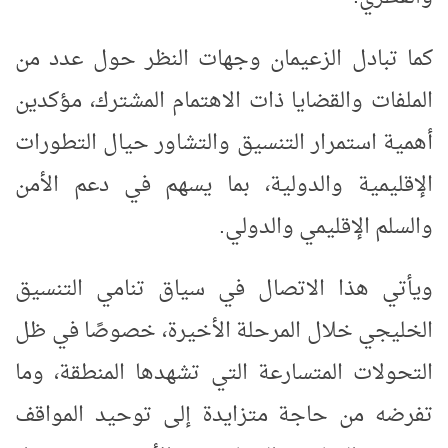
كما تبادل الزعيمان وجهات النظر حول عدد من
الملفات والقضايا ذات الاهتمام المشترك، مؤكدين
أهمية استمرار التنسيق والتشاور حيال التطورات
الإقليمية والدولية، بما يسهم في دعم الأمن
والسلم الإقليمي والدولي.
ويأتي هذا الاتصال في سياق تنامي التنسيق
الخليجي خلال المرحلة الأخيرة، خصوصًا في ظل
التحولات المتسارعة التي تشهدها المنطقة، وما
تفرضه من حاجة متزايدة إلى توحيد المواقف