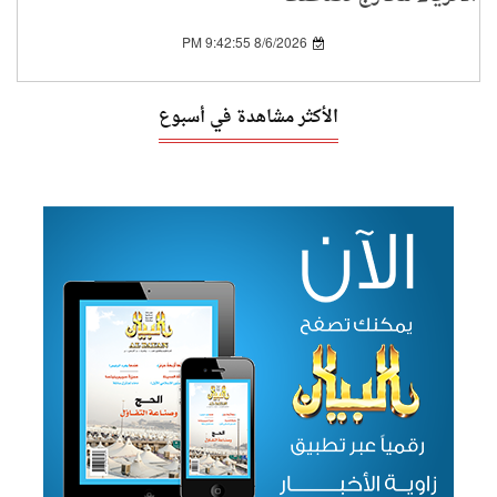
بين 2019 و2024
8/6/2026 9:42:55 PM
الأكثر مشاهدة في أسبوع