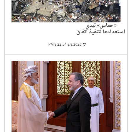
«حماس» تبدي
استعدادها لتنفيذ اتفاق
غزة وتطالب واشنطن
بإلزام إسرائيل بالمرحلة
8/8/2026 9:22:54 PM
الأولى