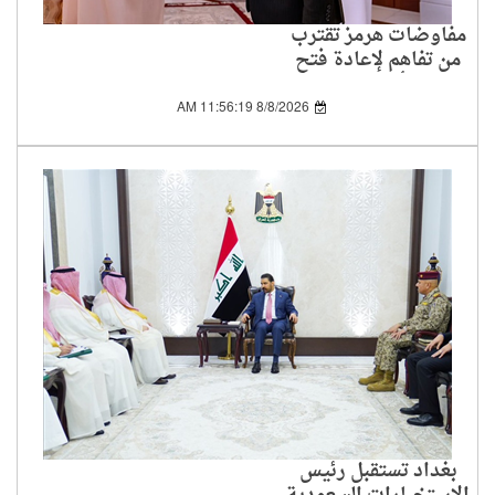
مفاوضات هرمز تقترب
من تفاهم لإعادة فتح
الممر أمام الملاحة
8/8/2026 11:56:19 AM
بغداد تستقبل رئيس