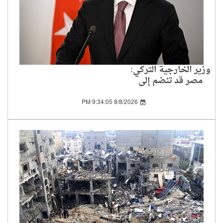
وزير الخارجية التركي:
مصر قد تنضم إلى
اتفاقية الدفاع المشترك
بمجرد تسوية بعض
8/8/2026 9:34:05 PM
المسائل الفنية