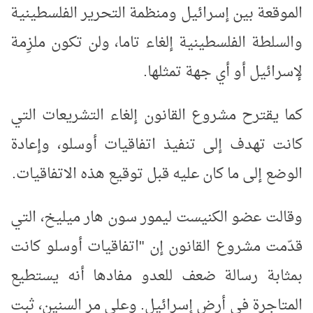
الموقعة بين إسرائيل ومنظمة التحرير الفلسطينية
والسلطة الفلسطينية إلغاء تاما، ولن تكون ملزِمة
لإسرائيل أو أي جهة تمثلها.
كما يقترح مشروع القانون إلغاء التشريعات التي
كانت تهدف إلى تنفيذ اتفاقيات أوسلو، وإعادة
الوضع إلى ما كان عليه قبل توقيع هذه الاتفاقيات.
وقالت عضو الكنيست ليمور سون هار ميليخ، التي
قدّمت مشروع القانون إن "اتفاقيات أوسلو كانت
بمثابة رسالة ضعف للعدو مفادها أنه يستطيع
المتاجرة في أرض إسرائيل. وعلى مر السنين، ثبت