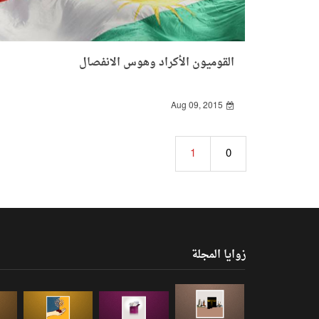
القوميون الأكراد وهوس الانفصال
Aug 09, 2015
1
0
زوايا المجلة