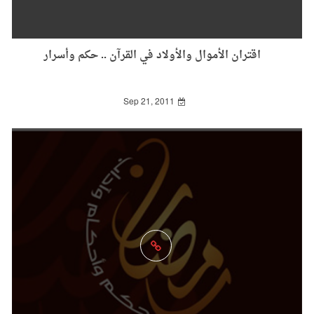
اقتران الأموال والأولاد في القرآن .. حكم وأسرار
Sep 21, 2011