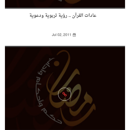
عادات القرآن .. رؤية تربوية ودعوية
Jul 02, 2011