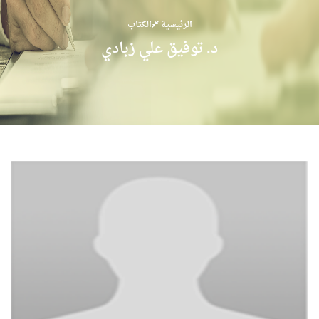
الرئيسية
الكتاب
د. توفيق علي زبادي