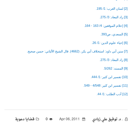
[2]
لسان العرب: 1/ 195.
[3]
زاد المعاد: 3/ 275.
[4]
إعلام الموقعين: 4/ 163 - 164.
[5]
السعدي، ص393.
[6]
إحياء علوم الدين: 1/ 26.
[7]
سنن أبي داود: استخلاف أبي بكر، (4662). قال الشيخ الألباني: حسن صحيح.
[8]
زاد المعاد: 3/ 275.
[9]
المسند: 5/262.
[10]
تفسير ابن كثير: 1/ 444.
[11]
تفسير ابن كثير: 4/548 - 549.
[12]
أدب الطلب: 1/ 44.
. د. توفيق علي زبادي
Apr 06, 2011
0
قضايا دعوية