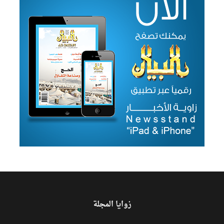
زوايا المجلة