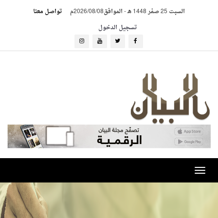
السبت 25 صفر 1448 هـ
-
الموافق2026/08/08م
تواصل معنا
تسجيل الدخول
Toggle
navigation