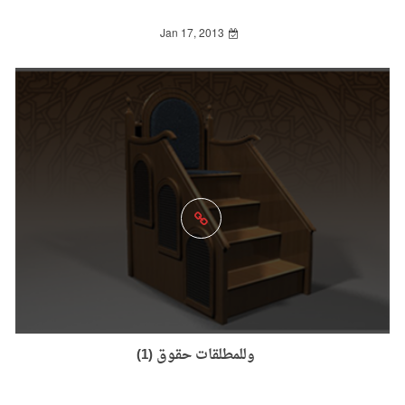
Jan 17, 2013
وللمطلقات حقوق (1)