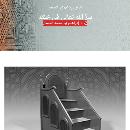
الرئيسية
منبر الجمعة
سِرُّ الله تعالى في خلقه
د. إبراهيم بن محمد الحقيل