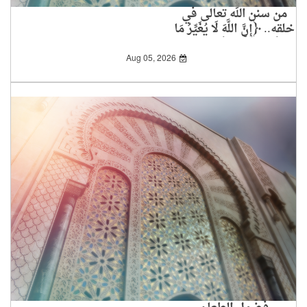
من سنن الله تعالى في
خلقه.. ﴿إِنَّ اللَّهَ لَا يُغَيِّرُ مَا
بِقَوْمٍ حَتَّى يُغَيِّرُوا مَا
بِأَنْفُسِهِمْ﴾
Aug 05, 2026