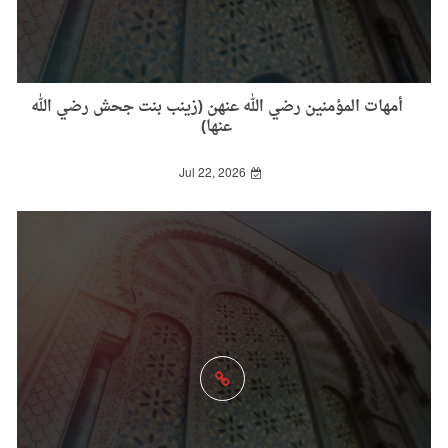
أمهات المؤمنين رضي الله عنهن (زينب بنت جحش رضي الله
عنها)
Jul 22, 2026