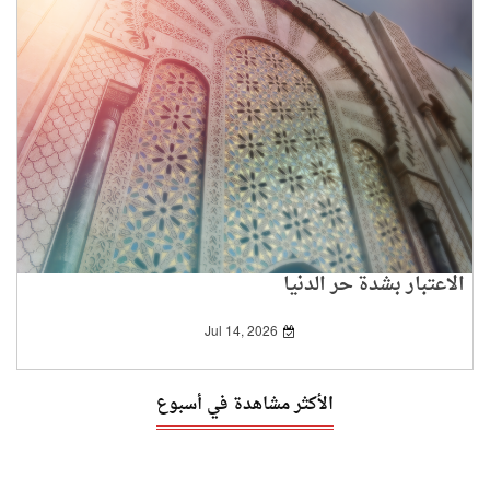
الاعتبار بشدة حر الدنيا
Jul 14, 2026
الأكثر مشاهدة في أسبوع