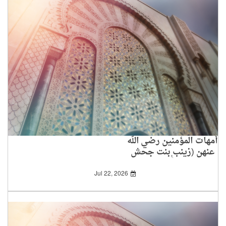
أمهات المؤمنين رضي الله
عنهن (زينب بنت جحش
رضي الله عنها)
Jul 22, 2026