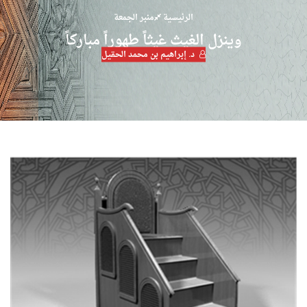
الرئيسية
منبر الجمعة
وينزل الغيث غيثاً طهوراً مباركاً
د. إبراهيم بن محمد الحقيل