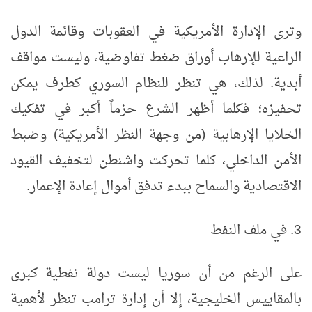
وترى الإدارة الأمريكية في العقوبات وقائمة الدول
الراعية للإرهاب أوراق ضغط تفاوضية، وليست مواقف
أبدية. لذلك، هي تنظر للنظام السوري كطرف يمكن
تحفيزه؛ فكلما أظهر الشرع حزماً أكبر في تفكيك
الخلايا الإرهابية (من وجهة النظر الأمريكية) وضبط
الأمن الداخلي، كلما تحركت واشنطن لتخفيف القيود
الاقتصادية والسماح ببدء تدفق أموال إعادة الإعمار.
3. في ملف النفط
على الرغم من أن سوريا ليست دولة نفطية كبرى
بالمقاييس الخليجية، إلا أن إدارة ترامب تنظر لأهمية