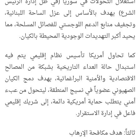
استغلال التحولات في سوريا (في ظل إدارة الرئيس
الشرع) يهدف بالأساس إلى عزل الساحة اللبنانية،
وتجفيف منابع الدعم اللوجستي للفصائل المسلحة، مما
يحيد أكبر التهديدات الوجودية المحيطة بالكيان.
كما تحاول أمريكا تأسيس نظام إقليمي يتم فيه
استبدال حالة العداء التاريخية بشبكة من المصالح
الاقتصادية والأمنية البراغماتية، بهدف دمج الكيان
الصهيوني عضوياً في نسيج المنطقة، ليتحول من عبء
أمني يتطلب حماية أمريكية دائمة، إلى شريك إقليمي
فاعل في إدارة الاستقرار.
ثالثاً: هدف مكافحة الإرهاب