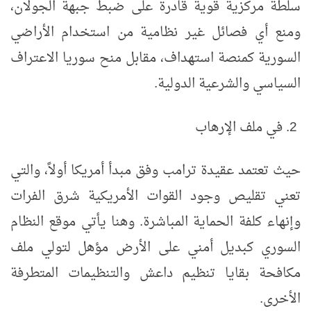
سلطة مركزية قوية قادرة على ضبط جبهة الجولان،
ومنع أي فصائل غير نظامية من استخدام الأراضي
السورية كمنصة استهداف، مقابل منح سوريا الاعتراف
السياسي والشرعية الدولية.
2. في ملف الإرهاب
حيث تعتمد عقيدة ترامب وفق مبدأ أمريكا أولاً، والتي
تعني تقليص وجود القوات الأمريكية شرق الفرات
وإنهاء كلفة الحماية المباشرة. وهنا يأتي موقع النظام
السوري كبديل أمني على الأرض مؤهل لتولي ملف
مكافحة بقايا تنظيم داعش والتنظيمات المتطرفة
الأخرى.