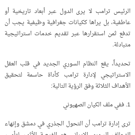
الرئيس ترامب لا يرى الدول عبر أبعاد تاريخية أو
عاطفية، بل يراها ككيانات جغرافية وظيفية يجب أن
تدفع ثمن استقرارها عبر تقديم خدمات استراتيجية
متبادلة.
تحديداً، يقع النظام السوري الجديد في قلب العقل
الاستراتيجي لإدارة ترامب كأداة حاسمة لتحقيق
الأهداف الثلاثة وفق الرؤية التالية:
1. ففي ملف الكيان الصهيوني
ترى إدارة ترامب أن التحول الجذري في دمشق وإنهاء
التحالف السوري الإيراني هو الفرصة الأثمن لتأمين