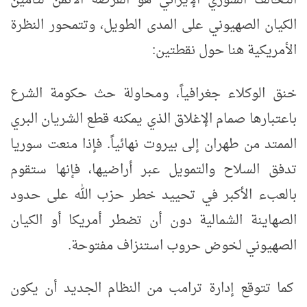
الكيان الصهيوني على المدى الطويل، وتتمحور النظرة
الأمريكية هنا حول نقطتين:
خنق الوكلاء جغرافياً، ومحاولة حث حكومة الشرع
باعتبارها صمام الإغلاق الذي يمكنه قطع الشريان البري
الممتد من طهران إلى بيروت نهائياً. فإذا منعت سوريا
تدفق السلاح والتمويل عبر أراضيها، فإنها ستقوم
بالعبء الأكبر في تحييد خطر حزب الله على حدود
الصهاينة الشمالية دون أن تضطر أمريكا أو الكيان
الصهيوني لخوض حروب استنزاف مفتوحة.
كما تتوقع إدارة ترامب من النظام الجديد أن يكون