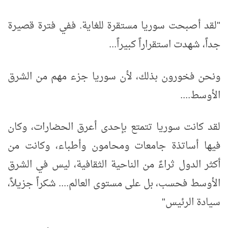
"لقد أصبحت سوريا مستقرة للغاية. ففي فترة قصيرة
جداً، شهدت استقراراً كبيراً...
ونحن فخورون بذلك، لأن سوريا جزء مهم من الشرق
الأوسط....
لقد كانت سوريا تتمتع بإحدى أعرق الحضارات، وكان
فيها أساتذة جامعات ومحامون وأطباء، وكانت من
أكثر الدول ثراءً من الناحية الثقافية، ليس في الشرق
الأوسط فحسب، بل على مستوى العالم.... شكراً جزيلاً،
سيادة الرئيس"