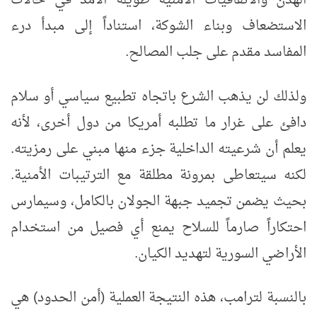
الهدن والاتفاقيات الأمنية طويلة الأمد في حالات
الاستضعاف وبناء الشوكة، استناداً إلى مبدأ درء
المفاسد مقدم على جلب المصالح.
ولذلك لن يذهب الشرع باتجاه تطبيع سياسي أو سلام
دافئ على غرار ما تطلبه أمريكا من دول أخرى، لأنه
يعلم أن شرعيته الداخلية جزء منها مبني على رمزيته.
لكنه سيتعاطى بمرونة مطلقة مع الترتيبات الأمنية.
بحيث يضمن تجميد جبهة الجولان بالكامل، وسيمارس
احتكاراً صارماً للسلاح يمنع أي فصيل من استخدام
الأراضي السورية لتهديد الكيان.
بالنسبة لترامب، هذه النتيجة العملية (أمن الحدود) هي