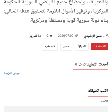
والاعتراف، وإخضاع جميع الأراضي السورية للحكومة
المركزية، وتوفير الأموال اللازمة لتحقيق هدفه الحالي:
بناء دولة سورية قوية ومستقلة ومركزية.
. حسن الرشيدي
2026/07/09
0
تقارير
التصنيف:
العراق
مصر
فلسطين
أحدث التعليقات
0
عرض المزيد
اكتب تعليقك
الاسم