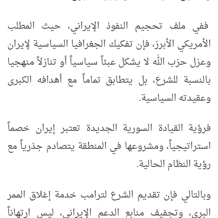
ففي ملف تحجيم النفوذ الإيراني، حيث المطلب
الأمريكي الأبرز، فإن تفكيك الجغرافيا السياسية لإيران
وعزل حزب الله لا يشكل عبئاً سياسياً أو تنازلاً منهجيا
بالنسبة للشرع، بل يتطابق تماماً مع أهدافه الكبرى
وعقيدته السياسية.
فرؤية القيادة السورية الجديدة تعتبر إيران خصماً
استراتيجياً، ومشروعها في المنطقة يتصادم جذرياً مع
رؤية النظام الحالية.
وبالتالي فإن تقديم الشرع لترامب خدمة إغلاق الممر
البري، وتجفيف منابع الدعم الإيراني، ليس ارتهاناً