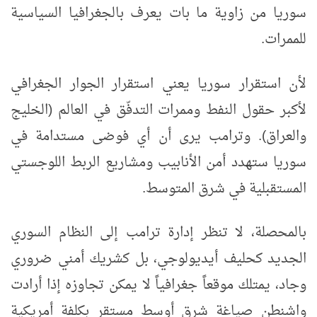
سوريا من زاوية ما بات يعرف بالجغرافيا السياسية
للممرات.
لأن استقرار سوريا يعني استقرار الجوار الجغرافي
لأكبر حقول النفط وممرات التدفّق في العالم (الخليج
والعراق). وترامب يرى أن أي فوضى مستدامة في
سوريا ستهدد أمن الأنابيب ومشاريع الربط اللوجستي
المستقبلية في شرق المتوسط.
بالمحصلة، لا تنظر إدارة ترامب إلى النظام السوري
الجديد كحليف أيديولوجي، بل كشريك أمني ضروري
وجاد، يمتلك موقعاً جغرافياً لا يمكن تجاوزه إذا أرادت
واشنطن صياغة شرق أوسط مستقر بكلفة أمريكية