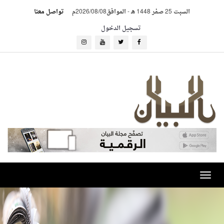
السبت 25 صفر 1448 هـ
-
الموافق2026/08/08م
تواصل معنا
تسجيل الدخول
Toggle
navigation