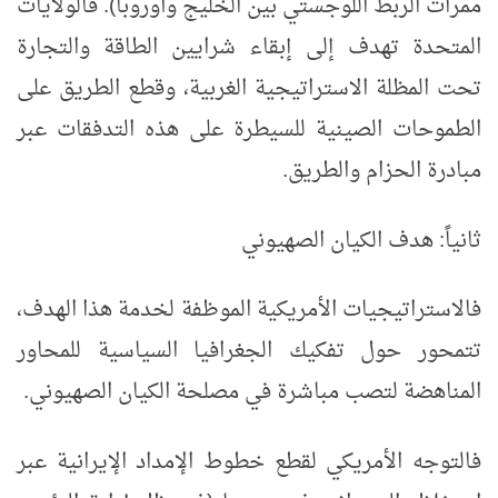
ممرات الربط اللوجستي بين الخليج وأوروبا). فالولايات
المتحدة تهدف إلى إبقاء شرايين الطاقة والتجارة
تحت المظلة الاستراتيجية الغربية، وقطع الطريق على
الطموحات الصينية للسيطرة على هذه التدفقات عبر
مبادرة الحزام والطريق.
ثانياً: هدف الكيان الصهيوني
فالاستراتيجيات الأمريكية الموظفة لخدمة هذا الهدف،
تتمحور حول تفكيك الجغرافيا السياسية للمحاور
المناهضة لتصب مباشرة في مصلحة الكيان الصهيوني.
فالتوجه الأمريكي لقطع خطوط الإمداد الإيرانية عبر