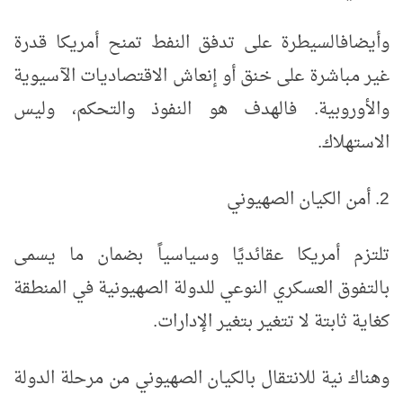
وأيضا
فالسيطرة على تدفق النفط تمنح أمريكا قدرة
غير مباشرة على خنق أو إنعاش الاقتصاديات الآسيوية
والأوروبية. فالهدف هو النفوذ والتحكم، وليس
الاستهلاك.
2. أمن الكيان الصهيوني
تلتزم أمريكا عقائديًا وسياسياً بضمان ما يسمى
بالتفوق العسكري النوعي للدولة الصهيونية في المنطقة
كغاية ثابتة لا تتغير بتغير الإدارات.
وهناك نية للانتقال بالكيان الصهيوني من مرحلة الدولة