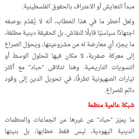
مبدأ التعايش أو الاعتراف بالحقوق الفلسطينية.
ولعل أخطر ما في هذا الخطاب، أنه لا يُقدّم بوصفه
اجتهادًا سياسيًا قابلًا للنقاش، بل كحقيقة دينية مطلقة،
ما يجرّد أي معارضة له من مشروعيتها، ويحوّل الصراع
إلى معركة صفرية، لا مكان فيها للحلول الوسط أو
التسويات التاريخية. وهنا تتلاقى "حباد" مع أكثر
تيارات الصهيونية تطرفًا، في تحويل الدين إلى وقود
دائم للصراع.
شبكة عالمية منظمة
ما يميّز "حباد" عن غيرها من الجماعات والمنظمات
الدينية اليهودية، ليس فقط خطابها، بل بنيتها