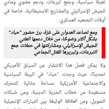
تعبئة سياسية، وجمع تبرعات، ودعم معنوي ومادي
للجيش الإسرائيلي والمشاريع الاستيطانية، خاصة في
أوقات التصعيد العسكري.
ومع تصاعد العدوان على غزة، برز حضور "حباد"
بشكل أكثر وضوحًا، من خلال دعمها العلني
للجيش الإسرائيلي، ومشاركتها في حملات جمع
التبرعات، وتبريرها للقتل الجماعي
ولا يمكن فصل هذا الانتشار عن السياق الأمريكي
تحديدًا، حيث
وجدت "حباد" في البيئة السياسية
والاجتماعية الأمريكية مساحة مثالية للتحرك،
مستفيدة من خطاب الحرية الدينية، ومن شبكات
التمويل، ومن العلاقة الوثيقة بين التيارات الإنجيلية