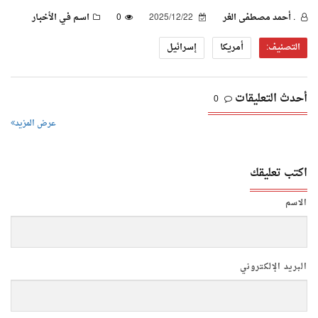
. أحمد مصطفى الغر
2025/12/22
0
اسـم فـي الأخبـار
التصنيف:
أمريكا
إسرائيل
أحدث التعليقات
0
عرض المزيد
اكتب تعليقك
الاسم
البريد الإلكتروني