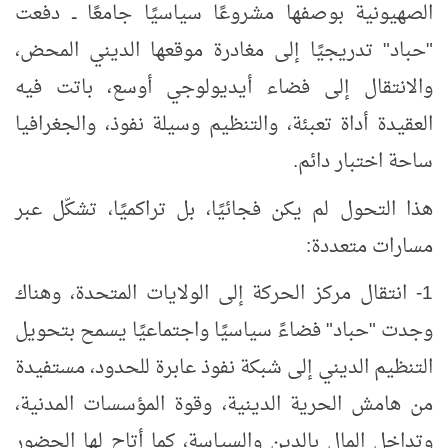
الصهيونية بوصفها مشروعًا سياسيًا جامعًا ــ دفعت
"حباد" تدريجيًا إلى مغادرة موقعها الديني المحض،
والانتقال إلى فضاء أيديولوجي أوسع، باتت فيه
العقيدة أداة تعبئة، والتنظيم وسيلة نفوذ، والجغرافيا
ساحة اختبار دائم.
هذا التحول لم يكن فجائيًا، بل تراكميًا، تشكّل عبر
مسارات متعددة:
1- انتقال مركز الحركة إلى الولايات المتحدة، وهناك
وجدت "حباد" فضاءً سياسيًا واجتماعيًا يسمح بتحويل
التنظيم الديني إلى شبكة نفوذ عابرة للحدود، مستفيدة
من هامش الحرية الدينية، وقوة المؤسسات المدنية،
وتداخل المال بالدين والسياسة، كما أتاح لها الحضور