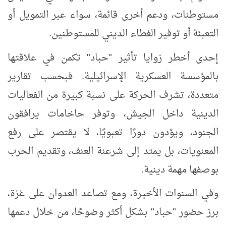
مستوطنات، ودعم أخرى قائمة، سواء عبر التمويل أو
التعبئة أو توفير الغطاء الديني للمستوطنين.
إحدى أخطر زوايا تأثير "حباد" تكمن في علاقتها
بالمؤسسة العسكرية الإسرائيلية. فبحسب تقارير
متعددة، تشرف الحركة على نسبة كبيرة من الفعاليات
الدينية داخل الجيش، وتوفر حاخامات يرافقون
الجنود، ويؤدون دورًا تعبويًا، لا يقتصر على رفع
المعنويات، بل يمتد إلى شرعنة العنف، وتقديم الحرب
بوصفها مهمة دينية.
وفي السنوات الأخيرة،
ومع تصاعد العدوان على غزة،
برز حضور "حباد" بشكل أكثر وضوحًا، من خلال دعمها