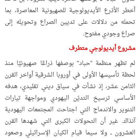
أخطر الأذرع الأيديولوجية للصهيونية المعاصرة، بما
تحمله من دلالات على تديين الصراع وتحويله إلى
صراع وجودي مفتوح.
مشروع أيديولوجي
متطرف
لم تظهر منظمة "حباد" بوصفها ذراعًا صهيونيًا منذ
لحظة تأسيسها الأولى في أوروبا الشرقية أواخر القرن
الثامن عشر، إذ نشأت في سياق ديني تقليدي، هدفه
الأساسي ترسيخ التديّن اليهودي ومواجهة تيارات
التنوير والاندماج التي اجتاحت المجتمعات اليهودية
آنذاك. غير أن التحولات الكبرى التي شهدها القرن
العشرون ــ ولا سيما قيام الكيان الإسرائيلي وصعود