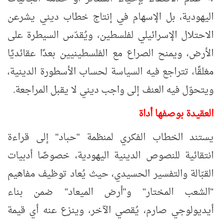
اليهودية، بل الإسهام في إنتاج خطاب ديني يشرعن
الاحتلال الإسرائيلي لفلسطين، ويُقدّس السيطرة على
الأرض، ويمنح الصراع مع الفلسطينيين بعدًا عقائديًا
مغلقًا، تتراجع فيه السياسة لحساب الأسطورة الدينية،
ويتحوّل فيه العنف إلى واجب ديني لا يقبل المراجعة.
العقيدة بوصفها أداة
يستند الخطاب الفكري لمنظمة "حباد" إلى قراءة
انتقائية للنصوص الدينية اليهودية، خصوصًا أدبيات
القبّالة والتفسير الحسيدي، حيث يُعاد توظيف مفاهيم
"الشعب المختار" و"أرض الميعاد" ضمن بناء
أيديولوجي صارم، يُقصي الآخر، وينزع عنه أي قيمة