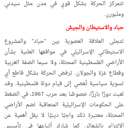
تتمركز الحركة بشكل قوي في مدن مثل سيدني
وملبورن.
حباد والاستيطان والجيش
تتجلى العلاقة العضوية بين "حباد" والمشروع
الاستيطاني الإسرائيلي في مواقفها العلنية بشأن
الأراضي الفلسطينية المحتلة، ولا سيما الضفة الغربية
وقطاع غزة والجولان. ترفض الحركة بشكل قاطع أي
تسوية سياسية تُفضي إلى قيام دولة فلسطينية. وقد
لعبت دورًا بارزًا، خصوصًا بعد حرب 1967، في الضغط
على الحكومات الإسرائيلية المتعاقبة لضم الأراضي
المحتلة، معتبرة ذلك واجبًا دينيًا لا يقل أهمية عن
الالتزام بالشعائر. كما شارك أتباعها في تأسيس