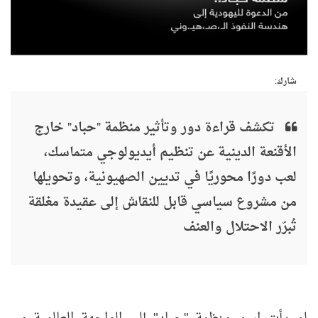
شارك:
تكشف قراءة دور وتأثير منظمة "حباد" خارج
الأقنعة الدينية عن تنظيم أيديولوجي متماسك،
لعب دورًا محوريًا في تديين الصهيونية، وتحويلها
من مشروع سياسي قابل للنقاش إلى عقيدة مغلقة
تُبرّر الاحتلال والعنف