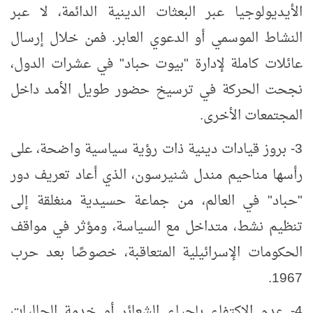
الأيديولوجيا عبر البعثات الدينية الدائمة، لا عبر
النشاط الموسمي أو الدعوي العابر. فمن خلال إرسال
عائلات كاملة لإدارة "بيوت حباد" في عشرات الدول،
نجحت الحركة في ترسيخ حضور طويل الأمد داخل
المجتمعات الأخرى.
3- بروز قيادات دينية ذات رؤية سياسية واضحة، على
رأسها مناحيم مندل شنيرسون، الذي أعاد تعريف دور
"حباد" في العالم، من جماعة حسيدية منغلقة إلى
تنظيم نشط، متداخل مع السياسة، ومؤثر في مواقف
الحكومات الإسرائيلية المتعاقبة، خصوصًا بعد حرب
1967.
4- عدم الاكتفاء بإحياء الشعائر أو خدمة الجاليات