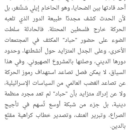
أحد قادتها بين الضحايا، وهو الحاخام إيلي شنلَنغر، بل
لأن الحدث كشف مجددًا طبيعة الدور الذي تلعبه
الحركة خارج فلسطين المحتلة. فالحادثة سلطت
الضوء على حضور "حباد" المكثف في المجتمعات
الأخرى، وعلى الجدل المتزايد حول أنشطتها، وحدود
دورها الديني، وصلتها بالمشروع الصهيوني. وفي هذا
السياق، لا يمكن فصل تصاعد استهداف رموز الحركة
عن تصاعد الغضب العالمي من السياسات الإسرائيلية،
ولا عن إدراك متزايد بأن "حباد" لم تعد مجرد منظمة
دينية، بل جزء من شبكة أوسع تُسهم في تأجيج
الصراع، وتبرير العنف، وتصدير خطاب كراهية مقنّع
بالدين.