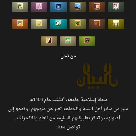
من نحن
مجلة إسلامية جامعة، أنشئت عام 1406هـ.
منبر من منابر أهل السنة والجماعة تعبر عن منهجهم، وتدعو إلى
أصولهم، وتذكر بطريقتهم السليمة من الغلو والانحراف.
تواصل معنا: