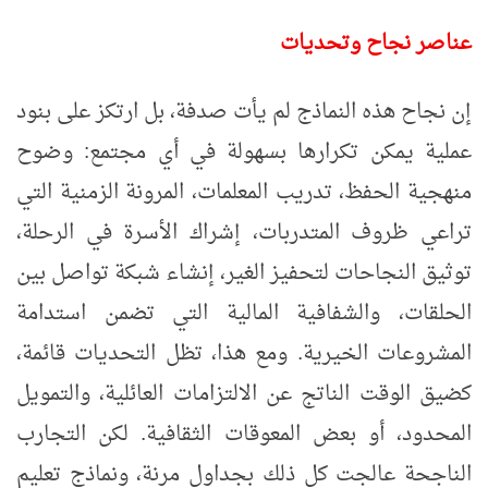
عناصر نجاح وتحديات
إن نجاح هذه النماذج لم يأت صدفة، بل ارتكز على بنود
عملية يمكن تكرارها بسهولة في أي مجتمع: وضوح
منهجية الحفظ، تدريب المعلمات، المرونة الزمنية التي
تراعي ظروف المتدربات، إشراك الأسرة في الرحلة،
توثيق النجاحات لتحفيز الغير، إنشاء شبكة تواصل بين
الحلقات، والشفافية المالية التي تضمن استدامة
المشروعات الخيرية. ومع هذا، تظل التحديات قائمة،
كضيق الوقت الناتج عن الالتزامات العائلية، والتمويل
المحدود، أو بعض المعوقات الثقافية. لكن التجارب
الناجحة عالجت كل ذلك بجداول مرنة، ونماذج تعليم