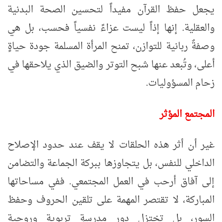
يجعل حفظ القرآن مفيداً لتحسين الصحة البدنية
والعقلية. إنها إذاً ليست عزاءً نفسياً فحسب، بل هي
وصفةٌ ربانية للتوازن، تمنح المرأة المسلمة جودة حياةٍ
أعلى، وتُبعد عنها شبح التوتر والضيق الذي يلاحقها في
زحام المسؤوليات
.
المجتمع المؤثر
غير أن أثر هذه الحلقات لا يقف عند حدود الإصلاح
الداخلي للنفس، بل يتجاوزها ببركة الجماعة والتضامن
إلى آفاق أرحب في العمل المجتمعي. ففي مساحاتها
المباركة، لا تقتصر المهمة على تلقين الحروف وحفظ
السور، بل تختزل دور مدرسةٍ تربوية وروحية