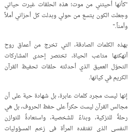
"
كأنها أحيتني من موت؛ هذه الحلقات غيرت حياتي
وجعلت الكون يتسع من حولي وبدلت كل أحزاني أملاً
وأمناً
".
بهذه الكلمات الصادقة، التي تخرج من أعماق روح
أنهكتها متاعب الحياة، تختصر إحدى المشاركات
التحوّل العميق الذي أحدثته حلقات تحفيظ القرآن
الكريم في كيانها
.
إنها ليست مجرد كلمات عابرة، بل شهادة حية على أن
مجالس القرآن ليست حكراً على حفظ الحروف، بل هي
رحلةٌ للتزكية، وبناءٌ للشخصية، واستعادةٌ للتوازن
النفسي الذي تفتقده المرأة في زخم المسؤوليات