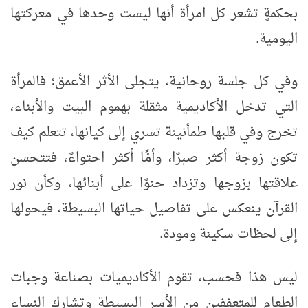
بحكمةٍ تشعر كل امرأة أنها ليست وحدها في معركتها
اليومية
.
وفي كل جلسة روحانية، يتجلى الأثر الأعمق؛ فالمرأة
التي تدخل الأكاديمية مثقلة بهموم البيت والأبناء،
تخرج وفي قلبها طمأنينة تسري إلى كيانها، تتعلم كيف
تكون زوجة أكثر صبرًا، وأمًّا أكثر احتواءً، فتتحسن
علاقتها بزوجها وتزداد حنوًا على أبنائها، وكأن نور
القرآن ينعكس على تفاصيل حياتها البسيطة، فيحولها
إلى لحظات سكينة ومودة
.
ليس هذا فحسب، تقوم الأكاديميات بصناعة وجبات
الطعام للمتعففين من الأسر البسيطة وتشارك النساء