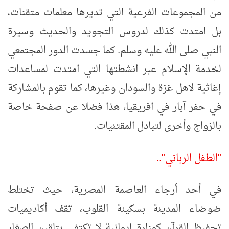
من المجموعات الفرعية التي تديرها معلمات متقنات،
بل امتدت كذلك لدروس التجويد والحديث وسيرة
النبي صلى الله عليه وسلم. كما جسدت الدور المجتمعي
لخدمة الإسلام عبر انشطتها التي امتدت لمساعدات
إغاثية لاهل غزة والسودان وغيرها، كما تقوم بالمشاركة
في حفر آبار في افريقيا، هذا فضلا عن صفحة خاصة
بالزواج وأخرى لتبادل المقتنيات
.
"
الطفل الرباني"..
في أحد أرجاء العاصمة المصرية، حيث تختلط
ضوضاء المدينة بسكينة القلوب، تقف أكاديميات
تحفيظ القرآن كمنارة إيمانية لا تكتفي بتلقين الصغار