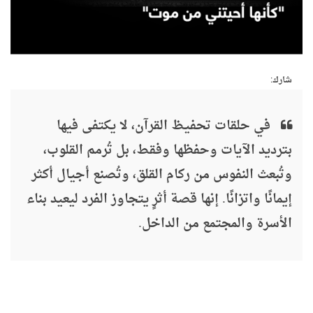
شارك:
في حلقات تحفيظ القرآن، لا يكتفى فيها
بترديد الآيات وحفظها وفقط، بل تُرمم القلوب،
وتُبعث النفوس من ركام القلق، وتُصنع أجيال أكثر
إيمانًا واتزانًا. إنها قصة أثرٍ يتجاوز الفرد ليعيد بناء
الأسرة والمجتمع من الداخل.