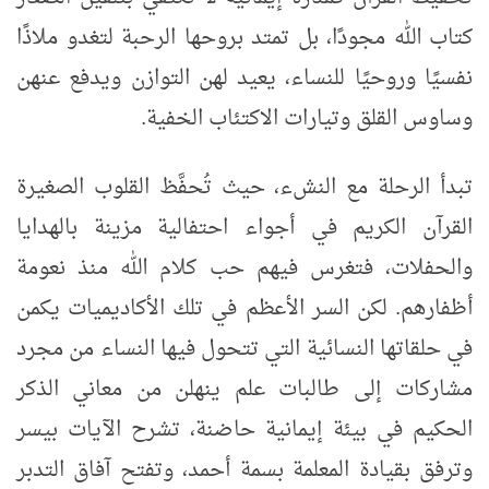
كتاب الله مجودًا، بل تمتد بروحها الرحبة لتغدو ملاذًا
نفسيًا وروحيًا للنساء، يعيد لهن التوازن ويدفع عنهن
وساوس القلق وتيارات الاكتئاب الخفية
.
تبدأ الرحلة مع النشء، حيث تُحفَّظ القلوب الصغيرة
القرآن الكريم في أجواء احتفالية مزينة بالهدايا
والحفلات، فتغرس فيهم حب كلام الله منذ نعومة
أظفارهم. لكن السر الأعظم في تلك الأكاديميات يكمن
في حلقاتها النسائية التي تتحول فيها النساء من مجرد
مشاركات إلى طالبات علم ينهلن من معاني الذكر
الحكيم في بيئة إيمانية حاضنة، تشرح الآيات بيسر
وترفق بقيادة المعلمة بسمة أحمد، وتفتح آفاق التدبر