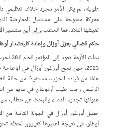
طويلة، لم يكن الأمر مجرد خلاف تنظيمي داخ
معركة مفتوحة على مستقبل المعارضة الت
تعيشها البلاد، فما الخطب وإلى أين ستسير ا
حكم قضائي بعزل أوزال وإعادة كليتشدار أوغل
بدأت الأزمة تعود إلى المؤتمر العام الـ
38
لحزب 
2023
، حين نجح أوزغور أوزال في الإطاحة ب
عامًا من قيادة الحزب، مستفيدًا من حالة ال
الرئيس رجب طيب أردوغان في مايو من العا
عنوانها تجديد الدماء والبحث عن خطاب سياس
حصل أوزغور أوزال في الجولة الثانية من 
أوغلو، في نتيجة اعتبرها كثيرون لحظة ت