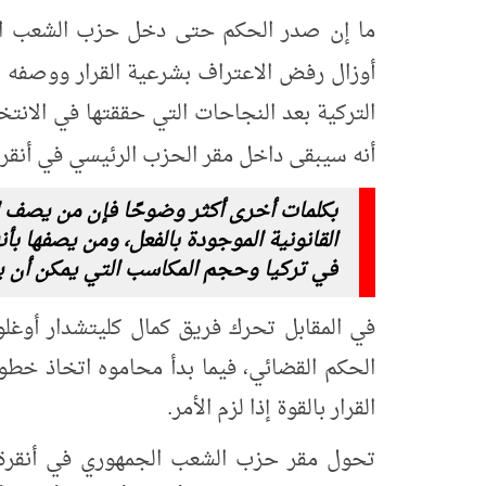
ما إن صدر الحكم حتى دخل حزب الشعب الج
أوزال رفض الاعتراف بشرعية القرار ووصفه ب
التركية بعد النجاحات التي حققتها في الانتخا
أنه سيبقى داخل مقر الحزب الرئيسي في أنقر
بكلمات أخرى أكثر وضوحًا فإن من يصف ال
القانونية الموجودة بالفعل، ومن يصفها ب
في تركيا وحجم المكاسب التي يمكن أن يج
في المقابل تحرك فريق كمال كليتشدار أوغلو
الحكم القضائي، فيما بدأ محاموه اتخاذ خطوات
القرار بالقوة إذا لزم الأمر.
تحول مقر حزب الشعب الجمهوري في أنقرة