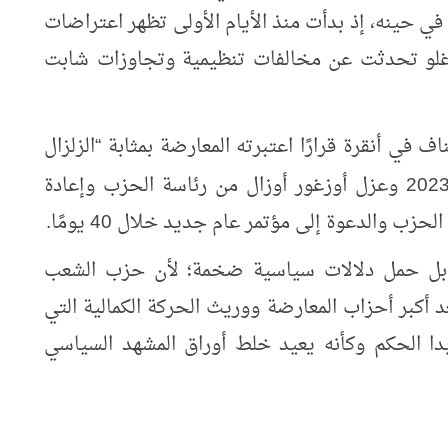
ا في حينه، إذ بدأت منذ الأيام الأولى تظهر اعتراضات
غلو تحدثت عن مخالفات تنظيمية وتجاوزات شابت
 في أنقرة قرارًا اعتبرته المعارضة بمثابة
الزلزال
“
202
وعزل أوزغور أوزال من رئاسة الحزب وإعادة
رة الحزب والدعوة إلى مؤتمر عام جديد خلال
40
يومًا.
ي بل حمل دلالات سياسية ضخمة؛ لأن حزب الشعب
ُعد أكبر أحزاب المعارضة ووريث الحركة الكمالية التي
دا الحكم وكأنه يعيد خلط أوراق المشهد السياسي