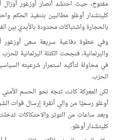
مفتوح، حيث احتشد أنصار أوزغور أوزال أم
كليتشدار أوغلو مطالبين بتنفيذ الحكم واح
بالحجارة واشتباكات محدودة بالأيدي بين الفر
وفي خطوة دفاعية سريعة سعى أوزغور أوز
والبرلمانية، فنجحت الكتلة البرلمانية للحزب ف
في محاولة لتأكيد استمرار شرعيته السياس
الحزب.
لكن المعركة كانت تتجه نحو الحسم الأمني 
أوغلو رسميًا من والي أنقرة إرسال قوات الشر
وبعد ساعات من التوتر والاحتكاكات تدخلت 
كليتشدار أوغلو.