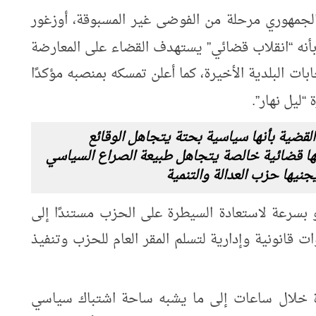
مهوري مرحلة من الفوضى غير المسبوقة، أوزغور
أنه
انقلاب قضائي
يستهدف القضاء على المعارضة
”
“
بات البلدية الأخيرة، كما أعلن تمسكه بمنصبه مؤكدًا
ة
ليل نهار
.
”
“
قضية بأنها سياسية بحتة يتجاهل الوقائع
أنها قضائية خالصة يتجاهل طبيعة الصراع السياسي
نيها حزب العدالة والتنمية
 بسرعة لاستعادة السيطرة على الحزب مستندًا إلى
 قانونية وإدارية لتسلم المقر العام للحزب وتنفيذ
 خلال ساعات إلى ما يشبه ساحة اشتباك سياسي