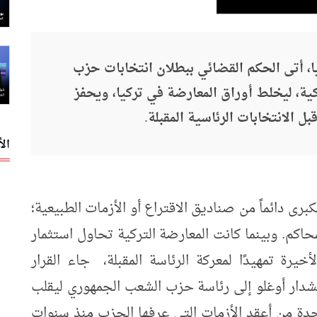
، أتى الحكم القضائي ببطلان انتخابات حزب
ية، ليخلط أوراق المعارضة في تركيا، ويحفز
 الانتخابات الرئاسية المقبلة.
ال
برى دائماً من صناديق الاقتراع أو الأزمات الطبيعية؛
محاكم. وبينما كانت المعارضة التركية تحاول استثمار
أخيرة تمهيدًا لمعركة الرئاسة المقبلة، جاء القرار
تشدار أوغلو إلى رئاسة حزب الشعب الجمهوري ليقلب
حدة من أعقد الأزمات التي عرفها الحزب منذ سنوات