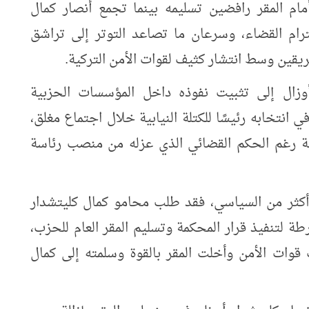
ام المقر رافضين تسليمه بينما تجمع أنصار كمال
ترام القضاء، وسرعان ما تصاعد التوتر إلى تراشق
يقين وسط انتشار كثيف لقوات الأمن التركية.
ال إلى تثبيت نفوذه داخل المؤسسات الحزبية
ي انتخابه رئيسًا للكتلة النيابية خلال اجتماع مغلق،
ية رغم الحكم القضائي الذي عزله من منصب رئاسة
أكثر من السياسي، فقد طلب محامو كمال كليتشدار
طة لتنفيذ قرار المحكمة وتسليم المقر العام للحزب،
قوات الأمن وأخلت المقر بالقوة وسلمته إلى كمال