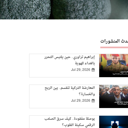
دث المنشورات
إبراهيم تراوري.. حين يلتبس التحرر
بالعداء للهوية
Jul 29, 2026
المعارضة التركية تنقسم.. بين الربح
والخسارة؟
Jul 29, 2026
بوصلة مفقودة.. كيف سرق الصخب
الرقمي سكينة القلوب؟