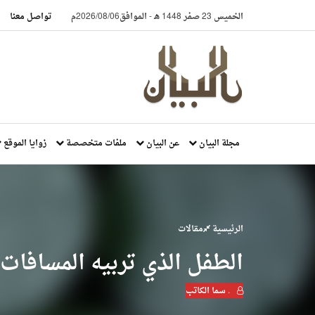
الخميس 23 صفر 1448 هـ
-
الموافق2026/08/06م
تواصل معنا
مجلة البيان
عن البيان
ملفات متخصصة
زوايا الموقع
الرئيسية
مقالات
الطفل الذي تربيه المسافات
. سما الكاتب