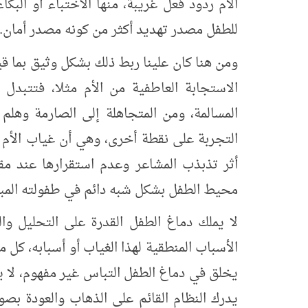
الأم ردود فعل غريبة، منها الاختباء أو البك
للطفل مصدر تهديد أكثر من كونه مصدر أمان.
ومن هنا كان علينا ربط ذلك بشكل وثيق بما قيل
الاستجابة العاطفية من الأم مثلا، فتتبدل 
المسالمة، ومن المتجاهلة إلى الصارمة وهلم 
التجربة على نقطة أخرى، وهي أن غياب الأم غير
أثر تذبذب المشاعر وعدم استقرارها عند مقدم
محيط الطفل بشكل شبه دائم في طفولته المبك
لا يملك دماغ الطفل القدرة على التحليل وال
الأسباب المنطقية لهذا الغياب أو أسبابه، كل 
يخلق في دماغ الطفل التباس غير مفهوم، لا ي
يدرك النظام القائم على الذهاب والعودة بصو