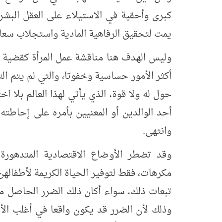
كبرى وأحقية في الاستيلاء على العقل البشري
يمت لتحقيق الرفاهية المادية واستجلاب سعادة
وليس الهدف هنا مناقشة عمل المرأة كقضية 
أكثر الأمور حساسية وخفوتا، والتي لم يتم ال
حول له ولا قوة، الذي يأتي لهذا العالم بلا اخ
أحد الوالدين أو المعنيين بأمره على إحاطته
وانتهى.
وقد تضطر الأوضاع الاقتصادية المتدهورة
مكرهات، فقط لتوفير الحياة الكريمة لأطفالهن
تبعات ذلك، سواء أكان ذلك الضرر الحاصل م
وذلك لأن الضرر قد يكون واقعا في أغلب الأح