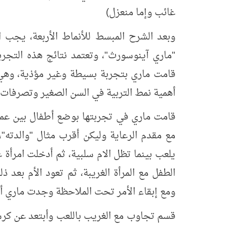
غائب وإما منعزل)
وبعد الشرح المبسط للأنماط الأربعة، يجب ال
"ماري آينوسورث"، وتعتمد نتائج هذه التجربة
قامت ماري بتجربة بسيطة وغير مؤذية، وهي 
أهمية نمط التربية في السن الصغير وتصرفات ال
قامت ماري في تجربتها بوضع أطفال بين عمر
مع مقدم الرعاية وليكن أقرب مثال "والدته"
يلعب بينما تظل الام سلبية، ثم أدخلت امرأة 
الطفل مع المرأة الغريبة، ثم تعود الأم بعد ذل
ومع إبقاء الأمر تحت الملاحظة وجدت ماري أن
قسم تجاوب مع الغريب باللعب وأبتعد عن كرس