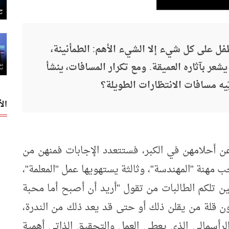
ل على كل شيء إلا الشيء الأهم: الطمأنينة،
يشعر بآثاره العميقة. ومع تكرار المسافات، ينشأ
يه مسافات الانتظارات الطويلة؟
ال
أحلامهن في الكبر، فستتعدد الإجابات فمنهن من
مهنة "المهندسة"، وثالثة يستهويها عمل "المعلمة"،
 تلكم الطالبات من تقول "أريد أن أصبح أما محبة
كون قلة من يقلن ذلك أو حتى قد يعد ذلك من الندرة،
أسمالي الذي يعطي العمل والتحقيق الذاتي أهمية