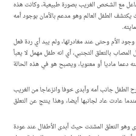
لتفاعل مع الشخص الغريب بصورة طبيعية، وكانت هذه
 يكتشف الطفل العالم وهو مدعم بالأمان بوجود أمه
ايته.
ود الأم وحتى عند مغادرتها، ولم يبد أي ردة فعل
 المصاب بالتعلق التجنبي، أي انه طفل مهمل لا يعبأ
نه دعما ماديا أو معنويا، ويصبح هو في هذه الحالة
يبرح الطفل جانب أمه وأبدى خوفا وانزعاجا من الغريب
ندما عادت عاد لجانبها أيضا، وهذا ينتج عن التعلق
ى وهو التعلق المشتت حيث أبدى الأطفال عند عودة