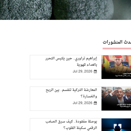
دث المنشورات
إبراهيم تراوري.. حين يلتبس التحرر
بالعداء للهوية
Jul 29, 2026
المعارضة التركية تنقسم.. بين الربح
والخسارة؟
Jul 29, 2026
بوصلة مفقودة.. كيف سرق الصخب
الرقمي سكينة القلوب؟