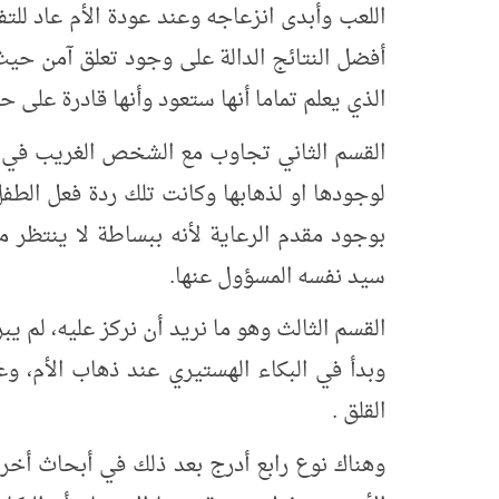
اللعب وأبدى انزعاجه وعند عودة الأم عاد ل
أفضل النتائج الدالة على وجود تعلق آمن حيث
الذي يعلم تماما أنها ستعود وأنها قادرة على حم
القسم الثاني تجاوب مع الشخص الغريب في وج
لوجودها او لذهابها وكانت تلك ردة فعل الطفل
بوجود مقدم الرعاية لأنه ببساطة لا ينتظر م
سيد نفسه المسؤول عنها.
القسم الثالث وهو ما نريد أن نركز عليه، لم 
وبدأ في البكاء الهستيري عند ذهاب الأم، وع
القلق .
وهناك نوع رابع أدرج بعد ذلك في أبحاث أخر