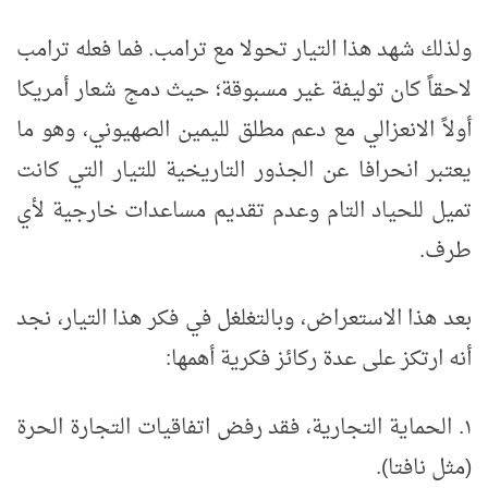
ولذلك شهد هذا التيار تحولا مع ترامب. فما فعله ترامب
لاحقاً كان توليفة غير مسبوقة؛ حيث دمج شعار أمريكا
أولاً الانعزالي مع دعم مطلق لليمين الصهيوني، وهو ما
يعتبر انحرافا عن الجذور التاريخية للتيار التي كانت
تميل للحياد التام وعدم تقديم مساعدات خارجية لأي
طرف.
بعد هذا الاستعراض، وبالتغلغل في فكر هذا التيار، نجد
أنه ارتكز على عدة ركائز فكرية أهمها:
١.
الحماية التجارية، فقد رفض اتفاقيات التجارة الحرة
(مثل نافتا).