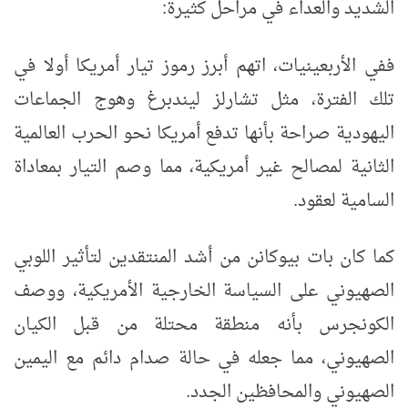
الشديد والعداء في مراحل كثيرة:
ففي الأربعينيات، اتهم أبرز رموز تيار أمريكا أولا في
تلك الفترة، مثل تشارلز ليندبرغ وهوج الجماعات
اليهودية صراحة بأنها تدفع أمريكا نحو الحرب العالمية
الثانية لمصالح غير أمريكية، مما وصم التيار بمعاداة
السامية لعقود.
كما كان بات بيوكانن من أشد المنتقدين لتأثير اللوبي
الصهيوني على السياسة الخارجية الأمريكية، ووصف
الكونجرس بأنه منطقة محتلة من قبل الكيان
الصهيوني، مما جعله في حالة صدام دائم مع اليمين
الصهيوني والمحافظين الجدد.