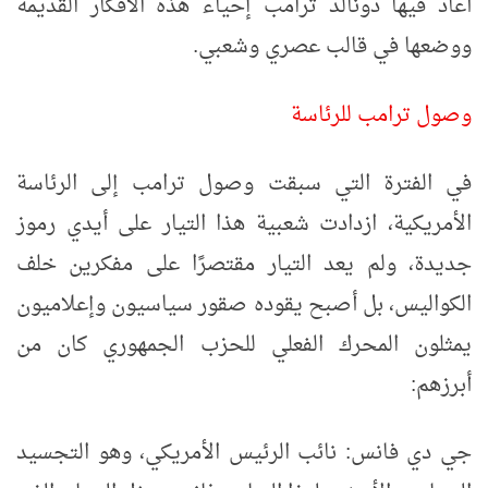
أعاد فيها دونالد ترامب إحياء هذه الأفكار القديمة
ووضعها في قالب عصري وشعبي.
وصول ترامب للرئاسة
في الفترة التي سبقت وصول ترامب إلى الرئاسة
الأمريكية، ازدادت شعبية هذا التيار على أيدي رموز
جديدة، ولم يعد التيار مقتصرًا على مفكرين خلف
الكواليس، بل أصبح يقوده صقور سياسيون وإعلاميون
يمثلون المحرك الفعلي للحزب الجمهوري كان من
أبرزهم:
جي دي فانس: نائب الرئيس الأمريكي، وهو التجسيد