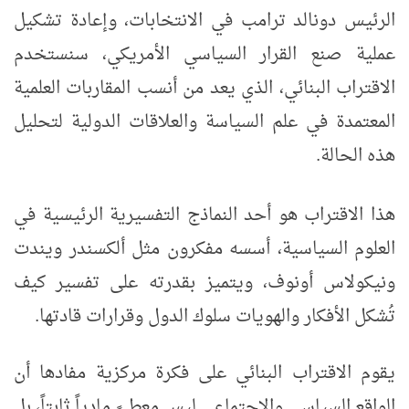
الرئيس دونالد ترامب في الانتخابات، وإعادة تشكيل
عملية صنع القرار السياسي الأمريكي، سنستخدم
الاقتراب البنائي، الذي يعد من أنسب المقاربات العلمية
المعتمدة في علم السياسة والعلاقات الدولية لتحليل
هذه الحالة.
هذا الاقتراب هو أحد النماذج التفسيرية الرئيسية في
العلوم السياسية، أسسه مفكرون مثل ألكسندر ويندت
ونيكولاس أونوف، ويتميز بقدرته على تفسير كيف
تُشكل الأفكار والهويات سلوك الدول وقرارات قادتها.
يقوم الاقتراب البنائي على فكرة مركزية مفادها أن
الواقع السياسي والاجتماعي ليس معطىً مادياً ثابتاً، بل