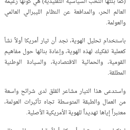
(كما بنتها النخب السياسية التقليدية) هي كونها زعيمة
العالم الحر، والمدافعة عن النظام الليبرالي العالمي
والعولمة.
باستخدام تحليل الهوية، نجد أن تيار أمريكا أولاً نشأ
كعملية تفكيك لهذه الهوية، وإعادة بنائها حول مفاهيم
القومية، والحمائية الاقتصادية، والسيادة الوطنية
المطلقة.
واستدعى هذا التيار مشاعر القلق لدى شرائح واسعة
من العمال والطبقة المتوسطة تجاه تأثيرات العولمة،
معتبراً إياها تهديداً للهوية الأمريكية الأصلية.