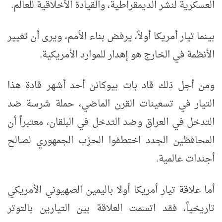
العسكرية لنشر الديمقراطية، والقيادة الأخلاقية للعالم.
بينما تيار أمريكا أولاً، يرفض بناء الأمم، ويرى أن تغيير
الأنظمة في الخارج هو إهدار للموارد الأمريكية.
ومن أجل ذلك قاد بات بيوكانن أحد أشهر قادة هذا
التيار في تسعينات القرن الماضي، حملة شرسة ضد
التدخل في العراق وضد التدخل في البلقان، معتبراً أن
المحافظين الجدد اختطفوا الحزب الجمهوري لصالح
أجندات عالمية.
أما علاقة تيار أمريكا أولا باليمين الصهيوني الأمريكي
تاريخياً، فقد اتسمت العلاقة بين التيارين بالتوتر