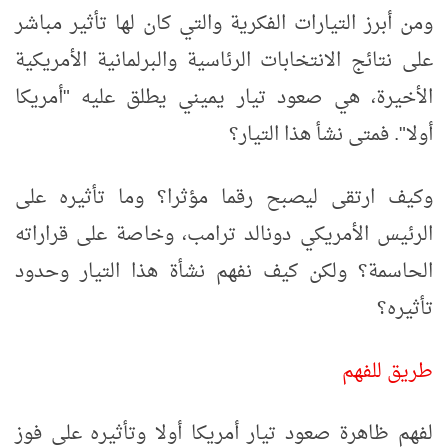
ومن أبرز التيارات الفكرية والتي كان لها تأثير مباشر
على نتائج الانتخابات الرئاسية والبرلمانية الأمريكية
الأخيرة، هي صعود تيار يميني يطلق عليه "أمريكا
أولا". فمتى نشأ هذا التيار؟
وكيف ارتقى ليصبح رقما مؤثرا؟ وما تأثيره على
الرئيس الأمريكي دونالد ترامب، وخاصة على قراراته
الحاسمة؟ ولكن كيف نفهم نشأة هذا التيار وحدود
تأثيره؟
طريق للفهم
لفهم ظاهرة صعود تيار أمريكا أولا وتأثيره على فوز