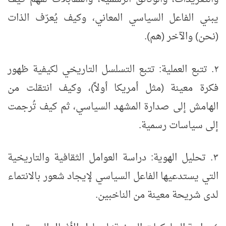
يبني الفاعل السياسي المعاني، وكيف يُعرّف الذات
(نحن) والآخر (هم).
٢.
تتبع العملية: تتبع التسلسل التاريخي لكيفية ظهور
​
فكرة معينة (مثل أمريكا أولاً)، وكيف انتقلت من
الهامش إلى صدارة المشهد السياسي، ثم كيف تُرجمت
إلى سياسات رسمية.
٣.
تحليل الهوية: دراسة العوامل الثقافية والتاريخية
​
التي يستدعيها الفاعل السياسي لإيجاد شعور بالانتماء
لدى شريحة معينة من الناخبين.