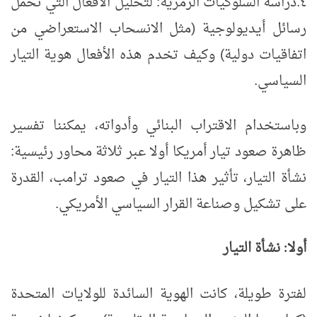
٤.
دراسة السلوكيات الرمزية: لتحليل الأفعال التي تحمل
رسائل أيديولوجية (مثل الانسحاب الاستعراضي من
اتفاقيات دولية) وكيف تخدم هذه الأفعال هوية التيار
السياسي.
وباستخدام الاقتراب البنائي وأدواته، يمكننا تفسير
ظاهرة صعود تيار أمريكا أولا عبر ثلاثة محاور رئيسية:
نشأة التيار، تأثير هذا التيار في صعود ترامب، القدرة
على تشكيل وصناعة القرار السياسي الأمريكي.
أولا
نشأة التيار
:
لفترة طويلة، كانت الهوية السائدة للولايات المتحدة