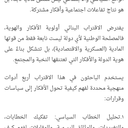
هو نتاج تفاعلات اجتماعية وأفكار مشتركة.
يفترض الاقتراب البنائي أولوية الأفكار والهوية،
فالمصلحة الوطنية لأي دولة ليست نابعة فقط من قوتها
المادية (العسكرية والاقتصادية)، بل تتشكل بناءً على
هوية الدولة والأفكار التي تعتنقها النخبة والمجتمع.
يستخدم الباحثون في هذا الاقتراب أربع أدوات
منهجية محددة لفهم كيفية تحول الأفكار إلى سياسات
وقرارات:
١.
تحليل الخطاب السياسي: تفكيك الخطابات،
والتغريدات، والوثائق الرسمية، والمقابلات لفهم كيف