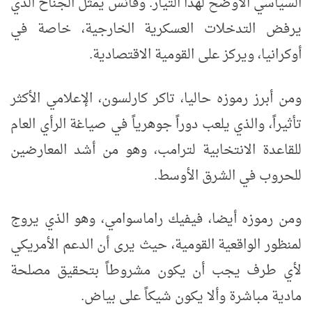
السياسي الأوضح لهذا التيار. وفانس يمثل الجناح الذي
يرفض التدخلات العسكرية الخارجية، خاصة في
أوكرانيا، ويركز على القومية الاقتصادية.
ومن أبرز رموزه حاليا، تاكر كارلسون، الإعلامي الأكثر
تأثيراً، والذي يلعب دوراً جوهرياً في صياغة الرأي العام
للقاعدة الانتخابية لترامب، وهو من أشد المعارضين
للحروب في الشرق الأوسط.
ومن رموزه أيضا، فيفيك راماسوامي، وهو الذي يروج
لمنظور الواقعية القومية، حيث يرى أن الدعم الأمريكي
لأي طرف يجب أن يكون مشروطاً بتحقيق مصلحة
مادية مباشرة وألا يكون شيكاً على بياض.