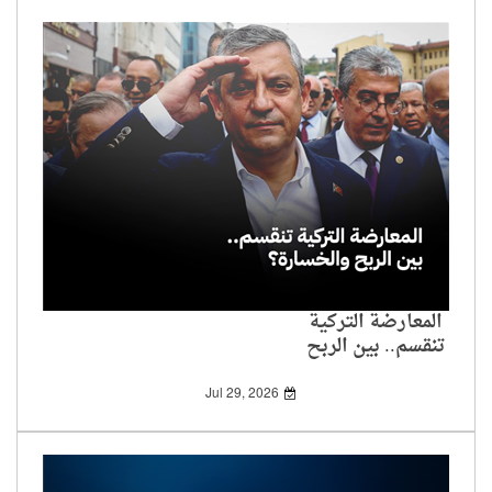
المعارضة التركية
تنقسم.. بين الربح
والخسارة؟
Jul 29, 2026