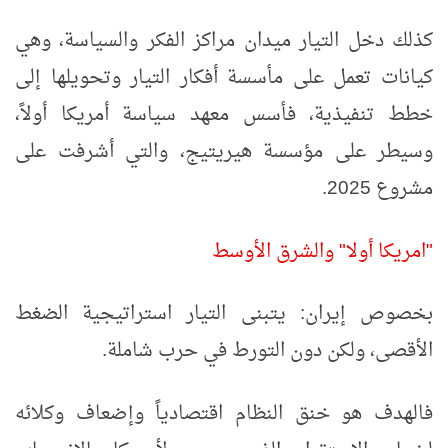
كذلك دخل التيار ميدان مراكز الفكر والسياسة، وهي
كيانات تعمل على مأسسة أفكار التيار وتحويلها إلى
خطط تنفيذية، فأسس معهد سياسة أمريكا أولاً،
وسيطر على مؤسسة هيريتيج، والتي أشرفت على
مشروع 2025.
"امريكا أولا" والشرق الأوسط
بخصوص إيران: يتبنى التيار استراتيجية الضغط
الأقصى، ولكن دون التورط في حرب شاملة.
فالهدف هو خنق النظام اقتصادياً وإضعاف وكلائه