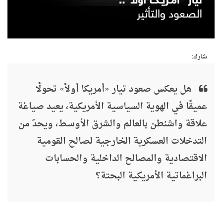
شارك:
هل يعكس صعود تيار «أمريكا أولاً» تحولًا
عميقًا في الهوية السياسية الأمريكية، يعيد صياغة
علاقة واشنطن بالعالم والشرق الأوسط، ويحدّ من
التدخلات العسكرية الخارجية لصالح القومية
الاقتصادية والمصالح الداخلية والحسابات
البراغماتية الأمريكية البحتة؟