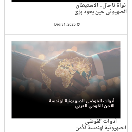
نواة ناحال.. الاستيطان
الصهيوني حين يعود بزيّ
عسكري
Dec 31, 2025
أدوات الفوضى
الصهيونية لهندسة الأمن