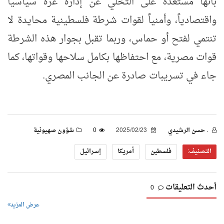
بأنها مستعدة على التخلي عن إدارة غزة سياسياً
واقتصادياً، وأمنياً لقوات شرطة فلسطينية محايدة لا
تنتمي لفتح أو حماس، وربما تقبل بجوار هذه الشرطة
قوات مصرية، مع احتفاظها بكامل سلاحها وقواتها، كما
جاء في تسريبات صادرة عن الجانب المصري.
. حسن الرشيدي
2025/02/23
0
شؤون صهيونية
التصنيف:
فلسطين
أمريكا
إسرائيل
أحدث التعليقات
0
عرض المزيد