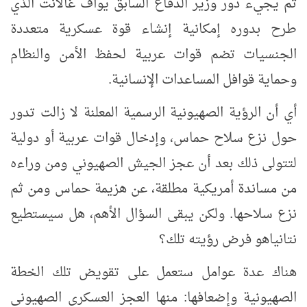
ثم يجيء دور وزير الدفاع السابق يوآف غالانت الذي
طرح بدوره إمكانية إنشاء قوة عسكرية متعددة
الجنسيات تضم قوات عربية لحفظ الأمن والنظام
وحماية قوافل المساعدات الإنسانية.
أي أن
الرؤية الصهيونية الرسمية المعلنة لا زالت تدور
حول نزع سلاح حماس، وإدخال قوات عربية أو دولية
لتتولى ذلك بعد أن عجز الجيش الصهيوني ومن وراءه
من مساندة أمريكية مطلقة، عن هزيمة حماس ومن ثم
نزع سلاحها.
ولكن يبقى السؤال الأهم، هل سيستطيع
نتانياهو فرض رؤيته تلك؟
هناك عدة عوامل ستعمل على تقويض تلك الخطة
الصهيونية وإضعافها: منها العجز العسكري الصهيوني