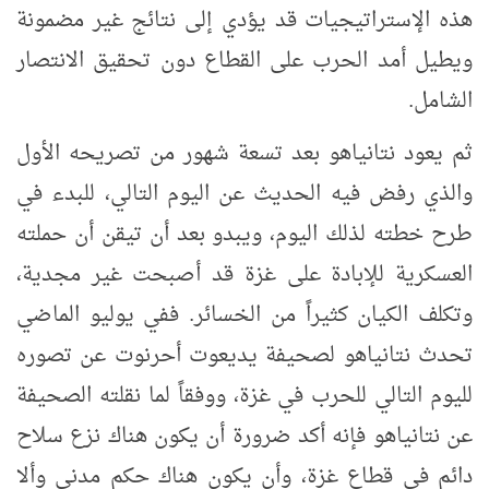
هذه الإستراتيجيات قد يؤدي إلى نتائج غير مضمونة
ويطيل أمد الحرب على القطاع دون تحقيق الانتصار
الشامل.
ثم يعود نتانياهو بعد تسعة شهور من تصريحه الأول
والذي رفض فيه الحديث عن اليوم التالي، للبدء في
طرح خطته لذلك اليوم، ويبدو بعد أن تيقن أن حملته
العسكرية للإبادة على غزة قد أصبحت غير مجدية،
وتكلف الكيان كثيراً من الخسائر. ففي يوليو الماضي
تحدث نتانياهو لصحيفة يديعوت أحرنوت عن تصوره
لليوم التالي للحرب في غزة، ووفقاً لما نقلته الصحيفة
عن نتانياهو فإنه أكد ضرورة أن يكون هناك نزع سلاح
دائم في قطاع غزة، وأن يكون هناك حكم مدني وألا