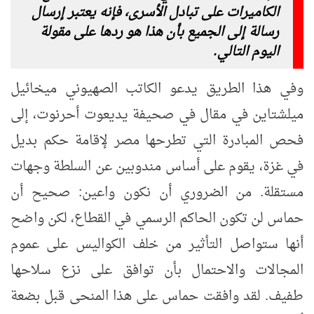
الكاميرات على تبادل الأسرى، فإنه يعتبر إرسال
رسالة إلى الجميع بأن هذا هو ردها على مقولة
اليوم التالي.
وفي هذا الطريق يدعو الكاتب الصهيوني ميخائيل
ميلشتاين في مقال في صحيفة يديعوت أحرنوت، إلى
فحص المبادرة التي تطرحها مصر لإقامة حكم بديل
في غزة، يقوم على أساس مندوبين عن السلطة وجهات
مستقلة. من الضروري أن نكون واعين: صحيح أن
حماس لن تكون الحاكم الرسمي في القطاع، لكن واضح
أنها ستواصل التأثير من خلف الكواليس على عموم
المجالات والاحتمال بأن توافق على نزع سلاحها
طفيف. لقد وافقت حماس على هذا المنحى قبل بضعة