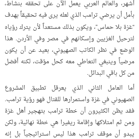
أشهر، والعالم العربي يعمل الآن على تحققه بنشاط،
بأمل أن يرضي ترامب الذي لعله يرى فيه تحقيقاً بهدف
غزة بلا حماس
، ويكون بذلك مستعداً لأن يترك رؤياه
”
“
لترحيل الغزيين وإسكانهم في مصر وفي الأردن. هذا
الوضع في نظر الكاتب الصهيوني، بعيد عن أن يكون
مرضياً وينبغي التعاطي معه كحل مؤقت، لكنه أفضل
من كل باقي البدائل.
أما العامل الثاني الذي يعرقل تطبيق المشروع
الصهيوني في غزة واستمرارها للقتال فهو رؤية ترامب.
فقد يظن الكثيرون أن خطة ترامب بتهجير أهل غزة
ومن ثم امتلاكها وإقامة ريفيرا هي خطة نهائية، ولكن
يبدو أن موقف ترامب هذا ليس استراتيجياً بل إنه