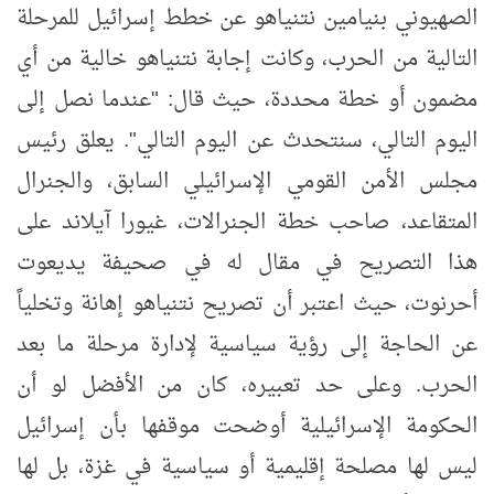
الصهيوني بنيامين نتنياهو عن خطط إسرائيل للمرحلة
التالية من الحرب، وكانت إجابة نتنياهو خالية من أي
مضمون أو خطة محددة، حيث قال: "عندما نصل إلى
اليوم التالي، سنتحدث عن اليوم التالي". يعلق رئيس
مجلس الأمن القومي الإسرائيلي السابق، والجنرال
المتقاعد، صاحب خطة الجنرالات، غيورا آيلاند على
هذا التصريح في مقال له في صحيفة يديعوت
أحرنوت، حيث اعتبر أن تصريح نتنياهو إهانة وتخلياً
عن الحاجة إلى رؤية سياسية لإدارة مرحلة ما بعد
الحرب. وعلى حد تعبيره، كان من الأفضل لو أن
الحكومة الإسرائيلية أوضحت موقفها بأن إسرائيل
ليس لها مصلحة إقليمية أو سياسية في غزة، بل لها