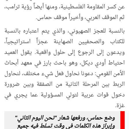
عن كسر المقاومة الفلسطينية، ومنها أيضاً رؤية ترامب،
ثم الموقف العربي، وأخيراً موقف حماس.
بالنسبة للعجز الصهيوني، والذي يتم اعتباره بالنسبة
للكتاب والصحفيين الصهاينة عجزاً استراتيجياً،
ويدعون إلى الرجوع إلى حلول واقعية. يقول العميد
احتياط أودي ديكل، وهو باحث بارز في معهد أبحاث
الأمن القومي: دعونا نحاول فعل شيء مختلف، لنحاول
الربط بين المرحلة الثانية من الصفقة وبين ضرورة
دخول قوات عربية لتولي المسؤولية عما يجري في
غزة.
وضع حماس، ورفعها شعار "نحن اليوم الثاني"
وإبراز هذه الكلمات في وقت تسلط فيه جميع