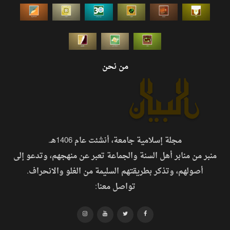
من نحن
مجلة إسلامية جامعة، أنشئت عام 1406هـ.
منبر من منابر أهل السنة والجماعة تعبر عن منهجهم، وتدعو إلى
أصولهم، وتذكر بطريقتهم السليمة من الغلو والانحراف.
تواصل معنا: