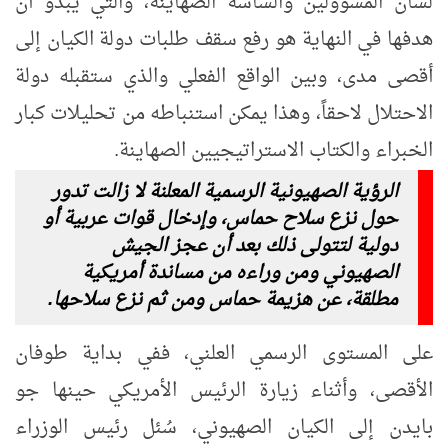
لسان المسؤولين والساسة الصهاينة، والتي يبدو أن
هدفها في النهاية هو رفع سقف طلبات دولة الكيان إلى
أقصى مدى، وبين الواقع الفعلي والذي ستقبله دولة
الاحتلال لاحقاً، وهذا يمكن استنباطه من تحليلات كبار
الخبراء والكتاب الاستراتيجيين الصهاينة.
الرؤية الصهيونية الرسمية المعلنة لا زالت تدور
حول نزع سلاح حماس، وإدخال قوات عربية أو
دولية لتتولى ذلك بعد أن عجز الجيش
الصهيوني ومن وراءه من مساندة أمريكية
مطلقة، عن هزيمة حماس ومن ثم نزع سلاحها.
على المستوى الرسمي العلني، ففي بداية طوفان
الأقصى، وأثناء زيارة الرئيس الأمريكي حينها جو
بايدن إلى الكيان الصهيوني، سُئل رئيس الوزراء