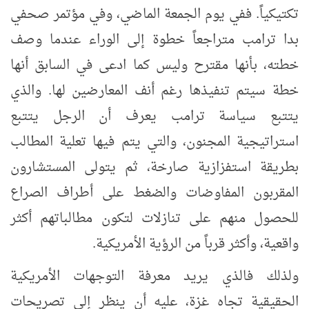
تكتيكياً. ففي يوم الجمعة الماضي، وفي مؤتمر صحفي
بدا ترامب متراجعاً خطوة إلى الوراء عندما وصف
خطته، بأنها مقترح وليس كما ادعى في السابق أنها
خطة سيتم تنفيذها رغم أنف المعارضين لها. والذي
يتتبع سياسة ترامب يعرف أن الرجل يتتبع
استراتيجية المجنون، والتي يتم فيها تعلية المطالب
بطريقة استفزازية صارخة، ثم يتولى المستشارون
المقربون المفاوضات والضغط على أطراف الصراع
للحصول منهم على تنازلات لتكون مطالباتهم أكثر
واقعية، وأكثر قرباً من الرؤية الأمريكية.
ولذلك فالذي يريد معرفة التوجهات الأمريكية
الحقيقية تجاه غزة، عليه أن ينظر إلى تصريحات