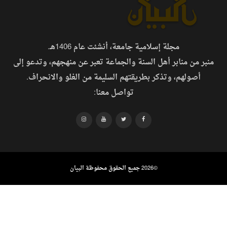
مجلة إسلامية جامعة، أنشئت عام 1406هـ.
منبر من منابر أهل السنة والجماعة تعبر عن منهجهم، وتدعو إلى
أصولهم، وتذكر بطريقتهم السليمة من الغلو والانحراف.
تواصل معنا:
©
2026 جميع الحقوق محفوظة البيان