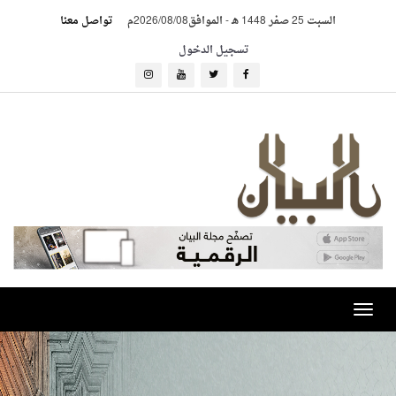
السبت 25 صفر 1448 هـ
-
الموافق2026/08/08م
تواصل معنا
تسجيل الدخول
Toggle
navigation