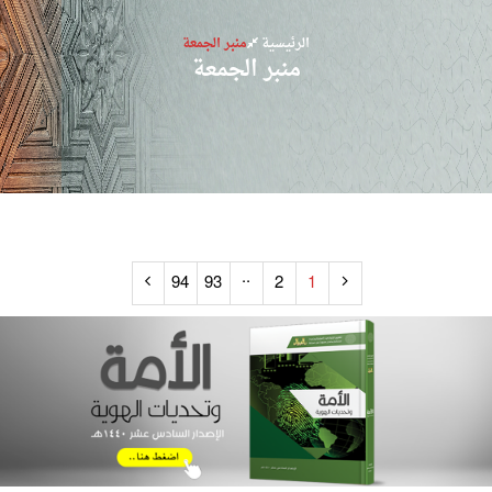
الرئيسية
منبر الجمعة
منبر الجمعة
..
94
93
2
1