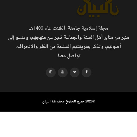
مجلة إسلامية جامعة، أنشئت عام 1406هـ.
منبر من منابر أهل السنة والجماعة تعبر عن منهجهم، وتدعو إلى
أصولهم، وتذكر بطريقتهم السليمة من الغلو والانحراف.
تواصل معنا:
©
2026 جميع الحقوق محفوظة البيان