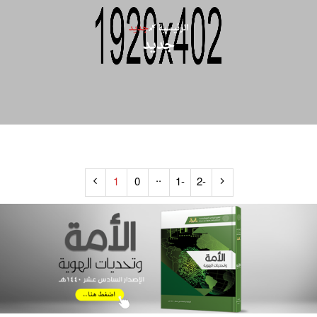
الرئيسية
جديد
جديد
..
1
0
-1
-2