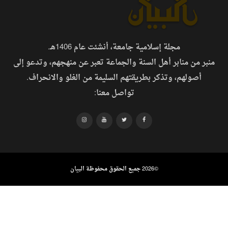
مجلة إسلامية جامعة، أنشئت عام 1406هـ.
منبر من منابر أهل السنة والجماعة تعبر عن منهجهم، وتدعو إلى
أصولهم، وتذكر بطريقتهم السليمة من الغلو والانحراف.
تواصل معنا:
©
2026 جميع الحقوق محفوظة البيان