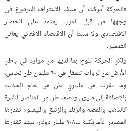
فالحركة أدركت أن سيف الاعتراف المرفوع في
وجهها من قبل الغرب يعتمد على الحصار
الاقتصادي ولا سيما أن الاقتصاد الأفغاني يعاني
التدمير.
ولكن الحركة تلوح بما لديها من موارد في باطن
الأرض من ثروات تتمثل في ٦٠ مليون طن نحاس،
وما يقرب من ملياري طن من خام الحديد،
بالإضافة إلى مليون ونصف طن من العناصر النادرة
كالذهب والفضة والزنك والزئبق والليثيوم تقدرها
المصادر الأمريكية ب٩٠٨ مليار دولار، بينما تقدرها