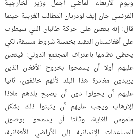
ويوم الأربعاء الماضي أجمل وزير الخارجية
الفرنسي جان إيف لودريان المطالب الغربية حينما
قال: إنه يتعين على حركة طالبان التي سيطرت
على أفغانستان التقيد بخمسة شروط مسبقة، لكي
يحظى نظامها باعتراف المجتمع الدولي: فيتعين
عليهم أولا أن يسمحوا بخروج الأفغان الذين
يريدون مغادرة هذا البلد لأنهم خائفون، ثانيا
عليهم أن يحولوا دون أن يصبح بلدهم ملاذا
للإرهاب ويجب عليهم أن يثبتوا ذلك بشكل
ملموس للغاية، وثالثا أن يسمحوا بوصول
المساعدات الإنسانية إلى الأراضي الأفغانية،