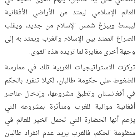
العالم الإسلامي ليمتد من الأراضي الأفغانية
ليبسط ويبزغ شمس الإسلام من جديد، ويقلب
الصراع الممتد بين الإسلام والغرب ويمتد به إلى
وجهة أخرى مغايرة لما تريده هذه القوى.
تركزت الاستراتيجيات الغربية تلك في ممارسة
الضغوط على حكومة طالبان، لكيلا تنفرد بالحكم
في أفغانستان وتطبق مشروعها، وإدخال عناصر
أفغانية موالية للغرب ومتأثرة بمشروعه التي
يزعم أنها الحضارة التي تحمل الخير للعالم في
منظومة الحكم، فالغرب يريد عدم انفراد طالبان