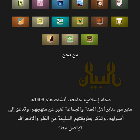
من نحن
مجلة إسلامية جامعة، أنشئت عام 1406هـ.
منبر من منابر أهل السنة والجماعة تعبر عن منهجهم، وتدعو إلى
أصولهم، وتذكر بطريقتهم السليمة من الغلو والانحراف.
تواصل معنا: