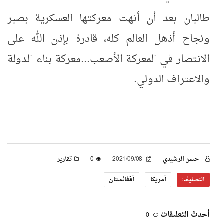
طالبان بعد أن أنهت معركتها العسكرية بصبر
ونجاح أذهل العالم كله، قادرة بإذن الله على
الانتصار في المعركة الأصعب...معركة بناء الدولة
والاعتراف الدولي.
. حسن الرشيدي
2021/09/08
0
تقارير
التصنيف:
أمريكا
أفغانستان
أحدث التعليقات
0