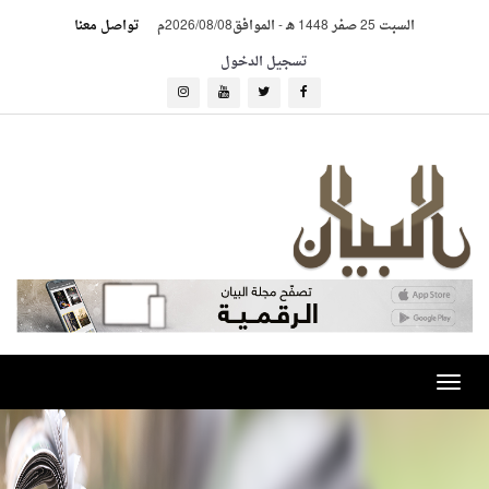
السبت 25 صفر 1448 هـ
-
الموافق2026/08/08م
تواصل معنا
تسجيل الدخول
Toggle
navigation