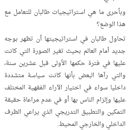
وبأحرى ما هي استراتيجيات طالبان للتعامل مع
هذا الوضع؟
تحاول طالبان في استراتيجيتها أن تظهر بوجه
جديد أمام العالم بحيث تغير الصورة التي كانت
عليها في فترة حكمها الأولى قبل عشرين سنة،
والتي رآها البعض بأنها كانت سياسة متشددة
داخليا سواء في اختيار الآراء الفقهية المختلف
عليها وإلزام الناس بها أو في عدم مراعاة حقيقة
التمكين والتطبيق التدريجي الذي يراعي الظرف
الداخلي والخارجي المحيط.