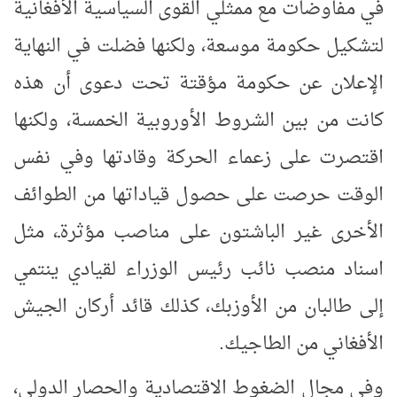
في مفاوضات مع ممثلي القوى السياسية الأفغانية
لتشكيل حكومة موسعة، ولكنها فضلت في النهاية
الإعلان عن حكومة مؤقتة تحت دعوى أن هذه
كانت من بين الشروط الأوروبية الخمسة، ولكنها
اقتصرت على زعماء الحركة وقادتها وفي نفس
الوقت حرصت على حصول قياداتها من الطوائف
الأخرى غير الباشتون على مناصب مؤثرةـ، مثل
اسناد منصب نائب رئيس الوزراء لقيادي ينتمي
إلى طالبان من الأوزبك، كذلك قائد أركان الجيش
الأفغاني من الطاجيك.
وفي مجال الضغوط الاقتصادية والحصار الدولي،