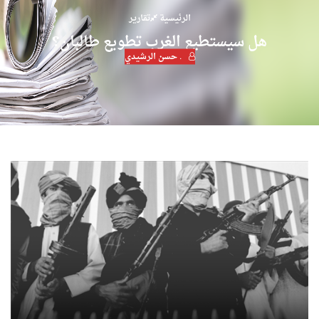
الرئيسية
تقارير
هل سيستطيع الغرب تطويع طالبان؟
. حسن الرشيدي