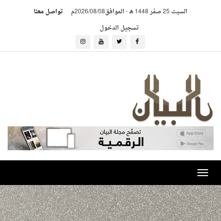
السبت 25 صفر 1448 هـ
-
الموافق2026/08/08م
تواصل معنا
تسجيل الدخول
Toggle
navigation