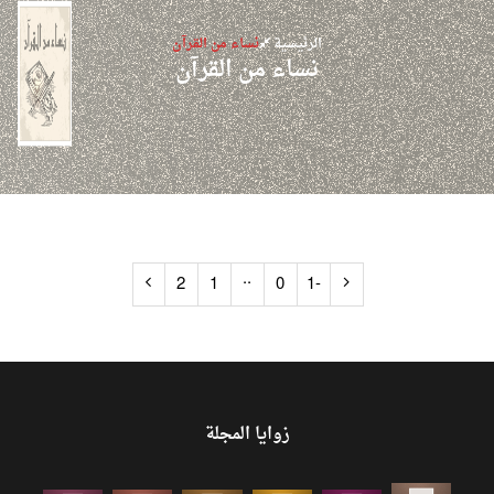
الرئيسية
نساء من القرآن
نساء من القرآن
..
2
1
0
-1
زوايا المجلة