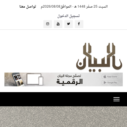
السبت 25 صفر 1448 هـ
-
الموافق2026/08/08م
تواصل معنا
تسجيل الدخول
Toggle
navigation