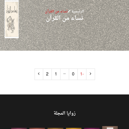
الرئيسية
نساء من القرآن
نساء من القرآن
..
2
1
0
-1
زوايا المجلة