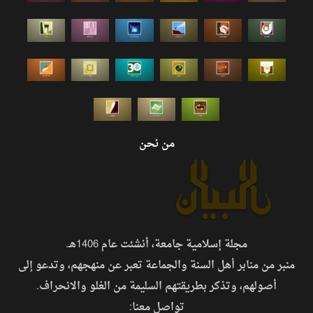
من نحن
مجلة إسلامية جامعة، أنشئت عام 1406هـ.
منبر من منابر أهل السنة والجماعة تعبر عن منهجهم، وتدعو إلى
أصولهم، وتذكر بطريقتهم السليمة من الغلو والانحراف.
تواصل معنا: