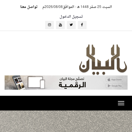
السبت 25 صفر 1448 هـ
-
الموافق2026/08/08م
تواصل معنا
تسجيل الدخول
Toggle
navigation