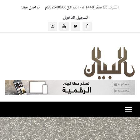
السبت 25 صفر 1448 هـ
-
الموافق2026/08/08م
تواصل معنا
تسجيل الدخول
Toggle
navigation