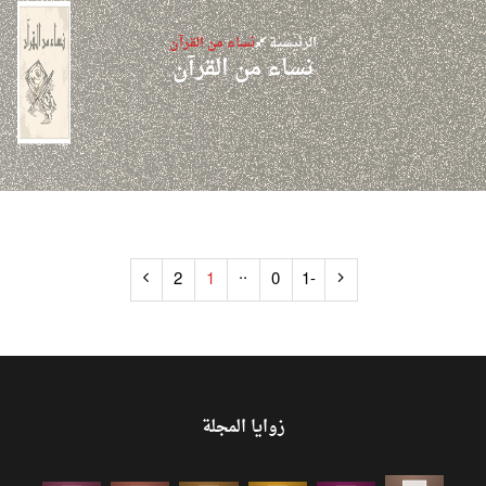
الرئيسية
نساء من القرآن
نساء من القرآن
..
2
1
0
-1
زوايا المجلة