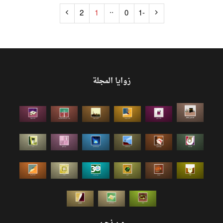
..
2
1
0
-1
زوايا المجلة