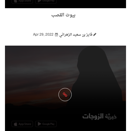
بيوت القصب
فايز بن سعيد الزهراني
Apr 29, 2022