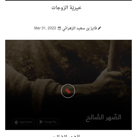
خيريّة الزوجات
فايز بن سعيد الزهراني
Mar 31, 2022