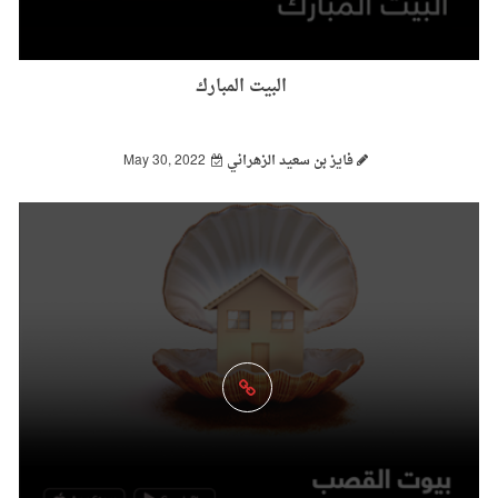
البيت المبارك
فايز بن سعيد الزهراني
May 30, 2022