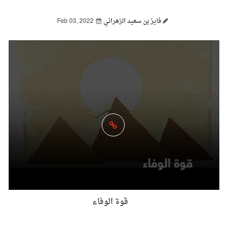
فايز بن سعيد الزهراني
Feb 03, 2022
قوة الوفاء