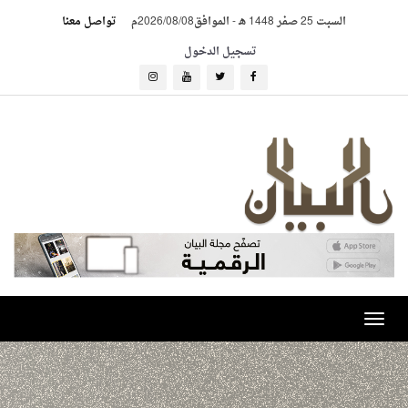
السبت 25 صفر 1448 هـ
-
الموافق2026/08/08م
تواصل معنا
تسجيل الدخول
Toggle
navigation