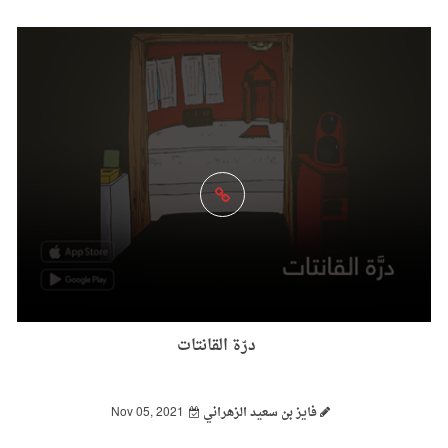
درّة القانتات
فايز بن سعيد الزهراني
Nov 05, 2021