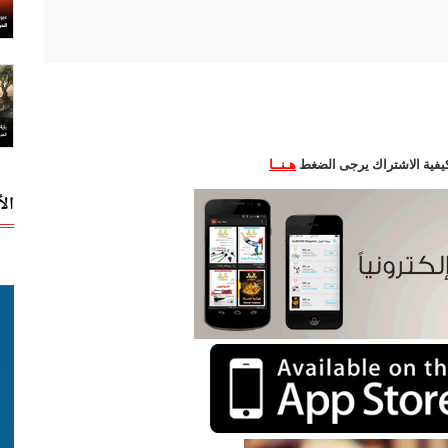
وكيفية الاشتراك يرجى الضغط
هـنــا
ال