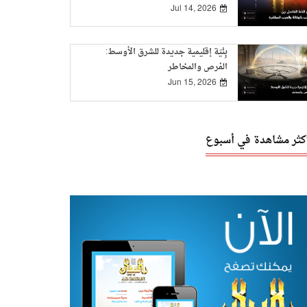
Jul 14, 2026
بِنْيَة إقليمية جديدة للشرق الأوسط:
الفرص والمخاطر
Jun 15, 2026
أكثر مشاهدة في أسبوع