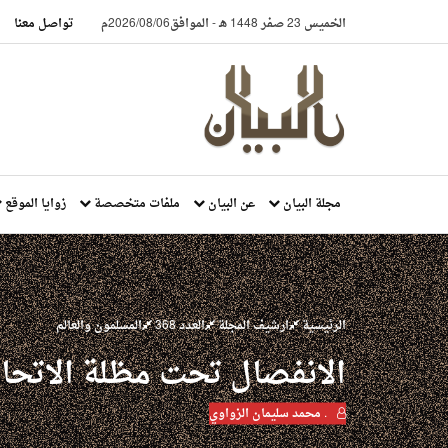
الخميس 23 صفر 1448 هـ
-
الموافق2026/08/06م
تواصل معنا
مجلة البيان
عن البيان
ملفات متخصصة
زوايا الموقع
الرئيسية
ارشيف المجلة
العدد 368
المسلمون والعالم
الانفصال تحت مظلة الاتحاد
. محمد سليمان الزواوي