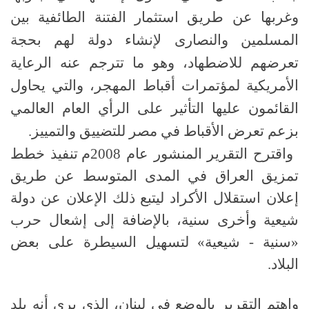
وغربها عن طريق استثمار الفتنة الطائفية بين
المسلمين والنصارى لإنشاء دولة لهم بحجة
تعرضهم للاضطهاد، وهو ما تترجم عنه الرعاية
الأمريكية لمؤتمرات أقباط المهجر، والتي يحاول
القائمون عليها التأثير على الرأي العام العالمي
بزعم تعرض الأقباط في مصر للتضييق والتمييز
.
واقترح التقرير المنشور عام
2008
م تنفيذ خطط
تمزيق العراق في المدى المتوسط عن طريق
إعلان استقلال الأكراد ليتبع ذلك الإعلان عن دولة
شيعية وأخرى سنية، بالإضافة إلى إشعال حرب
«
سنية - شيعية
»
لتسهيل السيطرة على بعض
البلاد
.
واهتم التقرير بالوضع في لبنان، الذي يرى أنه بلد