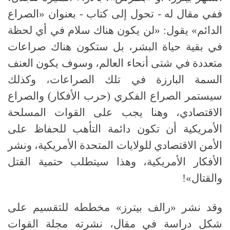
ففي مقال له
-
تحول إلى كتاب
-
بعنوان «الصراع
الدائم» يقول
: «
لن يكون هناك سلام في أي لحظة
في بقية حياة البشر، بل ستكون هناك صراعات
متعددة في شتى أنحاء العالم، وسوف يكون العنف
السمة البارزة في تلك الصراعات، وكذلك
سيستمر الصراع الفكري
(
حرب الأفكار
)
والصراع
الاقتصادي، وهنا يجب على القوات المسلحة
الأمريكية أن تكون دائمة التأهب للحفاظ على
الأمن الاقتصادي للولايات المتحدة الأمريكية، ونشر
الأفكار الأمريكية، وهذا سيتطلب حتمية القتل
والقتال
»!
وقد نشر «رالف بيترز» مخططه للتقسيم على
شكل دراسة في مقال، نشرته مجلة القوات