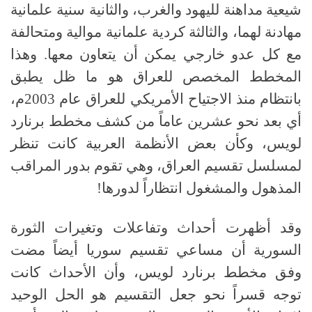
شيعية مداهنة لليهود والغرب، والثانية سنية علمانية
مهادنة لهما، والثالثة كردية علمانية موالية ومتحالفة
مع كل عدو خارجي يمكن أن يتعاون معها. وهذا
المخطط المخصص للعراق هو ما ظل يطبق
بانتظام منذ الاجتياح الأمريكي للعراق عام
2003
م،
أي بعد نحو عشرين عاماً من كشف مخطط برنارد
لويس، وكأن بعض الأنظمة العربية كانت تنظر
لمسلسل تقسيم العراق، وهي تقوم بدور المراقب
المذهول والمشغول انتظاراً لدورها
!
وقد أظهرت أحداث وتفاعلات وتغيرات الثورة
السورية أن مساعي تقسيم سوريا أيضاً مضت
وفق مخطط برنارد لويس، وأن الأحداث كانت
توجه قسراً نحو جعل التقسيم هو الحل الوحيد