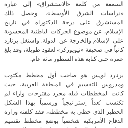
السمعة من كلمة «الاستشراق» إلى عبارة
«دراسات الشرق الأوسط»، وحصل ذلك
المستشرق على درجة الدكتوراه في تاريخ
الإسلام، عن موضوع الحركات الباطنية المحسوبة
على الإسلام والخارجة عن الدولة
.
واشتغل برنارد
كاتباً في صحيفة «نيويوركر» لعقود طويلة، وقد بلغ
عمره حتى كتابة هذه السطور مائة عام.
برنارد لويس هو صاحب أول مخطط مكتوب
ومدروس للتقسيم في المنطقة العربية، حيث
كانت المخططات قبله مجرد مقترحات وآراء لم
تكتسب بُعداً إستراتيجياً ورسمياً بهذا الشكل
الخطير الذي حظي به مخططه، فقد كلفته وزارة
الدفاع الأمريكية شخصياً بوضع مخطط تقسيم