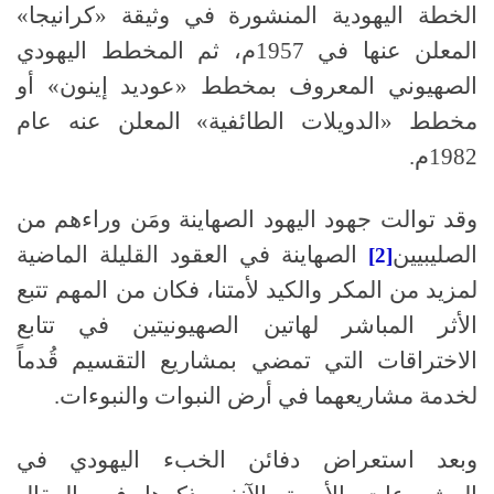
الخطة اليهودية المنشورة في وثيقة «كرانيجا»
المعلن عنها في 1957م، ثم المخطط اليهودي
الصهيوني المعروف بمخطط «عوديد إينون» أو
مخطط «الدويلات الطائفية» المعلن عنه عام
1982م.
وقد توالت جهود اليهود الصهاينة ومَن وراءهم من
الصليبيين
الصهاينة في العقود القليلة الماضية
[2]
لمزيد من المكر والكيد لأمتنا، فكان من المهم تتبع
الأثر المباشر لهاتين الصهيونيتين في تتابع
الاختراقات التي تمضي بمشاريع التقسيم قُدماً
لخدمة مشاريعهما في أرض النبوات والنبوءات.
وبعد استعراض دفائن الخبء اليهودي في