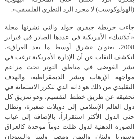
(
الهولوكوست
)
لا مجرد الرد النظري الفلسفي
».
جاءت خريطة جيفري جولد والتي نشرتها مجلة
«
أتلانتيك
»
الأمريكية في عددها الصادر في فبراير
2008
، بعنوان «شرق أوسط ما بعد العراق»،
لتكشف النقاب عن أن الإدارة الأمريكية ترغب في
نشر الفوضى في مناطق التوتر تحت مزاعم
مواجهة الإرهاب ونشر الديمقراطية، والهدف
التقليدي من ذلك هو ذاته الذي تتكرر الاستماتة في
تحقيقه عن طريق خطط التقسيم، وهو تمزيق كل
دول العالم الإسلامي إلى دويلات صغيرة، وتطال
حتى الدول الأكثر استقراراً، بالإضافة إلى غياب
الصورة الذهنية لدول ظلت دوماً موحدة كالعراق
وسوريا ولبنان واليمن ومصر وليبيا والسودان