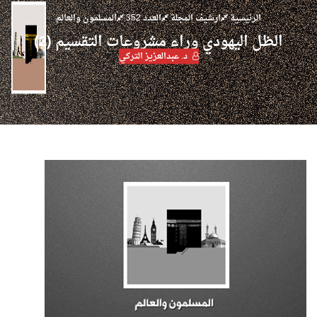
الرئيسية
ارشيف المجلة
العدد 352
المسلمون والعالم
الظل اليهودي وراء مشروعات التقسيم (2)
د. عبدالعزيز التركي