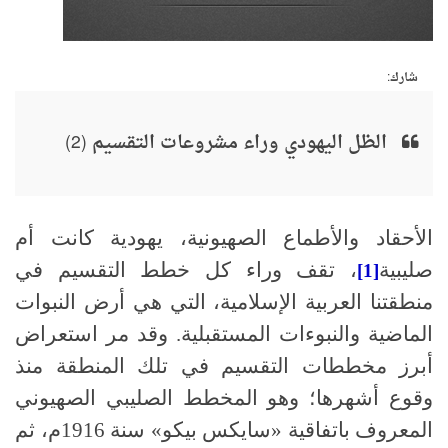
شارك:
الظل اليهودي وراء مشروعات التقسيم (2)
الأحقاد والأطماع الصهيونية، يهودية كانت أم
صليبية
، تقف وراء كل خطط التقسيم في
[1]
منطقتنا العربية الإسلامية، التي هي أرض النبوات
الماضية والنبوءات المستقبلية. وقد مر استعراض
أبرز مخططات التقسيم في تلك المنطقة منذ
وقوع أشهرها؛ وهو المخطط الصليبي الصهيوني
المعروف باتفاقية «سايكس بيكو» سنة 1916م، ثم