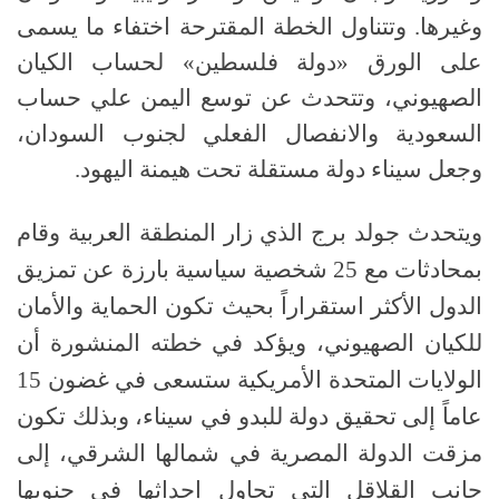
وغيرها
.
وتتناول الخطة المقترحة اختفاء ما يسمى
على الورق «دولة فلسطين» لحساب الكيان
الصهيوني، وتتحدث عن توسع اليمن علي حساب
السعودية والانفصال الفعلي لجنوب السودان،
وجعل سيناء دولة مستقلة تحت هيمنة اليهود
.
ويتحدث جولد برج الذي زار المنطقة العربية وقام
بمحادثات مع
25
شخصية سياسية بارزة عن تمزيق
الدول الأكثر استقراراً بحيث تكون الحماية والأمان
للكيان الصهيوني، ويؤكد في خطته المنشورة أن
الولايات المتحدة الأمريكية ستسعى في غضون
15
عاماً إلى تحقيق دولة للبدو في سيناء، وبذلك تكون
مزقت الدولة المصرية في شمالها الشرقي، إلى
جانب القلاقل التي تحاول إحداثها في جنوبها