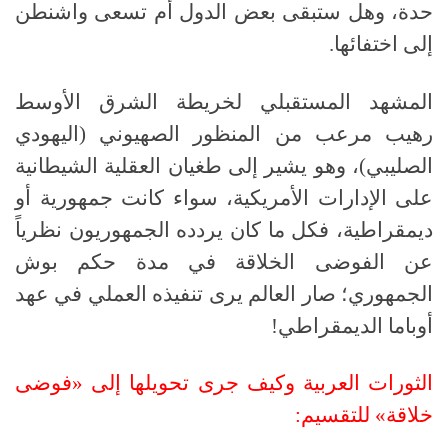
حدة، وهل ستبقى بعض الدول أم تسعى واشنطن
إلى اختفائها
.
المشهد المستقبلي لخريطة الشرق الأوسط
رهيب مرعب من المنظور الصهيوني (اليهودي
الصليبي)، وهو يشير إلى طغيان العقلية الشيطانية
على الإدارات الأمريكية، سواء كانت جمهورية أو
ديمقراطية، فكل ما كان يردده الجمهوريون نظرياً
عن الفوضى الخلاقة في مدة حكم بوش
الجمهوري؛ صار العالم يرى تنفيذه العملي في عهد
أوباما الديمقراطي
!
الثورات العربية وكيف جرى تحويلها إلى «فوضى
خلاقة» للتقسيم
: