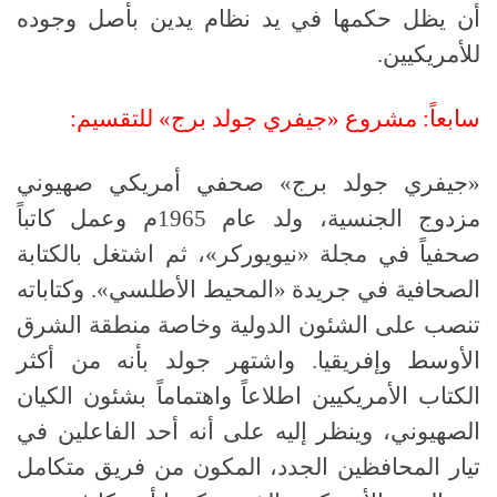
أن يظل حكمها في يد نظام يدين بأصل وجوده
للأمريكيين
.
سابعاً
:
مشروع «جيفري جولد برج» للتقسيم
:
«جيفري جولد برج» صحفي أمريكي صهيوني
مزدوج الجنسية، ولد عام
1965
م وعمل كاتباً
صحفياً في مجلة «نيويوركر»، ثم اشتغل بالكتابة
الصحافية في جريدة «المحيط الأطلسي»
.
وكتاباته
تنصب على الشئون الدولية وخاصة منطقة الشرق
الأوسط وإفريقيا
.
واشتهر جولد بأنه من أكثر
الكتاب الأمريكيين اطلاعاً واهتماماً بشئون الكيان
الصهيوني، وينظر إليه على أنه أحد الفاعلين في
تيار المحافظين الجدد، المكون من فريق متكامل