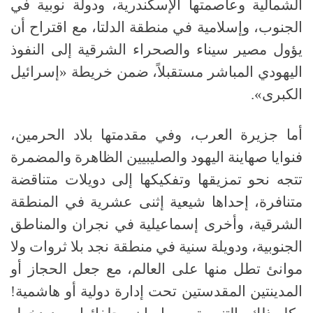
الشمالية وعاصمتها الإسكندرية، ودولة نوبية في
الجنوب، وإسلامية في منطقة الدلتا، مع اقتراح أن
يؤول مصير سيناء والصحراء الشرقية إلى النفوذ
اليهودي المباشر مستقبلاً، ضمن خريطة «إسرائيل
الكبرى»
.
أما جزيرة العرب، وفي مقدمتها بلاد الحرمين،
فنوايا صهاينة اليهود والصليبيين الظاهرة والمضمرة
تتجه نحو تمزيقها وتفكيكها إلى دويلات متناقضة
متنافرة، إحداها شيعية إثنى عشرية في المنطقة
الشرقية، وأخرى إسماعيلية في نجران والمناطق
الجنوبية، ودويلة سنية في منطقة نجد بلا ثروات ولا
موانئ تطل منها على العالم، مع جعل الحجاز أو
المدينتين المقدستين تحت إدارة دولية أو هاشمية
!