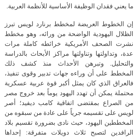
ما يعني فقدان الوظيفة الأساسية للأنظمة العربية
.
إن الخطوط العريضة لمخطط برنارد لويس تبرز
الظلال اليهودية الواضحة من ورائه، وهو مخطط
نشرت الصحف الأمريكية خرائطه كاملة مرات
عدة، وتداولتها وتناولتها مراكز الأبحاث بالدراسة
والتحليل
.
وتبرهن الأحداث منذ كشف ذلك
المخطط على أن وراءه جهات تدبير وقوى تنفيذ،
فالعراق الذي كان يمثل أكبر قوة عربية عسكرية
محتملة يمكن أن تهدد اليهود يوماً بعد خروج مصر
من الصراع بمقتضى اتفاقية كامب ديفيد؛ أصر
لويس على تقسيمه جرياً على عادة من سبقوه من
المخططين اليهود، حيث نادى بضرورة تقسيم بلاد
الرافدين لتصبح ثلاث دويلات متفرقة
:
إحداها