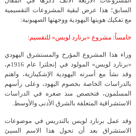
المشروعات الأربعة الآنف ذكرها في المقال
السابق؛ هذا عرض لبقية المشروعات التقسيمية
مع تفكيك هويتها اليهودية ووجهتها الصهيونية:
خامساً
:
مشروع «برنارد لويس» للتقسيم
:
وراء هذا المشروع المؤرخ والمستشرق اليهودي
«برنارد لويس» المولود في إنجلترا عام
1916
م،
وقد نشأ مع أسرته اليهودية الإشكينازية، واهتم
بالدراسات الخاصة بخصوم اليهود، وعلى رأسهم
المسلمون، فتخصص منذ صغره في الدراسات
الاستشراقية المتعلقة بالشرق الأدنى والأوسط
.
وقد عمل برنارد لويس بالتدريس في موضوعات
الاستشراق بعد أن تحول هذا الاسم السيئ