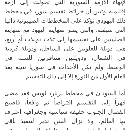
لإنهاء الأزمة السورية التي تحولت إلى أزمة
إقليمية
.
وتبين أن خرائط تقسيم سوريا
في مخطط
ذلك اليهودي تؤكد على المخططات الصهيونية ذاتها
التي سبقته، والتي يصر صهاينة اليهود مع صهاينة
الصليبيين على تقسيمها إلى ثلاث دويلات أو أربع،
هي
:
دويلة للعلويين على الساحل، ودويلة كردية
في الشمال، ودويلتين متنافرتين للسنة في
الوسط. ولم تكن الأحداث في سوريا تتجه بعد
العام الأول من الثورة إلا إلى ذلك التقسيم
.
أما السودان في مخطط برنارد لويس فقد مضى
قهراً إلى التقسيم افتراضاً ثم واقعاً، فأصبح
انفصال الجنوب حقيقة سياسية وجغرافية اعترف
بها العالم، ولا تزال الفتن تدبر لتنفيذ باقي