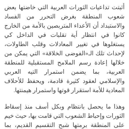
أثبتت تداعيات الثورات العربية التي خاضتها بعض
شعوب المنطقة بغرض التحرر من الفساد
والاستبداد أن الأعداء المتربصين بالأمة من الخارج
كانوا في انتظار أية تقلبات في الداخل كي
يستغلوها في تغيير المعادلات وقلب الطاولات،
لإحداث تلك الـ
«
الفوضى الخلاقة
»
التي يمكن من
خلالها إعادة رسم الملامح المستقبلية للمنطقة
العربية، بما يضمن استمرار التيه العربي
والإسلامي لعقود كثيرة قادمة، ويحفظ للأحلاف
المعادية للأمة استقرار قوتها واستمرار هيمنتها
.
وهذا ما يحصل بانتظام وبكل أسف منذ إسقاط
الثورات وإحباط الشعوب التي قامت بها، حيث خيم
على المنطقة برمتها شبح التقسيم القديم، بما