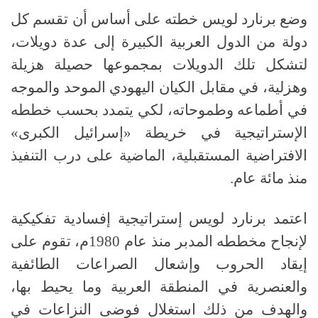
وضع برنارد لويس خطته على أساس أن تقسم كل
دولة من الدول العربية الكبيرة إلى عدة دويلات،
لتشكل تلك الدويلات بمجموعها حصيلة هزيلة
وهزلية، في مقابل الكيان اليهودي الموحد والموجه
في أطماعه وطموحاته، لكي يتمدد بحسب خططه
الإستراتيجية في خريطة
«
إسرائيل الكبرى
»
الافتراضية المستقبلية، الماضية على درب التنفيذ
منذ مائة عام
.
اعتمد برنارد لويس إستراتيجية إفسادية تفكيكية
لإنجاح مخططه المدبر منذ عام
1980
م، تقوم على
إيقاد الحروب وإشعال الصراعات الطائفية
والعنصرية في المنطقة العربية وما يحيط بها،
والهدف من ذلك استغلال فوضى النزاعات في