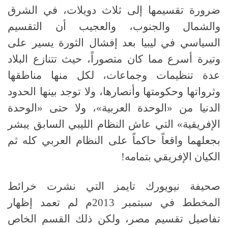
ضرورة تقسيمها إلى ثلاث دويلات، في الشرق
والشمال والجنوب، والعجيب أن التقسيم
السياسي في ليبيا بعد إفشال الثورة يسير على
وتيرة أسرع مما كان متصوراً، حيث تتنازع البلاد
عدة تنظيمات وجماعات، لكل منها مناطقها
وثرواتها وحكومتها وأنصارها، ولا توجد بينها الحدود
الدنيا من «الوحدة العربية»، ولا حتى «الوحدة
الإفريقية» التي عاش النظام الليبي السابق يبشر
بجعلهما واقعاً حاكماً على النظام العربي كله ثم
الكيان الإفريقي بتمامه
!
صحيفة نيويورك تايمز التي نشرت خرائط
المخطط في سبتمبر
2013
م لم تعمد إظهار
تفاصيل تقسيم مصر، ولكن ذلك القسم الخاص