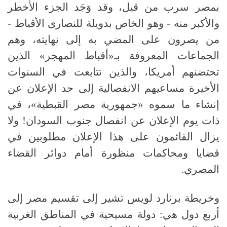
بمصر سرب من قبل، وقد وَجَد الجزء الأخطر
والأكبر منه - وهو الخاص بدويلة للنصارى الأقباط -
من يصرون على المضي به إلى نهايته، وهم
الجماعات المعروفة بـ
«
أقباط المهجر
»
الذين
تحتضنهم أمريكا، والذين تتابعت في السنوات
الأخيرة مساعيهم الانفصالية إلى حد الإعلان عن
إنشاء ما سموه «جمهورية مصر القبطية»، في
ذات يوم الإعلان عن انفصال جنوب السودان
!
ولا
يزال القائمون على هذا الإعلان مطلوبين في
قضايا ومحاكمات منظورة أمام دوائر القضاء
المصري
.
وخريطة برنارد لويس تشير إلى تقسيم مصر إلى
أربع دول هي
:
دولة مسيحية في المناطق الغربية