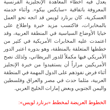
يعدل فيه أخطاء المعاهدة الإنجليزية الفرنسية
المعروفة باتفاقية «سايكس بيكو»
.
وأثناء خدمته
العسكرية، كان برنارد لويس قد اتجه نحو العمل
بالمخابرات، فاكتسب مزيد خبرة واطلاع على
خبايا الأوضاع السياسية في المنطقة العربية، وقد
اعتمدت عليه المخابرات الأمريكية في كثير من
خططها المتعلقة بالمنطقة، وهو بدوره اعتبر الدور
الأمريكي فيها مكملاً للدور البريطاني، ولذلك نصح
الأمريكيين مراراً أن يستفيدوا من خبرة الإنجليز
أثناء فرض نفوذهم على الدول المهمة في المنطقة
العربية، مثلما حدث في مصر والعراق وفلسطين
واليمن الجنوبي وبعض إمارات الخليج العربي
.
الخطوط العريضة لمخطط
«
برنارد لويس
»: