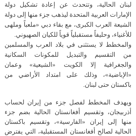
لبنان الحالية، وتتحدث عن إعادة تشكيل دولة
الإمارات العربية المتحدة ليذهب جزء منها إلى دولة
الشيعة العرب الكبرى، مع بقاء دبي
«
ملعباً وملهى
للأغنياء، وحليفاً مستقبلياً قوياً للكيان الصهيوني
.
والمخطط لا يستثنى في بلاد العرب والمسلمين
من التقسيم والتبديل للمكونات السكانية
والجغرافية إلا الكويت «الشيعية» وعمان
«الإباضية»، وذلك على امتداد الأراضي من
باكستان حتى لبنان
.
ويهدف المخطط لفصل جزء من إيران لحساب
أذربيجان، وتقسيم أفغانستان الحالية بضم جزء
منها إلى إيران «الفارسية»، وتقسيم باكستان
الحالية لصالح أفغانستان المستقبلية، التي يفترض