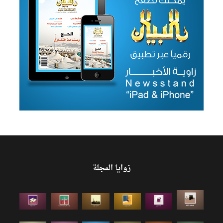
زوايا المجلة