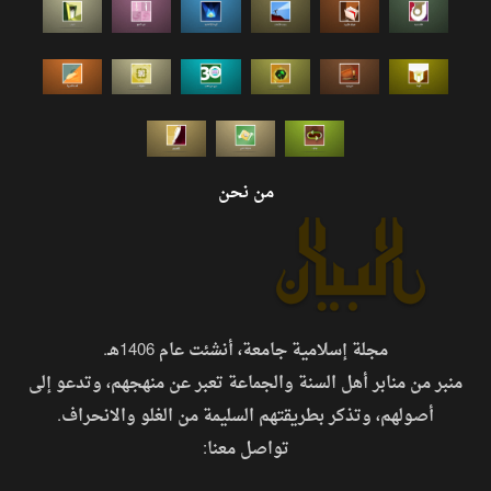
من نحن
مجلة إسلامية جامعة، أنشئت عام 1406هـ.
منبر من منابر أهل السنة والجماعة تعبر عن منهجهم، وتدعو إلى
أصولهم، وتذكر بطريقتهم السليمة من الغلو والانحراف.
تواصل معنا: