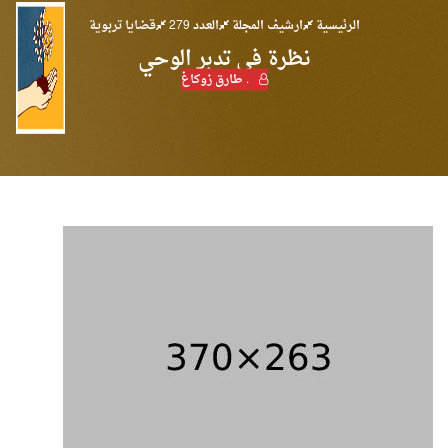
الرئيسية
ارشيف المجلة
العدد 279
قضايا تربوية
نظرة في تدبر الوحي
. طارق زوكاغ