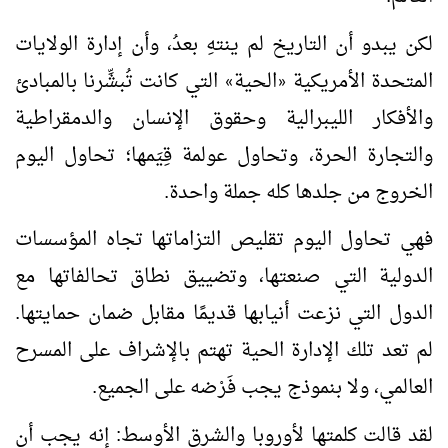
لكن يبدو أن التاريخ لم ينتهِ بعدُ، وأن إدارة الولايات
المتحدة الأمريكية
الحية
التي كانت تُبشِّرنا بالمبادئ
»
«
والأفكار الليبرالية وحقوق الإنسان والدمقراطية
والتجارة الحرة، وتحاول عولمة قِيَمها؛ تحاول اليوم
الخروج من جلدها كله جملة واحدة.
فهي تحاول اليوم تقليص التزاماتها تجاه المؤسسات
الدولية التي صنعتها، وتضييق نطاق تحالفاتها مع
الدول التي نزعت أنيابها قديمًا مقابل ضمان حمايتها.
لم تعد تلك الإدارة الحية تهتم بالإشراف على المسرح
العالمي، ولا بنموذج يجب فَرْضه على الجميع.
لقد قالت كلمتها لأوروبا والشرق الأوسط: إنه يجب أن