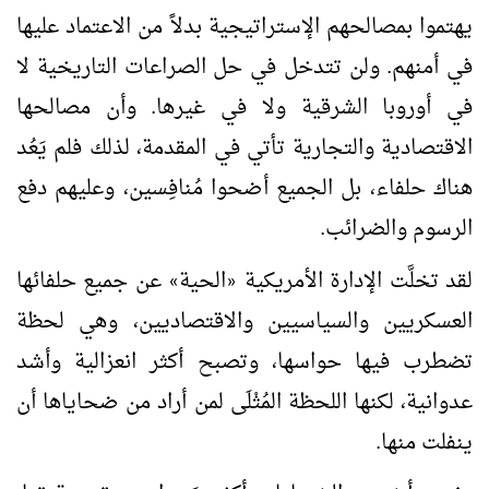
يهتموا بمصالحهم الإستراتيجية بدلاً من الاعتماد عليها
في أمنهم. ولن تتدخل في حل الصراعات التاريخية لا
في أوروبا الشرقية ولا في غيرها. وأن مصالحها
الاقتصادية والتجارية تأتي في المقدمة، لذلك فلم يَعُد
هناك حلفاء، بل الجميع أضحوا مُنافِسين، وعليهم دفع
الرسوم والضرائب.
لقد تخلَّت الإدارة الأمريكية
الحية
عن جميع حلفائها
»
«
العسكريين والسياسيين والاقتصاديين، وهي لحظة
تضطرب فيها حواسها، وتصبح أكثر انعزالية وأشد
عدوانية، لكنها اللحظة المُثْلَى لمن أراد من ضحاياها أن
ينفلت منها.