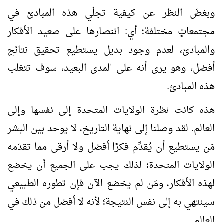
وبغضّ النظر عن كيفية تجلّي هذه المبادئ في
مجتمعاتٍ مختلفة؛ أي: انتصارها على صعيد الأفكار
والمبادئ، لعدم وجود بديل يستطيع تحقيق نتائج
أفضل، وهو يرى أنه على المدى البعيد، سوف تتغلب
هذه المبادئ.
هذه كانت نظرة الولايات المتحدة إلى نفسها وإلى
العالم. لقد وصلنا إلى نهاية التاريخ، لا يوجد بين البشر
مَن يستطيع أن يُقدِّم فكرًا أفضل ولا أرقى مما تقدّمه
الولايات المتحدة؛ لذلك يجب على الجميع أن يخضع
لهذه الأفكار، ومَن لم يخضع الآن فإن تطوره الطبيعي
سينتهي به إلى نفس النتيجة؛ لأنه لا أفضل من ذلك في
العالم.