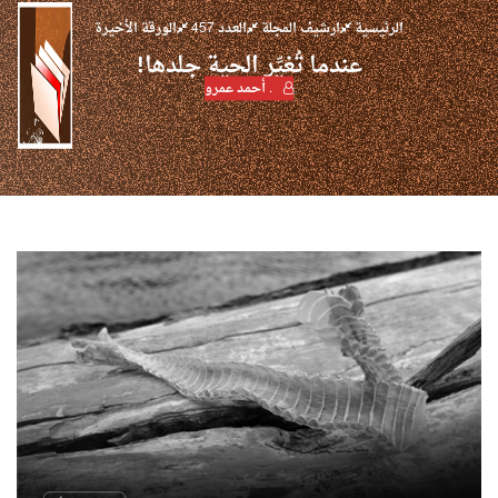
الرئيسية
ارشيف المجلة
العدد 457
الورقة الأخيرة
عندما تُغيِّر الحية جلدها!
. أحمد عمرو