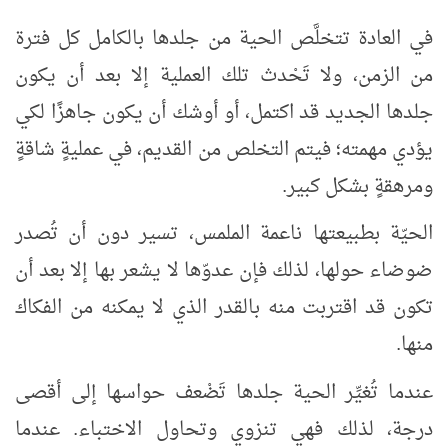
في العادة تتخلَّص الحية من جلدها بالكامل كل فترة
من الزمن، ولا تَحْدث تلك العملية إلا بعد أن يكون
جلدها الجديد قد اكتمل، أو أوشك أن يكون جاهزًا لكي
يؤدي مهمته؛ فيتم التخلص من القديم، في عمليةٍ شاقةٍ
ومرهقةٍ بشكل كبير.
الحيّة بطبيعتها ناعمة الملمس، تسير دون أن تُصدر
ضوضاء حولها، لذلك فإن عدوّها لا يشعر بها إلا بعد أن
تكون قد اقتربت منه بالقدر الذي لا يمكنه من الفكاك
منها.
عندما تُغيِّر الحية جلدها تَضْعف حواسها إلى أقصى
درجة، لذلك فهي تنزوي وتحاول الاختباء. عندما