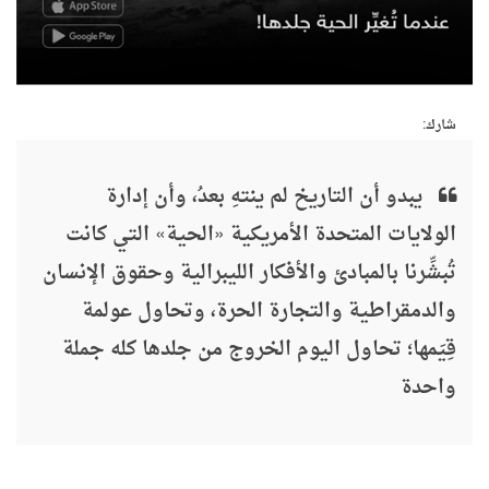
شارك:
يبدو أن التاريخ لم ينتهِ بعدُ، وأن إدارة
الولايات المتحدة الأمريكية «الحية» التي كانت
تُبشِّرنا بالمبادئ والأفكار الليبرالية وحقوق الإنسان
والدمقراطية والتجارة الحرة، وتحاول عولمة
قِيَمها؛ تحاول اليوم الخروج من جلدها كله جملة
واحدة