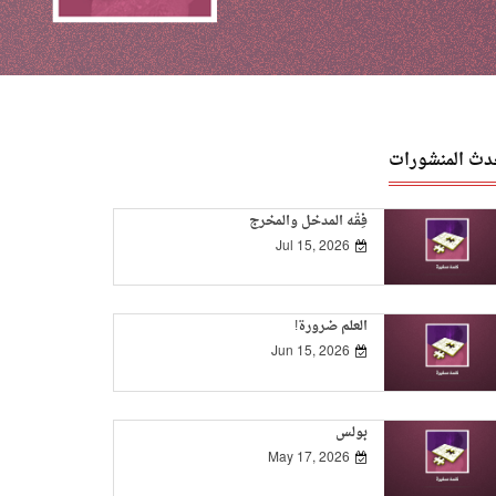
دث المنشورات
فِقْه المدخل والمخرج
Jul 15, 2026
العلم ضرورة!
Jun 15, 2026
بولس
May 17, 2026