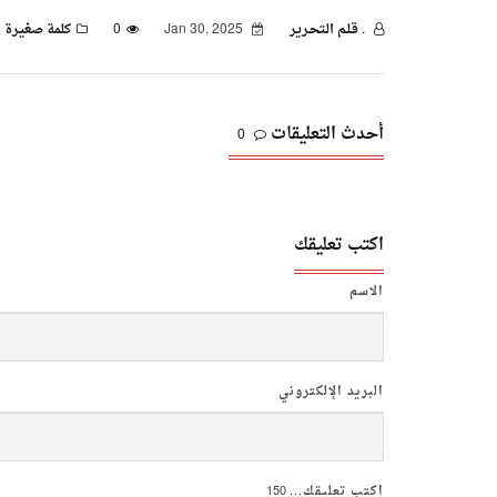
. قـلـم الـتحـرير
Jan 30, 2025
0
كلمة صغيرة
أحدث التعليقات
0
اكتب تعليقك
الاسم
البريد الإلكتروني
اكتب تعليقك...
150