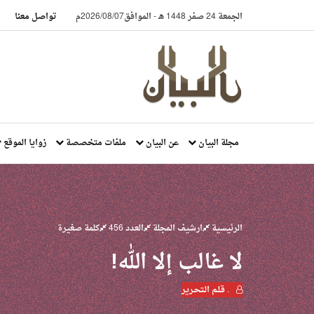
الجمعة 24 صفر 1448 هـ
-
الموافق2026/08/07م
تواصل معنا
مجلة البيان
عن البيان
ملفات متخصصة
زوايا الموقع
الرئيسية
ارشيف المجلة
العدد 456
كلمة صغيرة
لا غالب إلا الله!
. قـلـم الـتحـرير