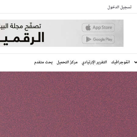
تسجيل الدخول
انفوجرافيك
التقرير الإرتيادي
مركز التحميل
بحث متقدم