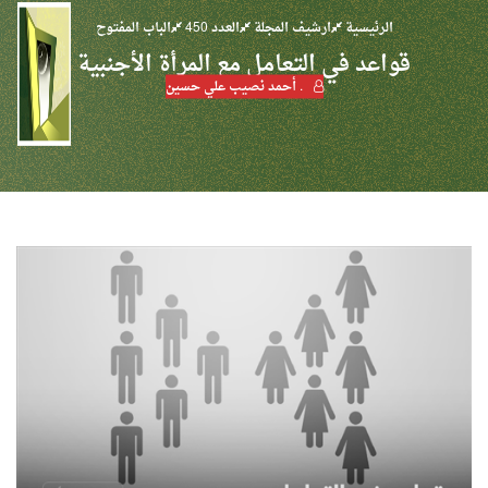
الرئيسية
ارشيف المجلة
العدد 450
الباب المفتوح
قواعد في التعامل مع المرأة الأجنبية
. أحمد نصيب علي حسين