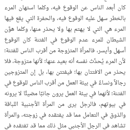
كان أبعد الناس عن الوقوع فيه، وكلما استهان المرء
بالخطر سهل عليه الوقوع فيه، والحفرة التي يقع فيها
المرء هي التي لا يهتم بها ولا يحذر منها، وكلما هوَّن
الشيطان للمرء عدم الوقوع في الفتنة كان الوقوع
أسهل وأيسر، فالمرأة المتزوجة من أقرب الناس للفتنة؛
لأن المرء يُحدِّث نفسه أنه بعيد عنها؛ لأنها متزوجة، فلا
يحذر من الافتتان بها؛ فيفتتن بها، بل إن المتزوجين
رجالاً ونساءً في بيئة العمل من أقرب الناس للوقوع في
الفتنة؛ لأنهما في بيئة العمل يرون جانبًا مضيئًا لا يرونه
في بيوتهم، فالرجل يرى من المرأة الأجنبية اللباقة
والذوق في التعامل مما قد يفتقده في زوجته، والمرأة
تشاهد في الرجل الأجنبي مثل ذلك مما قد تفتقده في