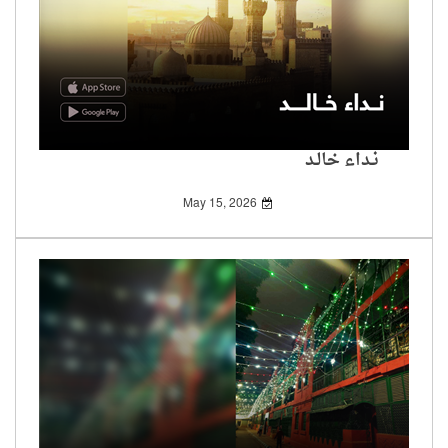
نـداء خالـد
May 15, 2026