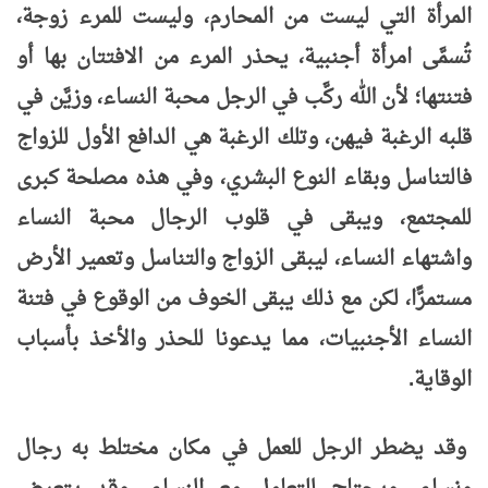
المرأة التي ليست من المحارم، وليست للمرء زوجة،
تُسمَّى امرأة أجنبية، يحذر المرء من الافتتان بها أو
فتنتها؛ لأن الله ركَّب في الرجل محبة النساء، وزيَّن في
قلبه الرغبة فيهن، وتلك الرغبة هي الدافع الأول للزواج
فالتناسل وبقاء النوع البشري، وفي هذه مصلحة كبرى
للمجتمع، ويبقى في قلوب الرجال محبة النساء
واشتهاء النساء، ليبقى الزواج والتناسل وتعمير الأرض
مستمرًّا، لكن مع ذلك يبقى الخوف من الوقوع في فتنة
النساء الأجنبيات، مما يدعونا للحذر والأخذ بأسباب
الوقاية.
وقد يضطر الرجل للعمل في مكان مختلط به رجال