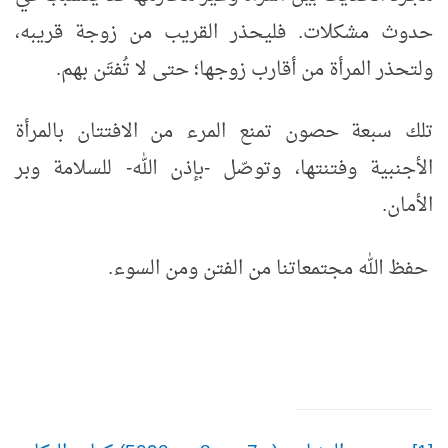
حدوث مشكلات. فليحذر القريب من زوجة قريبه،
ولتحذر المرأة من أقارب زوجها؛ حتى لا تُفتَن بهم.
تلك سبعة حصون تمنع المرء من الافتتان بالمرأة
الأجنبية وفتنتها، وتوصّل -بإذن الله- للسلامة وبر
الأمان.
حفظ الله مجتمعاتنا من الفتن ومن السوء.