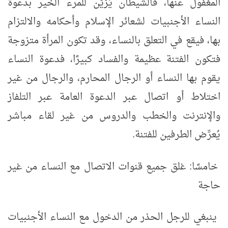
المغفول عنها، فالشيطان يُزيِّن للمرء الخير بدعوة
النساء الأجنبيات لشعائر الإسلام وأحكامه والالتزام
بها، فيقع في التعلق بالنساء، وقد تكون المرأة متزوجة
فتكون الفتنة عظيمة والفساد كبيرًا، فدعوة النساء
يقوم بها النساء أو الرجال المحارم، والرجال من غير
اختلاط أو اتصال عبر الدعوة العامة عبر التلفاز
والإنترنت والخطب والدروس من غير لقاء مباشر
يُعرِّض الطرفين للفتنة.
خامسًا: غلق جميع قنوات الاتصال مع النساء من غير
حاجة
ينبغي للرجل الحذر من الدخول مع النساء الأجنبيات