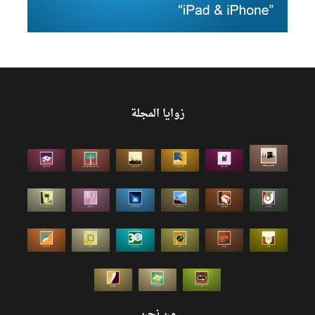
زوايا المجلة
من نحن