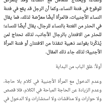
ونساء، ويحتاج للتعامل مع النساء، وقد يتعرض
للوقوع في فتنة النساء، وكما أن الرجل قد يقع في فتنة
النساء الأجنبيات، فالمرأة أيضًا معرَّضة لذلك، فما يقال
في الحذر من الفتنة بالنساء للرجال، يقال أيضًا للنساء؛
للحذر من الافتتان بالرجال الأجانب، لذلك نحتاج لمن
يُذكّرنا بقواعد ذهبية تنقذنا من الافتتان أو فتنة المرأة
الأجنبية؛ لذلك جاء ذلك المقال.
أولاً: غلق الباب من البداية
وعدم الدخول مع المرأة الأجنبية في كلام بلا حاجة،
وعدم الزيادة عن الحاجة المباحة في الكلام، فلا قصص
ولا حوارات ولا مناقشات ولا استشارات ولا الدخول في