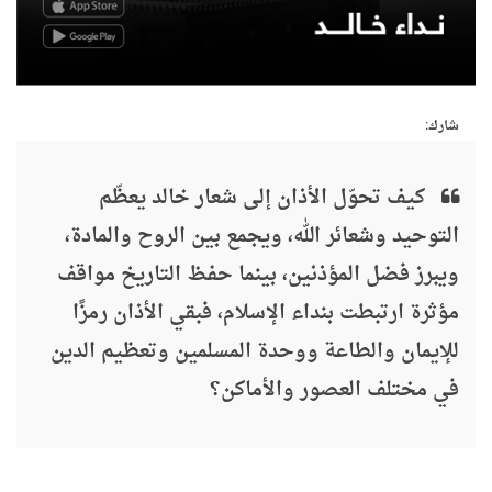
شارك:
كيف تحوّل الأذان إلى شعار خالد يعظّم
التوحيد وشعائر الله، ويجمع بين الروح والمادة،
ويبرز فضل المؤذنين، بينما حفظ التاريخ مواقف
مؤثرة ارتبطت بنداء الإسلام، فبقي الأذان رمزًا
للإيمان والطاعة ووحدة المسلمين وتعظيم الدين
في مختلف العصور والأماكن؟