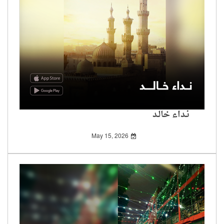
نـداء خالـد
May 15, 2026