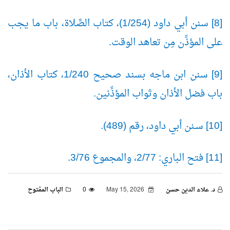
[8] سنن أبي داود (1/254)، كتاب الصَّلاة، باب ما يجب
على المؤذِّن مِن تعاهد الوقت.
[9] سنن ابن ماجه بسند صحيح 1/240، كتاب الأذان،
باب فضل الأذان وثواب المؤذِّنين.
[10] سـنن أبي داود، رقم (489).
[11] فتح الباري: 2/77، والمجموع 3/76.
د. علاء الدين حسن
May 15, 2026
0
الباب المفتوح