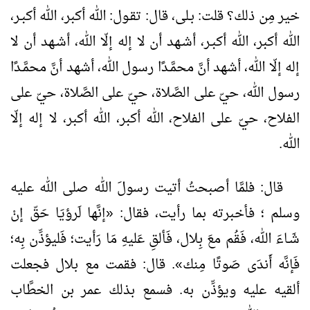
خير مِن ذلك؟ قلت: بـلى، قال: تقـول: الله أكبر، الله أكبـر،
الله أكبر، الله أكبـر، أشـهد أن لا إله إلّا الله، أشـهد أن لا
إله إلّا الله، أشهد أنَّ محمَّـدًا رسول الله، أشهد أنَّ محمَّـدًا
رسول الله، حيّ على الصَّلاة، حيّ على الصَّلاة، حيّ على
الفلاح، حيّ على الفلاح، الله أكبر، الله أكبر، لا إله إلّا
الله.
قال: فلمَّا أصبحتُ أتيت رسولَ الله صلى الله عليه
وسلم ؛ فأخبرته بما رأيت، فقال: «إنَّها لَرؤيَا حَقّ إنْ
شَـاءَ الله، فَقُم معَ بِلال، فَألقِ عَليهِ مَا رَأيت؛ فَليؤذِّن بِه؛
فَإنَّه أَندَى صَوتًا مِنك». قال: فقمت مع بلال فجعلت
ألقيه عليه ويؤذِّن به. فسمع بذلك عمر بن الخطَّاب