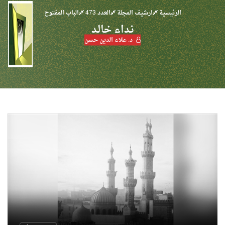
الرئيسية
ارشيف المجلة
العدد 473
الباب المفتوح
نـداء خالـد
د. علاء الدين حسن