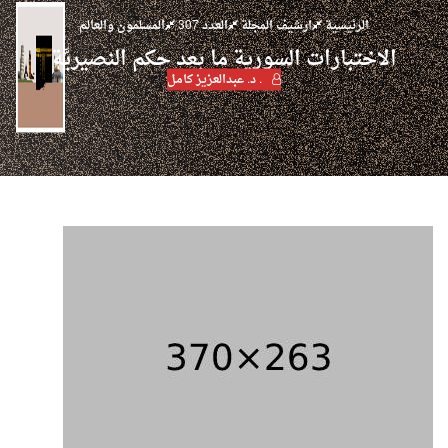
الرئيسية
ارشيف المجلة
العدد 307
المسلمون والعالم
الاختبارات السورية ما بعد حكم النصيريَّة
. د. عبدالعزيز كامل