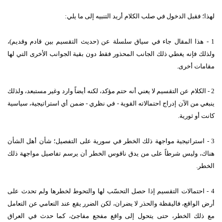
لهذا؛ فقبل الدخول في صلب الكلام أريد التنبيه إلى ما يلي:
1 - هذا المقال جاء في سياق سلسلة عن (حديث التقسيم بين قادم وقديم)،
ولذلك فإنه يغطي ذلك الجانب المحذور فقط دون بقية الجوانب الأخرى التي لها
مقامات أخرى.
2 - الكلام عن التقسيم لا يعني أنه حتم مؤكد، لكنه أيضاً وارد وغير مستبعد، ولذلك
ينبغي من الآن إدراج احتمالاته القوية - في نظري - ضمن أي استراتيجية، سياسية
كانت أو ثورية.
3 - استراتيجية مواجهة ذلك الخطر في سورية على التفصيل؛ شأن أهل الشأن
هناك، وليس شرطاً على من يدق ناقوس الخطر أن يرسم تفاصيل مواجهة ذلك
الخطر.
4 - احتمالات التقسيم إذا حصل التحسّب لها والتحوط لخطرها ولم تحدث على
أرض الواقع، فاليقظة والحذر لا يضران، لكن الضرر يقع عند التعامي عن التعامل
مع ذلك الخطر، حتى يتحول إلى واقع مفجع مفاجئ، كما حدث في العراق