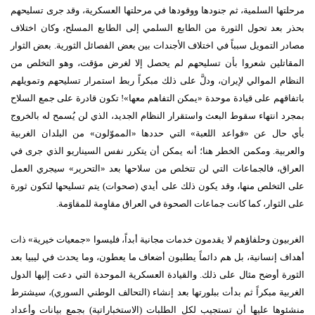
مرحلتها السلمية، ثم جنودها ووقودها في مرحلتها العسكرية، وقد جرى تسليحهم
بحذر بعد تحول الثورة من الطابع السلمي إلى الطابع المسلح، وكان اختلاف
مصادر التمويل سبباً في اختلاف الأجندات بين بعض الفصائل الثورية
.
بعض الثوار
المقاتلين شعروا بأن تسليحهم لم يحصل إلا لغرض مؤقت، وهو التخلص من
النظام الموالي لإيران، ودلَّ على ذلك مبكراً ربط استمرار تسليحهم وتمويلهم
باتفاقهم على قيادة موحدة
«
يمكن التفاهم معها
»!
تكون قادرة على جمع السلاح
بمجرد انتهاء سقوط البعث واستقرار النظام الجديد، الذي لن يُسمح له بالخروج
بأي حال عن
«
قواعد اللعبة
»
التي حددها
«
المموّلون
»
من البلدان الغربية
والعربية
.
ومكمن الخطر هنا؛ أنه يمكن أن يتكرر نفس السيناريو الذي جرى في
العراق، فالجماعات التي لن تتخلص من سلاحها بعد
«
التحرير
»
سيجري العمل
على التخلص منها، وقد يكون ذلك على أيدي
(
صحوات
)
يتم تسليحها لتكون ثورة
على الثوار، كما كانت جماعات الصحوة في العراق مقاوِمة للمقاوَمة
.
الغربيون وحلفاؤهم لا يقدمون خدمات مجانية أبداً، فليسوا
«
جمعيات خيرية
»
ذات
أهداف إنسانية، بل هم دائماً يطلبون أضعاف ما يعطون، وما يحدث في ليبيا بعد
الثورة أوضح مثال على ذلك
.
والقيادة العسكرية الموحدة التي دعت إليها الدول
الغربية مبكراً ثم بدأت ببلورتها بعد إنشاء
(
التحالف الوطني السوري
)
، سيشترط
منشئوها عليها أن تستجيب لكل الطلبات
(
الاستخباراتية
)
بجمع بيانات وأعداد