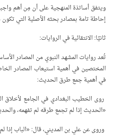
ويتفق أساتذة المنهجية على أن مِن أهم واجب
إحاطة تامة بمصادر بحثه الأصلية التي تكون 
ثانيًا: الانتقائية في الروايات:
تُعد روايات المشهد النبوي من المصادر الأساس
المختصين في أهمية استيعاب المصادر الخاص
في أهمية جمع طرق الحديث:
روى الخطيب البغدادي في الجامع لأخلاق الر
«
الحديث إذا لم تجمع طرقه لم تفهمه، والحديث
وروى عن علي بن المديني، قال:
«
الباب إذا ل