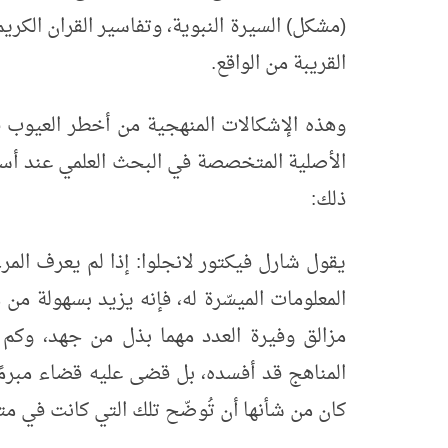
(مشكل) السيرة النبوية، وتفاسير القران الكر
القريبة من الواقع.
وهذه الإشكالات المنهجية من أخطر العيوب ف
الأصلية المتخصصة في البحث العلمي عند أس
ذلك:
يقول شارل فيكتور لانجلوا: إذا لم يعرف الم
المعلومات الميسّرة له، فإنه يزيد بسهولة م
مزالق وفيرة العدد مهما بذل من جهد، وكم مِن
المناهج قد أفسده، بل قضى عليه قضاء مبرمً
كان من شأنها أن تُوضّح تلك التي كانت في متن