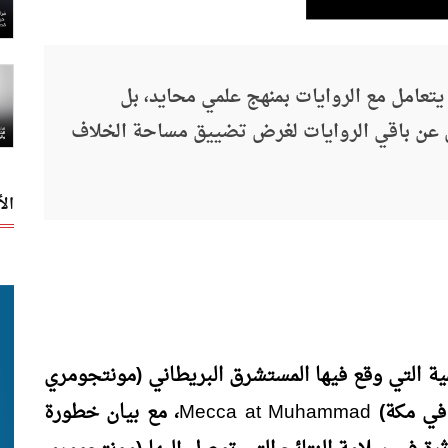
يتعامل مع الروايات بمنهج علمي محايد، بل
رض عن باقي الروايات لغرض تضييق مساحة الخلاف
ال
مية التي وقع فيها المستشرق البريطاني (مونتجومري
 في مكة)
Muhammad
at
Mecca
، مع بيان خطورة