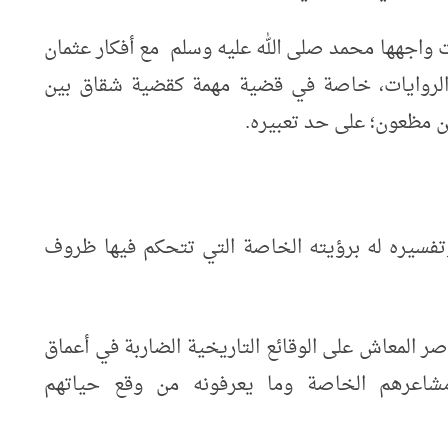
واجهها محمد صلى الله عليه وسلم مع أفكار عثمان
ك الروايات، خاصة في قضية مهمة كقضية شقاق بين
ن مظعون؛ على حد تعبيره.
تفسيره له برؤيته الخاصة التي تتحكم فيها ظروف
صر المعاش على الوقائع التاريخية الضاربة في أعماق
شاعرهم الخاصة وما يعرفونه من وقع حياتهم