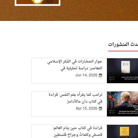
دث المنشورات
حوار الحضارات في الفكر الإسلامي
المعاصر: دراسة تحليلية في
المضامين الفكرية
Jun 14, 2026
ترامب كما يقرأه عِلم النفس: قراءة
في كتاب دان ماكآدامز
Apr 15, 2026
قراءة في كتاب حين ينام العالم:
قصصٌ وكلماتٌ وجراحُ فلسطين