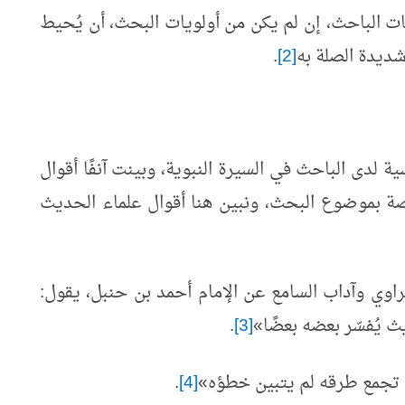
ات الباحث، إن لم يكن من أولويات البحث، أن يُحيط
شديدة الصلة به
[2]
.
ية لدى الباحث في السيرة النبوية، وبينت آنفًا أقوال
ة بموضوع البحث، ونبين هنا أقوال علماء الحديث
اوي وآداب السامع عن الإمام أحمد بن حنبل، يقول:
 يُفسّر بعضه بعضًا
»
[3]
.
م تجمع طرقه لم يتبين خطؤه
»
[4]
.