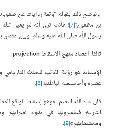
ونوضح ذلك بقوله: “وثمة روايات عن صعوبات 
بن مظعون”
[7]
؛ فأنت ترى أنه لم يعيّن تل
رسول الله صلى الله عليه وسلم وبين عثمان ب
ثالثا: اعتماد منهج الإسقاط
projection
:
الإسقاط هو رؤية الكاتب للحدث التاريخي و
عصره وأحاسيسه الباطنية
[8]
.
قال عبد الله النعيم:
«
وهو إسقاط الواقع المعا
التاريخ فيفسرونها في ضوء خبراتهم وم
ومجتمعاتهم
»
[9]
.