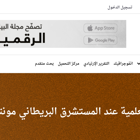
تسجيل الدخول
انفوجرافيك
التقرير الإرتيادي
مركز التحميل
بحث متقدم
العلمية عند المستشرق البريطاني م