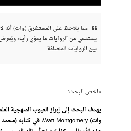
مما يلاحظ على المستشرق (وات) أنه لا 
يستدعي من الروايات ما يقوّي رأيه، ويُع
بين الروايات المختلفة
ملخص البحث:
يهدف البحث إلى إبراز العيوب المنهجية العل
وات)
Montgomery
Watt
، في كتابه (محمد