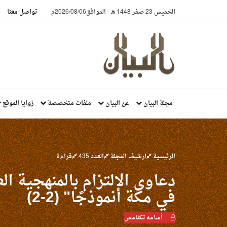
الخميس 23 صفر 1448 هـ
-
الموافق2026/08/06م
تواصل معنا
مجلة البيان
عن البيان
ملفات متخصصة
زوايا الموقع
الرئيسية
ارشيف المجلة
العدد 435
قراءة
دعاوى الالتزام بالمنهجية 
في مكة أنموذجًا" (2-2)
. أسامه تكنامس