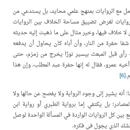
امل مع الروايات بمنهج علمي محايد، بل يستدعي من
الروايات لغرض تضييق مساحة الخلاف بين الروايات
ن لا خلاف فيها، وخير مثال على ما ذهبت إليه حديثه
شفا حفرة من النار، وأن أباه كان يحاول أن يدفعه
أنه رأى قبل المبعث بيسير نورًا يخرج من زمزم، حتى
خيه عمرو، فقال له إنها حفرة عبد المطلب، وإن هذا
.
[6]
ا: أنه يشير إلى وجود الرواية ولا يفصح عن حالها ولا
صادر؛ بل يكتفي إما برواية الطبري أو رواية ابن
 بين كل الروايات الواردة في المسألة الواحدة لوصل
الشك الذي يجول في فكره.