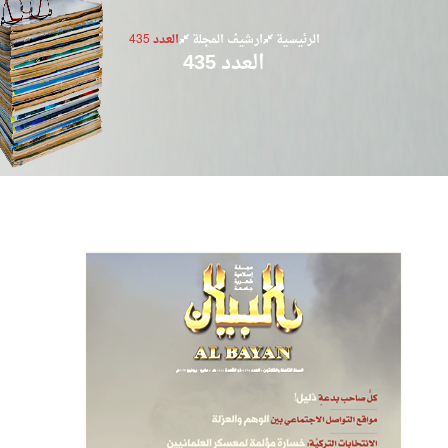
الرئيسية
ارشيف المجلة
العدد 435
العدد 435