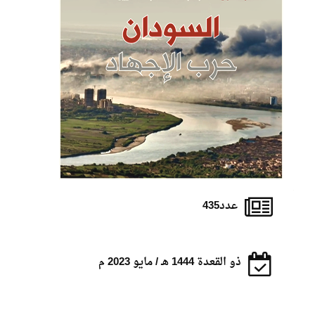
عدد435
ذو القعدة 1444 هـ / مايو 2023 م