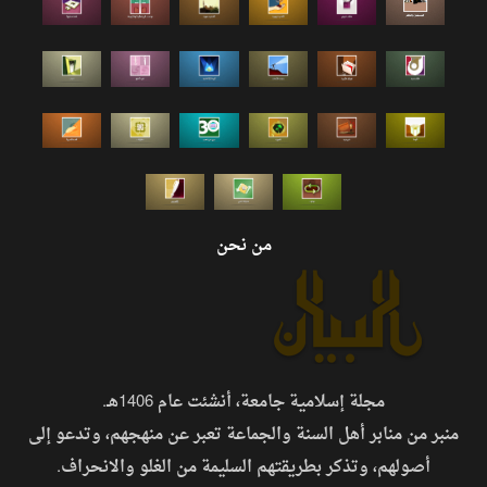
من نحن
مجلة إسلامية جامعة، أنشئت عام 1406هـ.
منبر من منابر أهل السنة والجماعة تعبر عن منهجهم، وتدعو إلى
أصولهم، وتذكر بطريقتهم السليمة من الغلو والانحراف.