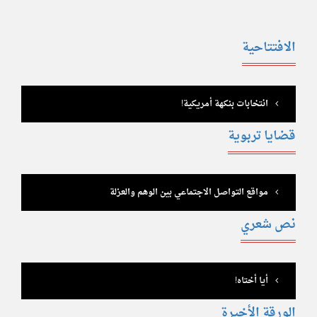
الافتتاحية
انتخابات بنكهة أمريكية!
قضايا تربوية
مواقع التواصل الاجتماعي بين الوهم والعزلة
نص شعري
أيا أختاه!
الورقة الأخيرة