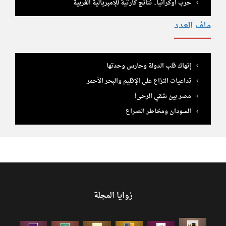
حرب أوكرانيا.. نتائج كارثية للإمبريالية الغربية
ملف العدد
إنهاك قلب الدولة وحارس وحدتها
تداعيات النزاع على الإقليم والبحر الأحمر
مصر بين شقي الرحى!
السودان ومخاطر الصراع
زوايا المجلة