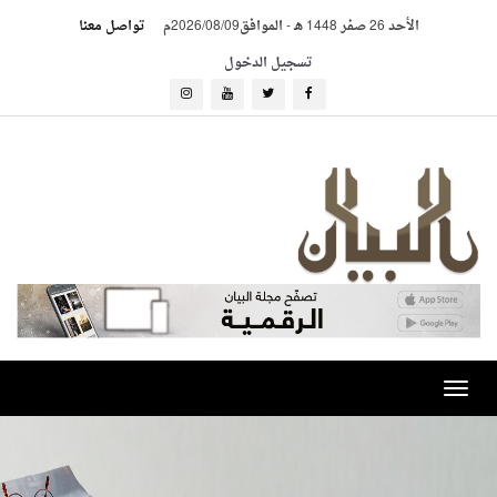
الأحد 26 صفر 1448 هـ
-
الموافق2026/08/09م
تواصل معنا
تسجيل الدخول
Toggle
navigation