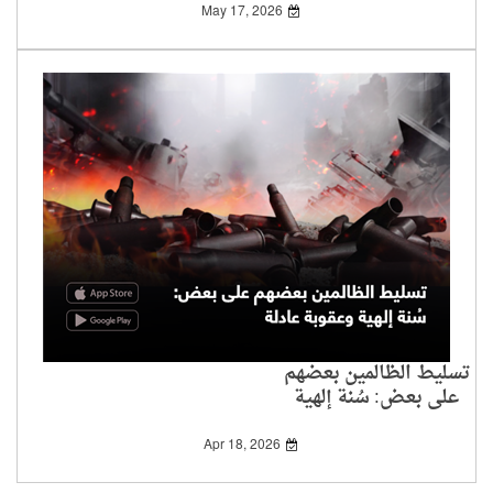
May 17, 2026
تسليط الظالمين بعضهم
على بعض: سُنة إلهية
وعقوبة عادلة
Apr 18, 2026