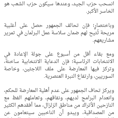
انسحب حزب الجيد، وعندها سيكون حزب الشعب هو
الخاسر الأكبر.
وباختصارٍ؛ فإن تحالف الجمهور حصل على أغلبية
مريحة تُتيح لهم ضمان سلاسة عمل البرلمان في تمرير
مشاريعهم.
ومع بقاء أقل من أسبوع على جولة الإعادة في
الانتخابات الرئاسية؛ فإن الدعاية الانتخابية ساخنة،
وتركز فيها المعارضة على ملف اللاجئين، وخاصة
السوريين، وارتفاع النبرة العنصرية.
ويركز تحاف الجمهور على عدم أهلية المعارضة للحكم،
وانعدام البرامج لديهم، ونفاقهم، وتعاملهم الفظ مع
النازحين الأتراك من مناطق الزلزال، مما أفقدهم الكثير
من المصداقية، ويبدو أن الناخبين سيتعامون عن