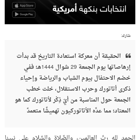
شارك:
الحقيقة أن معركة استعادة التاريخ قد بدأت
إرهاصاتها يوم الجمعة 29 شوال 1444هـ؛ ففي
خضم الاحتفال بيوم الشباب والرياضة وإحياء
ذكرى أتاتورك وحرب الاستقلال، خلت خطب
الجمعة حول المناسبة من أيّ ذِكْر لأتاتورك كما هو
المعتاد؛ مما عدَّه الأتاتوركيون تهميشًا متعمدً
الحمد لله ربِّ العالمين، والصَّلاة والسَّلام على نبينا