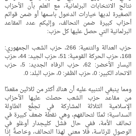
نتائج الانتخابات البرلمانية، مع العلم بأن الأحزاب
الصغيرة لديها خيارات الدخول باسمها أو ضمن قوائم
أحزاب كبيرة ضمن التحالف، وإليكم عدد المقاعد
البرلمانية التي حصل عليها كل حزب:
حزب العدالة والتنمية: 266، حزب الشعب الجمهوري:
168، حزب الحركة القومية: 51، حزب الجيد: 44، حزب
اليسار الأخضر: 62، حزب الرفاه الجديد: 5، حزب
الاتحاد الكبير: 0، حزب الظفر: 0، حزب البلد: 0.
ومما ينبغي التنبيه عليه أن هناك أكثر من ثلاثين مقعدًا
من مقاعد حزب الشعب حصلت عليها الأحزاب
الإسلامية الثلاثة المشاركة في تجمُّع الطاولة
السداسية؛ ثمنًا لتحالفهم، وهي نقطة ضعف كبيرة في
تحالف الأمة، ففي حال فشل كليجدار أوغلو في
الوصول للرئاسة، فلا معنى لهذا التحالف، وخاصةً إذا