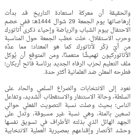
والحقيقة أن معركة استعادة التاريخ قد بدأت
إرهاصاتها يوم الجمعة 29 شوال 1444هـ؛ ففي خضم
الاحتفال بيوم الشباب والرياضة وإحياء ذكرى أتاتورك
وحرب الاستقلال، خلت خطب الجمعة حول المناسبة
من أيّ ذِكْر لأتاتورك كما هو المعتاد؛ مما عدَّه
الأتاتوركيون تهميشًا متعمدًا، ومن المتوقع أن يُوكل
ملف التعليم لحزب الرفاه الجديد برئاسة فاتح أربكان؛
فطرحه المعلن ضد العلمانية أكثر حدة.
نعود إلى الانتخابات والصراع السلمي والحاد على
السلطة، وحالة الاستنفار والاستقطاب الشديد، وتفاعل
الناس؛ بحيث وصلت نسبة التصويت الفعلي حوالي
تسعين بالمئة، وهي نسبة غير مسبوقة، وتدل على
الجهد الهائل الذي بذلته الأطراف في تسويق نفسها
وحشد الأنصار وإقناعهم بمصيرية العملية الانتخابية