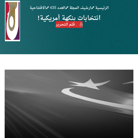
الرئيسية
ارشيف المجلة
العدد 435
الافتتاحية
انتخابات بنكهة أمريكية!
. قـلـم الـتحـرير